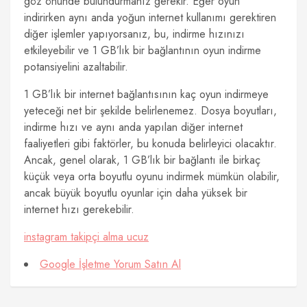
göz önünde bulundurmanız gerekir. Eğer oyun
indirirken aynı anda yoğun internet kullanımı gerektiren
diğer işlemler yapıyorsanız, bu, indirme hızınızı
etkileyebilir ve 1 GB’lık bir bağlantının oyun indirme
potansiyelini azaltabilir.
1 GB’lık bir internet bağlantısının kaç oyun indirmeye
yeteceği net bir şekilde belirlenemez. Dosya boyutları,
indirme hızı ve aynı anda yapılan diğer internet
faaliyetleri gibi faktörler, bu konuda belirleyici olacaktır.
Ancak, genel olarak, 1 GB’lık bir bağlantı ile birkaç
küçük veya orta boyutlu oyunu indirmek mümkün olabilir,
ancak büyük boyutlu oyunlar için daha yüksek bir
internet hızı gerekebilir.
instagram takipçi alma ucuz
Google İşletme Yorum Satın Al