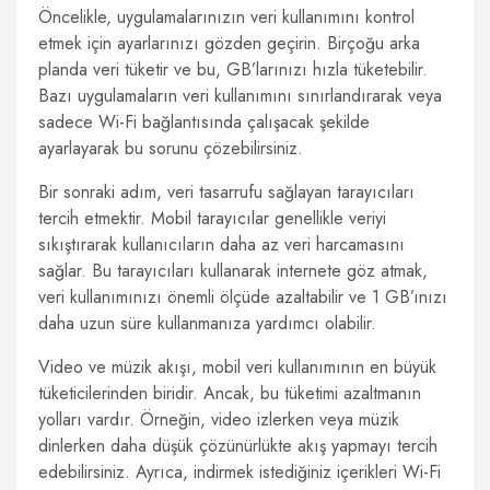
Öncelikle, uygulamalarınızın veri kullanımını kontrol
etmek için ayarlarınızı gözden geçirin. Birçoğu arka
planda veri tüketir ve bu, GB’larınızı hızla tüketebilir.
Bazı uygulamaların veri kullanımını sınırlandırarak veya
sadece Wi-Fi bağlantısında çalışacak şekilde
ayarlayarak bu sorunu çözebilirsiniz.
Bir sonraki adım, veri tasarrufu sağlayan tarayıcıları
tercih etmektir. Mobil tarayıcılar genellikle veriyi
sıkıştırarak kullanıcıların daha az veri harcamasını
sağlar. Bu tarayıcıları kullanarak internete göz atmak,
veri kullanımınızı önemli ölçüde azaltabilir ve 1 GB’ınızı
daha uzun süre kullanmanıza yardımcı olabilir.
Video ve müzik akışı, mobil veri kullanımının en büyük
tüketicilerinden biridir. Ancak, bu tüketimi azaltmanın
yolları vardır. Örneğin, video izlerken veya müzik
dinlerken daha düşük çözünürlükte akış yapmayı tercih
edebilirsiniz. Ayrıca, indirmek istediğiniz içerikleri Wi-Fi