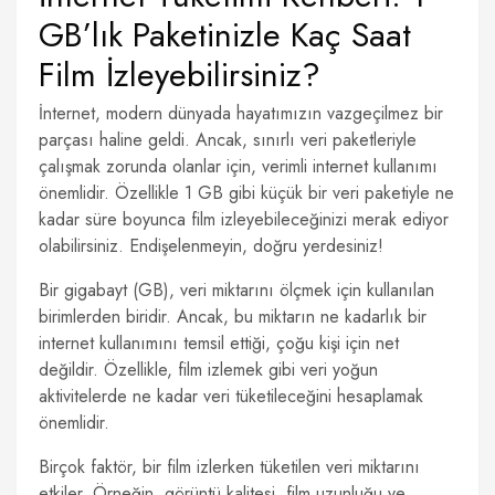
GB’lık Paketinizle Kaç Saat
Film İzleyebilirsiniz?
İnternet, modern dünyada hayatımızın vazgeçilmez bir
parçası haline geldi. Ancak, sınırlı veri paketleriyle
çalışmak zorunda olanlar için, verimli internet kullanımı
önemlidir. Özellikle 1 GB gibi küçük bir veri paketiyle ne
kadar süre boyunca film izleyebileceğinizi merak ediyor
olabilirsiniz. Endişelenmeyin, doğru yerdesiniz!
Bir gigabayt (GB), veri miktarını ölçmek için kullanılan
birimlerden biridir. Ancak, bu miktarın ne kadarlık bir
internet kullanımını temsil ettiği, çoğu kişi için net
değildir. Özellikle, film izlemek gibi veri yoğun
aktivitelerde ne kadar veri tüketileceğini hesaplamak
önemlidir.
Birçok faktör, bir film izlerken tüketilen veri miktarını
etkiler. Örneğin, görüntü kalitesi, film uzunluğu ve