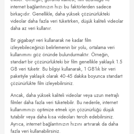
internet bağlantınızın hızı bu faktörlerden sadece
birkaçıdır. Genellikle, daha yüksek çözünürlükteki
videolar daha fazla veri tüketirken, düşük kaliteli videolar
daha az veri kullanır.
Bir gigabayt veri kullanarak ne kadar film
izleyebileceğinizi belirlemenin bir yolu, ortalama veri
kullanımını göz önünde bulundurmaktır. Örneğin,
standart bir çözünürlükteki bir film genellikle yaklaşık 1.5
GB veri tüketir. Bu bilgiyi kullanarak, 1 GB’lık bir veri
paketiyle yaklaşık olarak 40-45 dakika boyunca standart
çözünürlükte film izleyebilirsiniz.
Ancak, daha yüksek kaliteli videolar veya uzun metrajlı
filmler daha fazla veri tüketebilir. Bu nedenle, internet
kullanımınızı optimize etmek için çözünürlüğü düşük
tutabilir veya daha kısa videoları tercih edebilirsiniz.
Ayrıca, internet bağlantınızın hızını artırarak da daha
fazla veri kullanabilirsiniz.