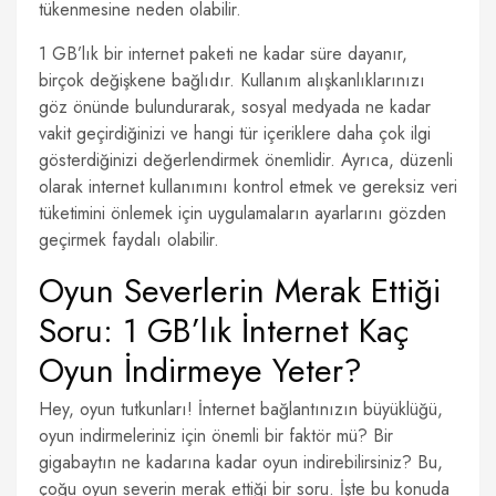
tükenmesine neden olabilir.
1 GB’lık bir internet paketi ne kadar süre dayanır,
birçok değişkene bağlıdır. Kullanım alışkanlıklarınızı
göz önünde bulundurarak, sosyal medyada ne kadar
vakit geçirdiğinizi ve hangi tür içeriklere daha çok ilgi
gösterdiğinizi değerlendirmek önemlidir. Ayrıca, düzenli
olarak internet kullanımını kontrol etmek ve gereksiz veri
tüketimini önlemek için uygulamaların ayarlarını gözden
geçirmek faydalı olabilir.
Oyun Severlerin Merak Ettiği
Soru: 1 GB’lık İnternet Kaç
Oyun İndirmeye Yeter?
Hey, oyun tutkunları! İnternet bağlantınızın büyüklüğü,
oyun indirmeleriniz için önemli bir faktör mü? Bir
gigabaytın ne kadarına kadar oyun indirebilirsiniz? Bu,
çoğu oyun severin merak ettiği bir soru. İşte bu konuda