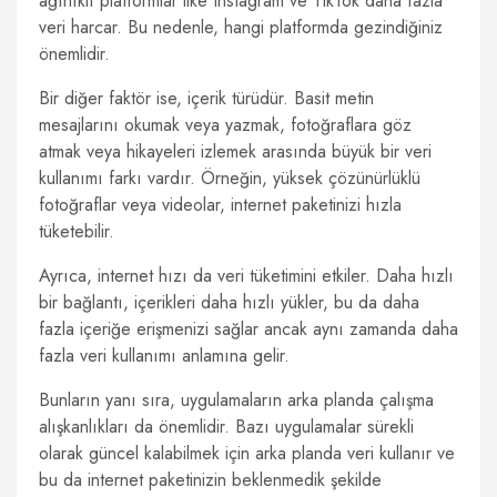
ağırlıklı platformlar like Instagram ve TikTok daha fazla
veri harcar. Bu nedenle, hangi platformda gezindiğiniz
önemlidir.
Bir diğer faktör ise, içerik türüdür. Basit metin
mesajlarını okumak veya yazmak, fotoğraflara göz
atmak veya hikayeleri izlemek arasında büyük bir veri
kullanımı farkı vardır. Örneğin, yüksek çözünürlüklü
fotoğraflar veya videolar, internet paketinizi hızla
tüketebilir.
Ayrıca, internet hızı da veri tüketimini etkiler. Daha hızlı
bir bağlantı, içerikleri daha hızlı yükler, bu da daha
fazla içeriğe erişmenizi sağlar ancak aynı zamanda daha
fazla veri kullanımı anlamına gelir.
Bunların yanı sıra, uygulamaların arka planda çalışma
alışkanlıkları da önemlidir. Bazı uygulamalar sürekli
olarak güncel kalabilmek için arka planda veri kullanır ve
bu da internet paketinizin beklenmedik şekilde