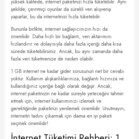
yüksek kalitede, internet paketinizi hızla tüketebilir. Aynı
şekilde, çevrimiçi oyunlar da sürekli veri alışverişi
yaparlar, bu da internetinizi hızla tüketebilir.
Bununla birlikte, internet sağlayıcınızın hızı da
önemlidir. Daha hızlı bir bağlantı, veri aktarımını
hızlandırır ve dolayısıyla daha fazla içeriği daha kısa
sürede tüketebilirsiniz. Ancak, bu aynı zamanda daha
fazla veri tüketmenize de neden olabilir.
1 GB internet ne kadar gider sorusunun net bir cevabı
yoktur. Kullanım alışkanlıklarınıza, bağlantı hızınıza ve
kullandığınız içeriğe bağlı olarak değişir. Ancak,
internet paketinizin ne kadar süreyle yeteceğini tahmin
etmek için, internet kullanımınızı izlemek ve
gerektiğinde paketinizi yenilemek önemlidir. Unutmayın,
internetin tadını çıkarmak için daima en iyi paketi
seçmek önemlidir!
İnternet Tüketimi Rehberi: 1