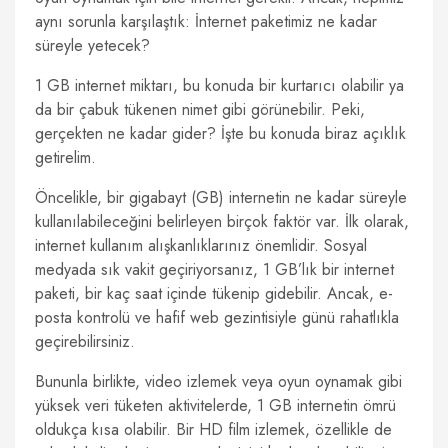
aynı sorunla karşılaştık: İnternet paketimiz ne kadar
süreyle yetecek?
1 GB internet miktarı, bu konuda bir kurtarıcı olabilir ya
da bir çabuk tükenen nimet gibi görünebilir. Peki,
gerçekten ne kadar gider? İşte bu konuda biraz açıklık
getirelim.
Öncelikle, bir gigabayt (GB) internetin ne kadar süreyle
kullanılabileceğini belirleyen birçok faktör var. İlk olarak,
internet kullanım alışkanlıklarınız önemlidir. Sosyal
medyada sık vakit geçiriyorsanız, 1 GB’lık bir internet
paketi, bir kaç saat içinde tükenip gidebilir. Ancak, e-
posta kontrolü ve hafif web gezintisiyle günü rahatlıkla
geçirebilirsiniz.
Bununla birlikte, video izlemek veya oyun oynamak gibi
yüksek veri tüketen aktivitelerde, 1 GB internetin ömrü
oldukça kısa olabilir. Bir HD film izlemek, özellikle de