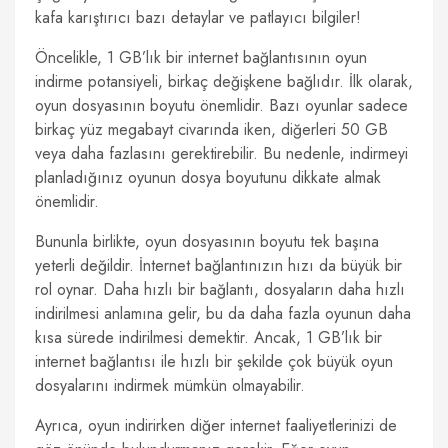
kafa karıştırıcı bazı detaylar ve patlayıcı bilgiler!
Öncelikle, 1 GB’lık bir internet bağlantısının oyun
indirme potansiyeli, birkaç değişkene bağlıdır. İlk olarak,
oyun dosyasının boyutu önemlidir. Bazı oyunlar sadece
birkaç yüz megabayt civarında iken, diğerleri 50 GB
veya daha fazlasını gerektirebilir. Bu nedenle, indirmeyi
planladığınız oyunun dosya boyutunu dikkate almak
önemlidir.
Bununla birlikte, oyun dosyasının boyutu tek başına
yeterli değildir. İnternet bağlantınızın hızı da büyük bir
rol oynar. Daha hızlı bir bağlantı, dosyaların daha hızlı
indirilmesi anlamına gelir, bu da daha fazla oyunun daha
kısa sürede indirilmesi demektir. Ancak, 1 GB’lık bir
internet bağlantısı ile hızlı bir şekilde çok büyük oyun
dosyalarını indirmek mümkün olmayabilir.
Ayrıca, oyun indirirken diğer internet faaliyetlerinizi de