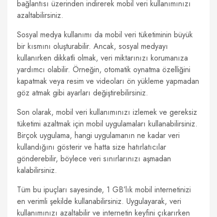
bağlantısı üzerinden indirerek mobil veri kullanımınızı
azaltabilirsiniz.
Sosyal medya kullanımı da mobil veri tüketiminin büyük
bir kısmını oluşturabilir. Ancak, sosyal medyayı
kullanırken dikkatli olmak, veri miktarınızı korumanıza
yardımcı olabilir. Örneğin, otomatik oynatma özelliğini
kapatmak veya resim ve videoları ön yükleme yapmadan
göz atmak gibi ayarları değiştirebilirsiniz.
Son olarak, mobil veri kullanımınızı izlemek ve gereksiz
tüketimi azaltmak için mobil uygulamaları kullanabilirsiniz.
Birçok uygulama, hangi uygulamanın ne kadar veri
kullandığını gösterir ve hatta size hatırlatıcılar
gönderebilir, böylece veri sınırlarınızı aşmadan
kalabilirsiniz.
Tüm bu ipuçları sayesinde, 1 GB’lık mobil internetinizi
en verimli şekilde kullanabilirsiniz. Uygulayarak, veri
kullanımınızı azaltabilir ve internetin keyfini çıkarırken