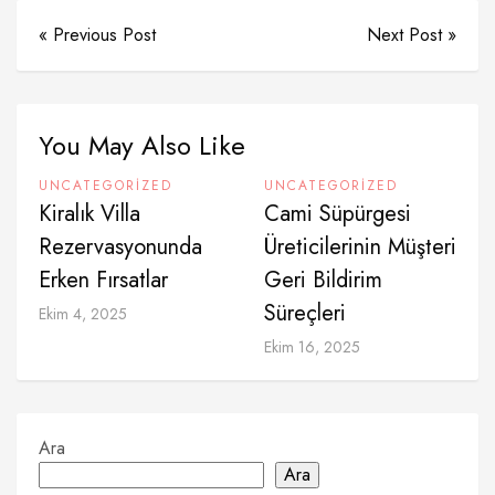
« Previous Post
Next Post »
You May Also Like
UNCATEGORIZED
UNCATEGORIZED
Kiralık Villa
Cami Süpürgesi
Rezervasyonunda
Üreticilerinin Müşteri
Erken Fırsatlar
Geri Bildirim
Süreçleri
Ekim 4, 2025
Ekim 16, 2025
Ara
Ara