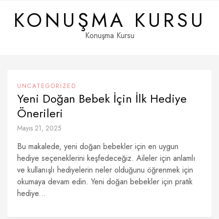
Skip
KONUŞMA KURSU
to
content
Konuşma Kursu
UNCATEGORIZED
Yeni Doğan Bebek İçin İlk Hediye
Önerileri
Mayıs 21, 2025
Bu makalede, yeni doğan bebekler için en uygun
hediye seçeneklerini keşfedeceğiz. Aileler için anlamlı
ve kullanışlı hediyelerin neler olduğunu öğrenmek için
okumaya devam edin. Yeni doğan bebekler için pratik
hediye...