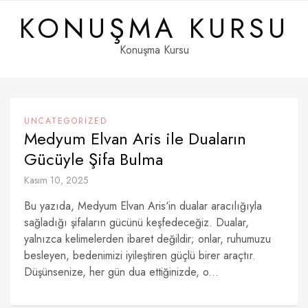
Skip
KONUŞMA KURSU
to
content
Konuşma Kursu
UNCATEGORIZED
Medyum Elvan Aris ile Duaların
Gücüyle Şifa Bulma
Kasım 10, 2025
Bu yazıda, Medyum Elvan Aris‘in dualar aracılığıyla
sağladığı şifaların gücünü keşfedeceğiz. Dualar,
yalnızca kelimelerden ibaret değildir; onlar, ruhumuzu
besleyen, bedenimizi iyileştiren güçlü birer araçtır.
Düşünsenize, her gün dua ettiğinizde, o...