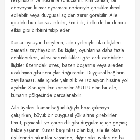
iletişimsizlik ve hüsranla sonuçlanır. Kimi zaman, bir
ebeveynin kumar oynaması nedeniyle çocuklar ihmal
edilebilir veya duygusal açıdan zarar görebilir. Aile
içindeki bu olumsuz etkiler, kim bilir, belki de bir domino
etkisi gibi birbirini takip eder.
Kumar oynayan bireylerin, aile üyeleriyle olan ilişkileri
zamanla zayıflayabilir. Bu kişiler, oyunlarına daha fazla
odaklanırken, ailevi sorumlulukları göz ardı edebilirler.
İlişkiler üzerindeki stres, bazen boşanma veya aileden
uzaklaşma gibi sonuçlar doğurabilir. Duygusal bağların
zayıflaması, aile içinde yalnızlık ve izolasyon hissine yol
açabilir. Sonuçta, bir zamanlar MUTLU olan bir aile,
kumarın gölgesinde parçalanabilir.
Aile üyeleri, kumar bağımlılığıyla başa çıkmaya
çalışırken, büyük bir duygusal yük altına girebilirler.
Umut, pişmanlık ve çaresizlik gibi duygular iç içe geçmiş
halde yaşanır. Kumar bağımlısı olan kişi, aile ile olan
ilişkilerinde sıkıntılar yaşarken, diğer aile üyeleri de bu