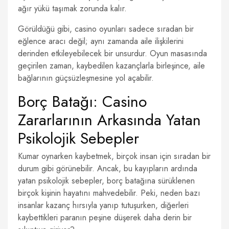
ağır yükü taşımak zorunda kalır.
Görüldüğü gibi, casino oyunları sadece sıradan bir
eğlence aracı değil; aynı zamanda aile ilişkilerini
derinden etkileyebilecek bir unsurdur. Oyun masasında
geçirilen zaman, kaybedilen kazançlarla birleşince, aile
bağlarının güçsüzleşmesine yol açabilir.
Borç Batağı: Casino
Zararlarının Arkasında Yatan
Psikolojik Sebepler
Kumar oynarken kaybetmek, birçok insan için sıradan bir
durum gibi görünebilir. Ancak, bu kayıpların ardında
yatan psikolojik sebepler, borç batağına sürüklenen
birçok kişinin hayatını mahvedebilir. Peki, neden bazı
insanlar kazanç hırsıyla yanıp tutuşurken, diğerleri
kaybettikleri paranın peşine düşerek daha derin bir