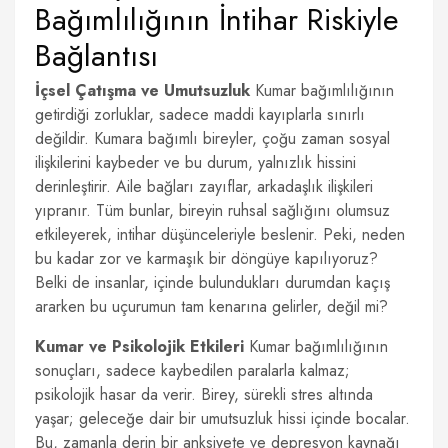
Bağımlılığının İntihar Riskiyle
Bağlantısı
İçsel Çatışma ve Umutsuzluk
Kumar bağımlılığının
getirdiği zorluklar, sadece maddi kayıplarla sınırlı
değildir. Kumara bağımlı bireyler, çoğu zaman sosyal
ilişkilerini kaybeder ve bu durum, yalnızlık hissini
derinleştirir. Aile bağları zayıflar, arkadaşlık ilişkileri
yıpranır. Tüm bunlar, bireyin ruhsal sağlığını olumsuz
etkileyerek, intihar düşünceleriyle beslenir. Peki, neden
bu kadar zor ve karmaşık bir döngüye kapılıyoruz?
Belki de insanlar, içinde bulundukları durumdan kaçış
ararken bu uçurumun tam kenarına gelirler, değil mi?
Kumar ve Psikolojik Etkileri
Kumar bağımlılığının
sonuçları, sadece kaybedilen paralarla kalmaz;
psikolojik hasar da verir. Birey, sürekli stres altında
yaşar; geleceğe dair bir umutsuzluk hissi içinde bocalar.
Bu, zamanla derin bir anksiyete ve depresyon kaynağı