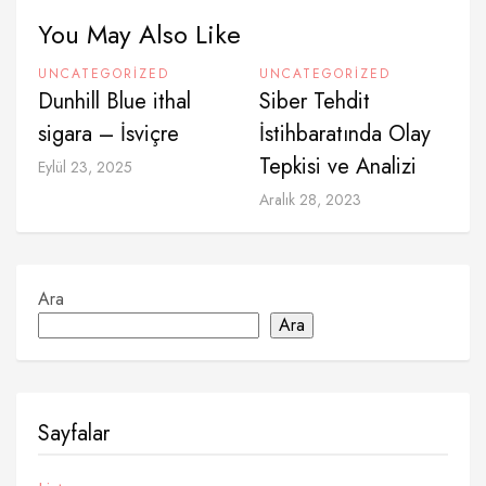
You May Also Like
UNCATEGORIZED
UNCATEGORIZED
Dunhill Blue ithal
Siber Tehdit
sigara – İsviçre
İstihbaratında Olay
Tepkisi ve Analizi
Eylül 23, 2025
Aralık 28, 2023
Ara
Ara
Sayfalar