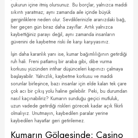
çukurun içine itmiş olursunuz. Bu borçlar, yalnızca maddi
sıkıntı yaratmaz; aynı zamanda aile içinde büyük
gerginliklere neden olur. Sevdiklerinizle aranızdaki bağ,
her geçen gün biraz daha zayıflar. Artık yalnızca
kaybettiğiniz parayı değil, aynı zamanda insanların
güvenini de kaybetme riski ile karşı karşıyasınız.
İşin daha karanlık yanı ise, kumar bağımlılığının getirdiği
ruh hali. Freni patlamış bir araba gibi, dibe vurma
korkusu yüzünden intihar düşünceleri kapınızı çalmaya
başlayabilir. Yalnızlık, kaybetme korkusu ve maddi
sorunlar birleşince, bazı insanlar için elde kalan tek çare
çok acı bir çıkış yolu haline gelebilir. Peki, bu durumdan
nasıl kaçınabiliriz? Kumarın sunduğu geçici mutluluk,
uzun vadede getirdiği riskleri görecek kadar açık fikirli
olmalıyız. Unutmayın, kaybedilen paralar yerine
kaybedilen hayatlar geri getirilemez.
Kumarın Gölgesinde: Casino