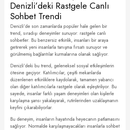
Denizli’deki Rastgele Canlı
Sohbet Trendi
Denizli'de son zamanlarda popüler hale gelen bir
trend, sıradışı deneyimler sunuyor: rastgele canlı
sohbetler. Bu benzersiz etkinlik, insanları bir araya
getirerek yeni insanlarla tanışma fırsatı sunuyor ve
görülmemiş bağlantılar kurmalarına olanak sağlıyor.
Denizli'deki bu trend, geleneksel sosyal etkileşimlerin
ötesine geçiyor. Katılımcılar, çeşitli mekanlarda
düzenlenen etkinliklere kaydolarak, tamamen yabancı
olan diğer katılımcılarla rastgele olarak eşleştiriliyor. Bu
sayede, insanlar farklı yaşam deneyimleri olan kişilerle
karşılaşma şansı yakalayarak, rutinlerinden uzaklaşmanın
keyfini çıkarabiliyorlar.
Bu deneyim, insanların hayatında heyecanın patlamasını
sağlıyor. Normalde karşılaşmayacakları insanlarla sohbet