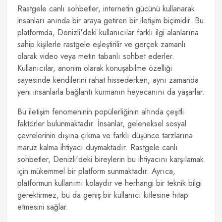
Rastgele canlı sohbetler, internetin gücünü kullanarak
insanları anında bir araya getiren bir iletişim biçimidir. Bu
platformda, Denizli'deki kullanıcılar farklı ilgi alanlarına
sahip kişilerle rastgele eşleştirilir ve gerçek zamanlı
olarak video veya metin tabanlı sohbet ederler.
Kullanıcılar, anonim olarak konuşabilme özelliği
sayesinde kendilerini rahat hissederken, aynı zamanda
yeni insanlarla bağlantı kurmanın heyecanını da yaşarlar.
Bu iletişim fenomeninin popülerliğinin altında çeşitli
faktörler bulunmaktadır. İnsanlar, geleneksel sosyal
çevrelerinin dışına çıkma ve farklı düşünce tarzlarına
maruz kalma ihtiyacı duymaktadır. Rastgele canlı
sohbetler, Denizli'deki bireylerin bu ihtiyacını karşılamak
için mükemmel bir platform sunmaktadır. Ayrıca,
platformun kullanımı kolaydır ve herhangi bir teknik bilgi
gerektirmez, bu da geniş bir kullanıcı kitlesine hitap
etmesini sağlar.