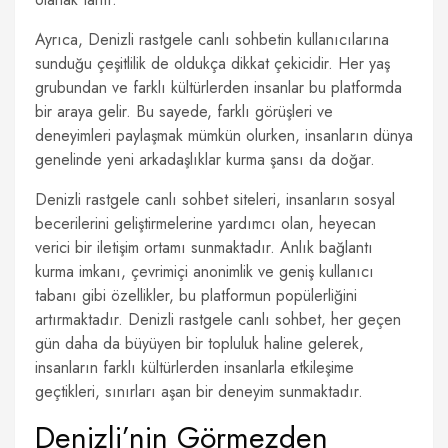
Ayrıca, Denizli rastgele canlı sohbetin kullanıcılarına
sunduğu çeşitlilik de oldukça dikkat çekicidir. Her yaş
grubundan ve farklı kültürlerden insanlar bu platformda
bir araya gelir. Bu sayede, farklı görüşleri ve
deneyimleri paylaşmak mümkün olurken, insanların dünya
genelinde yeni arkadaşlıklar kurma şansı da doğar.
Denizli rastgele canlı sohbet siteleri, insanların sosyal
becerilerini geliştirmelerine yardımcı olan, heyecan
verici bir iletişim ortamı sunmaktadır. Anlık bağlantı
kurma imkanı, çevrimiçi anonimlik ve geniş kullanıcı
tabanı gibi özellikler, bu platformun popülerliğini
artırmaktadır. Denizli rastgele canlı sohbet, her geçen
gün daha da büyüyen bir topluluk haline gelerek,
insanların farklı kültürlerden insanlarla etkileşime
geçtikleri, sınırları aşan bir deneyim sunmaktadır.
Denizli’nin Görmezden