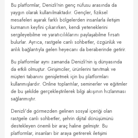
Bu platformlar, Denizli'nin genç nüfusu arasında da
yaygın olarak kullanılmaktadır. Gençler, fiziksel
mesafeleri aşarak farklı bölgelerden insanlarla iletişim
kurmanın keyfini çıkarırken, kendi yeteneklerini
sergileyebilme ve yaratıcılıklarını paylaşabilme fırsatı
bulurlar. Ayrıca, rastgele canlı sohbetler, özgünlük ve
anlık bağlantıyla gelen heyecanı da beraberinde getirir.
Bu platformlar aynı zamanda Denizli'nin iş dünyasında
da etkili olmuştur. Girişimciler, ürünlerini tanıtmak ve
müşteri tabanını genişletmek için bu platformları
kullanmışlardır. Online toplantılar, seminerler ve eğitimler
de bu şekilde gerçekleştirilerek bilgi akışının hızlanması
sağlanmıştır.
Denizli'de görmezden gelinen sosyal içeriği olan
rastgele canlı sohbetler, şehrin dijital dönüşümünü
destekleyen önemli bir araç haline gelmiştir. Bu
platformlar, insanları bir araya getirerek iletişimi