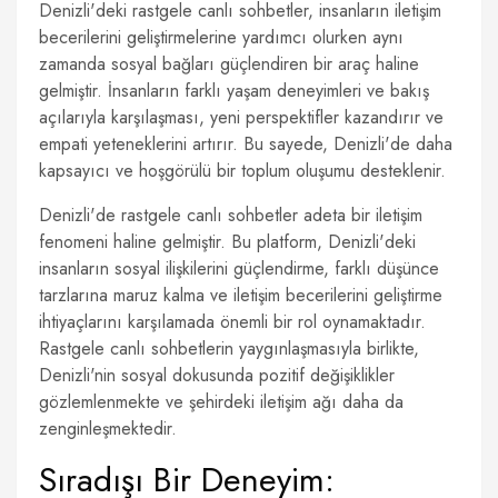
Denizli'deki rastgele canlı sohbetler, insanların iletişim
becerilerini geliştirmelerine yardımcı olurken aynı
zamanda sosyal bağları güçlendiren bir araç haline
gelmiştir. İnsanların farklı yaşam deneyimleri ve bakış
açılarıyla karşılaşması, yeni perspektifler kazandırır ve
empati yeteneklerini artırır. Bu sayede, Denizli'de daha
kapsayıcı ve hoşgörülü bir toplum oluşumu desteklenir.
Denizli'de rastgele canlı sohbetler adeta bir iletişim
fenomeni haline gelmiştir. Bu platform, Denizli'deki
insanların sosyal ilişkilerini güçlendirme, farklı düşünce
tarzlarına maruz kalma ve iletişim becerilerini geliştirme
ihtiyaçlarını karşılamada önemli bir rol oynamaktadır.
Rastgele canlı sohbetlerin yaygınlaşmasıyla birlikte,
Denizli'nin sosyal dokusunda pozitif değişiklikler
gözlemlenmekte ve şehirdeki iletişim ağı daha da
zenginleşmektedir.
Sıradışı Bir Deneyim: