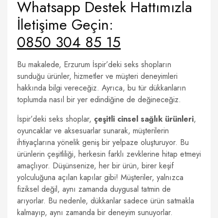
Whatsapp Destek Hattımızla
İletişime Geçin:
0850 304 85 15
Bu makalede, Erzurum İspir’deki seks shopların
sunduğu ürünler, hizmetler ve müşteri deneyimleri
hakkında bilgi vereceğiz. Ayrıca, bu tür dükkanların
toplumda nasıl bir yer edindiğine de değineceğiz.
İspir’deki seks shoplar,
çeşitli cinsel sağlık ürünleri
,
oyuncaklar ve aksesuarlar sunarak, müşterilerin
ihtiyaçlarına yönelik geniş bir yelpaze oluşturuyor. Bu
ürünlerin çeşitliliği, herkesin farklı zevklerine hitap etmeyi
amaçlıyor. Düşünsenize, her bir ürün, birer keşif
yolculuğuna açılan kapılar gibi! Müşteriler, yalnızca
fiziksel değil, aynı zamanda duygusal tatmin de
arıyorlar. Bu nedenle, dükkanlar sadece ürün satmakla
kalmayıp, aynı zamanda bir deneyim sunuyorlar.