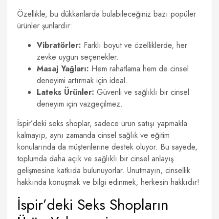
Özellikle, bu dükkanlarda bulabileceğiniz bazı popüler
ürünler şunlardır:
Vibratörler:
Farklı boyut ve özelliklerde, her
zevke uygun seçenekler.
Masaj Yağları:
Hem rahatlama hem de cinsel
deneyimi artırmak için ideal.
Lateks Ürünler:
Güvenli ve sağlıklı bir cinsel
deneyim için vazgeçilmez.
İspir’deki seks shoplar, sadece ürün satışı yapmakla
kalmayıp, aynı zamanda cinsel sağlık ve eğitim
konularında da müşterilerine destek oluyor. Bu sayede,
toplumda daha açık ve sağlıklı bir cinsel anlayış
gelişmesine katkıda bulunuyorlar. Unutmayın, cinsellik
hakkında konuşmak ve bilgi edinmek, herkesin hakkıdır!
İspir’deki Seks Shopların