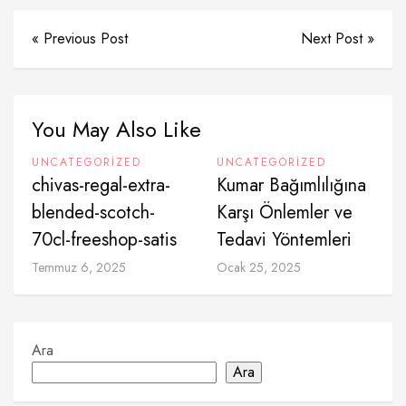
« Previous Post
Next Post »
You May Also Like
UNCATEGORIZED
UNCATEGORIZED
chivas-regal-extra-
Kumar Bağımlılığına
blended-scotch-
Karşı Önlemler ve
70cl-freeshop-satis
Tedavi Yöntemleri
Temmuz 6, 2025
Ocak 25, 2025
Ara
Ara