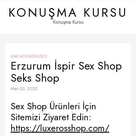
Skip
KONUŞMA KURSU
to
content
Konuşma Kursu
UNCATEGORIZED
Erzurum İspir Sex Shop
Seks Shop
Mart 20, 2025
Sex Shop Ürünleri İçin
Sitemizi Ziyaret Edin:
https://luxerosshop.com/