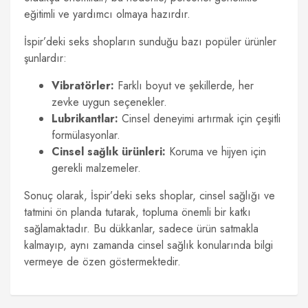
eğitimli ve yardımcı olmaya hazırdır.
İspir’deki seks shopların sunduğu bazı popüler ürünler
şunlardır:
Vibratörler:
Farklı boyut ve şekillerde, her
zevke uygun seçenekler.
Lubrikantlar:
Cinsel deneyimi artırmak için çeşitli
formülasyonlar.
Cinsel sağlık ürünleri:
Koruma ve hijyen için
gerekli malzemeler.
Sonuç olarak, İspir’deki seks shoplar, cinsel sağlığı ve
tatmini ön planda tutarak, topluma önemli bir katkı
sağlamaktadır. Bu dükkanlar, sadece ürün satmakla
kalmayıp, aynı zamanda cinsel sağlık konularında bilgi
vermeye de özen göstermektedir.