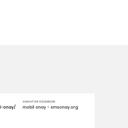
ANAHTAR KELIMELER
l-onay/
mobil onay - smsonay.org