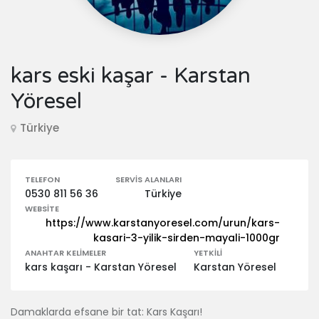
kars eski kaşar - Karstan
Yöresel
Türkiye
TELEFON
SERVIS ALANLARI
0530 811 56 36
Türkiye
WEBSITE
https://www.karstanyoresel.com/urun/kars-
kasari-3-yilik-sirden-mayali-1000gr
ANAHTAR KELIMELER
YETKILI
kars kaşarı - Karstan Yöresel
Karstan Yöresel
Damaklarda efsane bir tat: Kars Kaşarı!