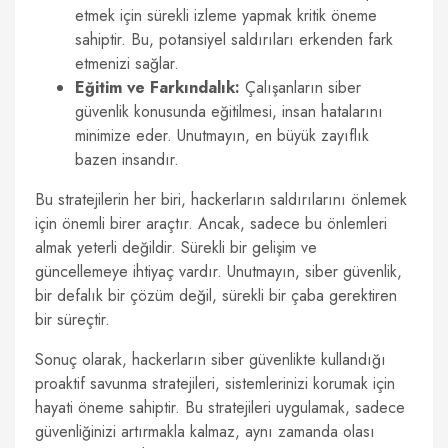
etmek için sürekli izleme yapmak kritik öneme
sahiptir. Bu, potansiyel saldırıları erkenden fark
etmenizi sağlar.
Eğitim ve Farkındalık:
Çalışanların siber
güvenlik konusunda eğitilmesi, insan hatalarını
minimize eder. Unutmayın, en büyük zayıflık
bazen insandır.
Bu stratejilerin her biri, hackerların saldırılarını önlemek
için önemli birer araçtır. Ancak, sadece bu önlemleri
almak yeterli değildir. Sürekli bir gelişim ve
güncellemeye ihtiyaç vardır. Unutmayın, siber güvenlik,
bir defalık bir çözüm değil, sürekli bir çaba gerektiren
bir süreçtir.
Sonuç olarak, hackerların siber güvenlikte kullandığı
proaktif savunma stratejileri, sistemlerinizi korumak için
hayati öneme sahiptir. Bu stratejileri uygulamak, sadece
güvenliğinizi artırmakla kalmaz, aynı zamanda olası