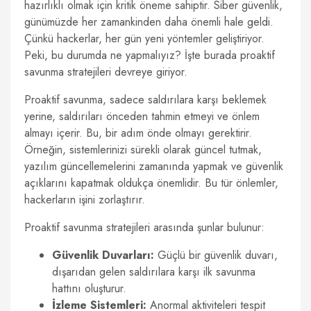
hazırlıklı olmak için kritik öneme sahiptir. Siber güvenlik,
günümüzde her zamankinden daha önemli hale geldi.
Çünkü hackerlar, her gün yeni yöntemler geliştiriyor.
Peki, bu durumda ne yapmalıyız? İşte burada proaktif
savunma stratejileri devreye giriyor.
Proaktif savunma, sadece saldırılara karşı beklemek
yerine, saldırıları önceden tahmin etmeyi ve önlem
almayı içerir. Bu, bir adım önde olmayı gerektirir.
Örneğin, sistemlerinizi sürekli olarak güncel tutmak,
yazılım güncellemelerini zamanında yapmak ve güvenlik
açıklarını kapatmak oldukça önemlidir. Bu tür önlemler,
hackerların işini zorlaştırır.
Proaktif savunma stratejileri arasında şunlar bulunur:
Güvenlik Duvarları:
Güçlü bir güvenlik duvarı,
dışarıdan gelen saldırılara karşı ilk savunma
hattını oluşturur.
İzleme Sistemleri:
Anormal aktiviteleri tespit