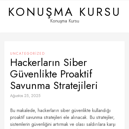
Skip
KONUŞMA KURSU
to
content
Konuşma Kursu
UNCATEGORIZED
Hackerların Siber
Güvenlikte Proaktif
Savunma Stratejileri
Ağustos 25, 2025
Bu makalede, hackerların siber güvenlikte kullandığı
proaktif savunma stratejileri ele alınacak. Bu stratejiler,
sistemlerin güvenliğini artırmak ve olası saldırılara karşı