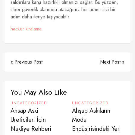
saldırılara karşı hazırlıklı olmanızı sağlar. Bu yüzden,
siber güvenlik alanında atacağınız her adım, sizi bir
adım daha ileriye taşıyacaktır.
hacker kiralama
« Previous Post
Next Post »
You May Also Like
UNCATEGORIZED
UNCATEGORIZED
Ahsap Aski
Ahşap Askıların
Ureticileri İcin
Moda
Nakliye Rehberi
Endüstrisindeki Yeri