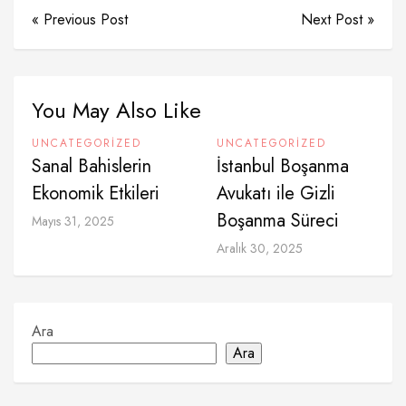
« Previous Post
Next Post »
You May Also Like
UNCATEGORIZED
UNCATEGORIZED
Sanal Bahislerin
İstanbul Boşanma
Ekonomik Etkileri
Avukatı ile Gizli
Boşanma Süreci
Mayıs 31, 2025
Aralık 30, 2025
Ara
Ara