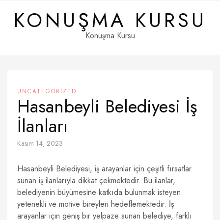
Skip
KONUŞMA KURSU
to
content
Konuşma Kursu
UNCATEGORIZED
Hasanbeyli Belediyesi İş
İlanları
Kasım 14, 2023
Hasanbeyli Belediyesi, iş arayanlar için çeşitli fırsatlar
sunan iş ilanlarıyla dikkat çekmektedir. Bu ilanlar,
belediyenin büyümesine katkıda bulunmak isteyen
yetenekli ve motive bireyleri hedeflemektedir. İş
arayanlar için geniş bir yelpaze sunan belediye, farklı