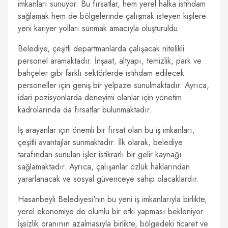
imkanları sunuyor. Bu fırsatlar, hem yerel halka istihdam
sağlamak hem de bölgelerinde çalışmak isteyen kişilere
yeni kariyer yolları sunmak amacıyla oluşturuldu.
Belediye, çeşitli departmanlarda çalışacak nitelikli
personel aramaktadır. İnşaat, altyapı, temizlik, park ve
bahçeler gibi farklı sektörlerde istihdam edilecek
personeller için geniş bir yelpaze sunulmaktadır. Ayrıca,
idari pozisyonlarda deneyimi olanlar için yönetim
kadrolarında da fırsatlar bulunmaktadır.
İş arayanlar için önemli bir fırsat olan bu iş imkanları,
çeşitli avantajlar sunmaktadır. İlk olarak, belediye
tarafından sunulan işler istikrarlı bir gelir kaynağı
sağlamaktadır. Ayrıca, çalışanlar özlük haklarından
yararlanacak ve sosyal güvenceye sahip olacaklardır.
Hasanbeyli Belediyesi'nin bu yeni iş imkanlarıyla birlikte,
yerel ekonomiye de olumlu bir etki yapması bekleniyor.
İşsizlik oranının azalmasıyla birlikte, bölgedeki ticaret ve