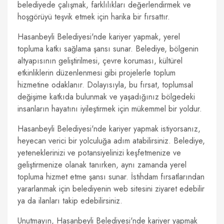
belediyede çalışmak, farklılıkları değerlendirmek ve
hoşgörüyü teşvik etmek için harika bir fırsattır.
Hasanbeyli Belediyesi'nde kariyer yapmak, yerel
topluma katkı sağlama şansı sunar. Belediye, bölgenin
altyapısının geliştirilmesi, çevre koruması, kültürel
etkinliklerin düzenlenmesi gibi projelerle toplum
hizmetine odaklanır. Dolayısıyla, bu fırsat, toplumsal
değişime katkıda bulunmak ve yaşadığınız bölgedeki
insanların hayatını iyileştirmek için mükemmel bir yoldur.
Hasanbeyli Belediyesi'nde kariyer yapmak istiyorsanız,
heyecan verici bir yolculuğa adım atabilirsiniz. Belediye,
yeteneklerinizi ve potansiyelinizi keşfetmenize ve
geliştirmenize olanak tanırken, aynı zamanda yerel
topluma hizmet etme şansı sunar. İstihdam fırsatlarından
yararlanmak için belediyenin web sitesini ziyaret edebilir
ya da ilanları takip edebilirsiniz.
Unutmayın, Hasanbeyli Belediyesi'nde kariyer yapmak