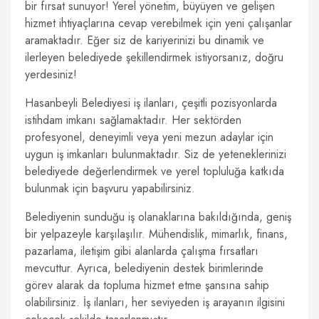
bir fırsat sunuyor! Yerel yönetim, büyüyen ve gelişen
hizmet ihtiyaçlarına cevap verebilmek için yeni çalışanlar
aramaktadır. Eğer siz de kariyerinizi bu dinamik ve
ilerleyen belediyede şekillendirmek istiyorsanız, doğru
yerdesiniz!
Hasanbeyli Belediyesi iş ilanları, çeşitli pozisyonlarda
istihdam imkanı sağlamaktadır. Her sektörden
profesyonel, deneyimli veya yeni mezun adaylar için
uygun iş imkanları bulunmaktadır. Siz de yeteneklerinizi
belediyede değerlendirmek ve yerel topluluğa katkıda
bulunmak için başvuru yapabilirsiniz.
Belediyenin sunduğu iş olanaklarına bakıldığında, geniş
bir yelpazeyle karşılaşılır. Mühendislik, mimarlık, finans,
pazarlama, iletişim gibi alanlarda çalışma fırsatları
mevcuttur. Ayrıca, belediyenin destek birimlerinde
görev alarak da topluma hizmet etme şansına sahip
olabilirsiniz. İş ilanları, her seviyeden iş arayanın ilgisini