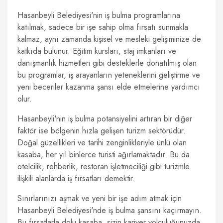
Hasanbeyli Belediyesi'nin iş bulma programlarına
katılmak, sadece bir işe sahip olma fırsatı sunmakla
kalmaz, aynı zamanda kişisel ve mesleki gelişiminize de
katkıda bulunur. Eğitim kursları, staj imkanları ve
danışmanlık hizmetleri gibi desteklerle donatılmış olan
bu programlar, iş arayanların yeteneklerini geliştirme ve
yeni beceriler kazanma şansı elde etmelerine yardımcı
olur.
Hasanbeyli'nin iş bulma potansiyelini artıran bir diğer
faktör ise bölgenin hızla gelişen turizm sektörüdür.
Doğal güzellikleri ve tarihi zenginlikleriyle ünlü olan
kasaba, her yıl binlerce turisti ağırlamaktadır. Bu da
otelcilik, rehberlik, restoran işletmeciliği gibi turizmle
ilişkili alanlarda iş fırsatları demektir.
Sınırlarınızı aşmak ve yeni bir işe adım atmak için
Hasanbeyli Belediyesi'nde iş bulma şansını kaçırmayın.
Bu fırsatlarla dolu kasaba, sizin kariyer yolculuğunuzda