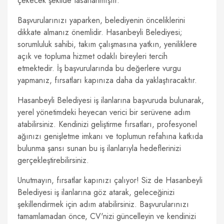
çekecek şekilde tasarlanmıştır.
Başvurularınızı yaparken, belediyenin önceliklerini
dikkate almanız önemlidir. Hasanbeyli Belediyesi;
sorumluluk sahibi, takım çalışmasına yatkın, yeniliklere
açık ve topluma hizmet odaklı bireyleri tercih
etmektedir. İş başvurularında bu değerlere vurgu
yapmanız, fırsatları kapınıza daha da yaklaştıracaktır.
Hasanbeyli Belediyesi iş ilanlarına başvuruda bulunarak,
yerel yönetimdeki heyecan verici bir serüvene adım
atabilirsiniz. Kendinizi geliştirme fırsatları, profesyonel
ağınızı genişletme imkanı ve toplumun refahına katkıda
bulunma şansı sunan bu iş ilanlarıyla hedeflerinizi
gerçekleştirebilirsiniz.
Unutmayın, fırsatlar kapınızı çalıyor! Siz de Hasanbeyli
Belediyesi iş ilanlarına göz atarak, geleceğinizi
şekillendirmek için adım atabilirsiniz. Başvurularınızı
tamamlamadan önce, CV'nizi güncelleyin ve kendinizi