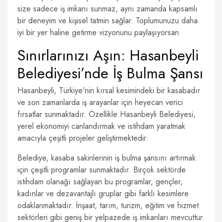
size sadece iş imkanı sunmaz, aynı zamanda kapsamlı
bir deneyim ve kişisel tatmin sağlar. Toplumunuzu daha
iyi bir yer haline getirme vizyonunu paylaşıyorsan
Sınırlarınızı Aşın: Hasanbeyli
Belediyesi’nde İş Bulma Şansı
Hasanbeyli, Türkiye'nin kırsal kesimindeki bir kasabadır
ve son zamanlarda iş arayanlar için heyecan verici
fırsatlar sunmaktadır. Özellikle Hasanbeyli Belediyesi,
yerel ekonomiyi canlandırmak ve istihdam yaratmak
amacıyla çeşitli projeler geliştirmektedir.
Belediye, kasaba sakinlerinin iş bulma şansını artırmak
için çeşitli programlar sunmaktadır. Birçok sektörde
istihdam olanağı sağlayan bu programlar, gençler,
kadınlar ve dezavantajlı gruplar gibi farklı kesimlere
odaklanmaktadır. İnşaat, tarım, turizm, eğitim ve hizmet
sektörleri gibi geniş bir yelpazede iş imkanları mevcuttur.