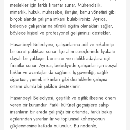
meslekler için farklı fırsatlar sunar. Mühendislik,
mimarlık, hukuk, muhasebe, iletişim, kamu yönetimi gibi
birçok alanda çalışma imkanı bulabilirsiniz. Ayrıca,
belediye çalışanlarına sürekli eğitim olanakları sağlar,
böylece kişisel ve profesyonel gelişiminizi destekler.
Hasanbeyli Belediyesi, çalışanlarına adil ve rekabetçi
bir ücret politikası sunar. İşe alım süreçlerinde liyakate
dayalı bir yaklaşım benimser ve nitelikli adaylara eşit
fırsatlar sunar. Ayrıca, belediyede çalışanlar için sosyal
haklar ve avantajlar da sağlanır. İş güvenliği, sağlık
sigortası, yemek imkanları gibi desteklerle çalışma
ortamı olumlu bir şekilde desteklenir.
Hasanbeyli Belediyesi, çeşitlilik ve eşitlik ilkesine önem
veren bir kurumdur. Farklı kültürel geçmişlere sahip
insanların bir arada çalıştığı bir ortamda, farklı bakış
açılarından yararlanılır ve toplumsal kohesiyonun
güçlenmesine katkıda bulunulur. Bu nedenle,