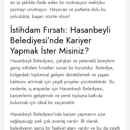
en iyi şekilde ifade eden bir motivasyon mektubu
yazmayı unutmayın. Heyecan ve patlama dolu bu
yolculukta, başarı sizinle olsun!
İstihdam Fırsatı: Hasanbeyli
Belediyesi’nde Kariyer
Yapmak İster Misiniz?
Hasanbeyli Belediyesi, çalışkan ve yetenekli bireylere
geniş istihdam fırsatları sunan bir kurumdur. Belediye,
bölgedeki toplumsal gelişimi desteklemek ve yaşam
kalitesini artırmak için çeşitli projeler yürütmektedir. Bu
nedenle, iş arayanlar için Hasanbeyli Belediyesi,
kariyerlerini geliştirmek ve yerel topluma katkıda
bulunmak için ideal bir seçenektir.
Hasanbeyli Belediyesi'nde kariyer yapmanın size
sağlayacağı pek çok avantaj vardır. İlk olarak,
belediyenin geniş bir faaliyet alanı vardır ve bu da çeşitli