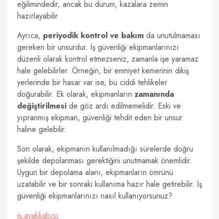
eğilimindedir, ancak bu durum, kazalara zemin
hazırlayabilir.
Ayrıca,
periyodik kontrol ve bakım
da unutulmaması
gereken bir unsurdur. İş güvenliği ekipmanlarınızı
düzenli olarak kontrol etmezseniz, zamanla işe yaramaz
hale gelebilirler. Örneğin, bir emniyet kemerinin dikiş
yerlerinde bir hasar var ise, bu ciddi tehlikeler
doğurabilir. Ek olarak, ekipmanların
zamanında
değiştirilmesi
de göz ardı edilmemelidir. Eski ve
yıpranmış ekipman, güvenliği tehdit eden bir unsur
haline gelebilir.
Son olarak, ekipmanın kullanılmadığı sürelerde doğru
şekilde depolanması gerektiğini unutmamak önemlidir.
Uygun bir depolama alanı, ekipmanların ömrünü
uzatabilir ve bir sonraki kullanıma hazır hale getirebilir. İş
güvenliği ekipmanlarınızı nasıl kullanıyorsunuz?
iş ayakkabısı