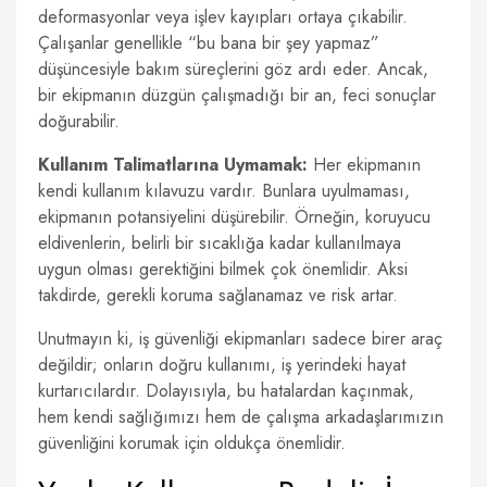
deformasyonlar veya işlev kayıpları ortaya çıkabilir.
Çalışanlar genellikle “bu bana bir şey yapmaz”
düşüncesiyle bakım süreçlerini göz ardı eder. Ancak,
bir ekipmanın düzgün çalışmadığı bir an, feci sonuçlar
doğurabilir.
Kullanım Talimatlarına Uymamak:
Her ekipmanın
kendi kullanım kılavuzu vardır. Bunlara uyulmaması,
ekipmanın potansiyelini düşürebilir. Örneğin, koruyucu
eldivenlerin, belirli bir sıcaklığa kadar kullanılmaya
uygun olması gerektiğini bilmek çok önemlidir. Aksi
takdirde, gerekli koruma sağlanamaz ve risk artar.
Unutmayın ki, iş güvenliği ekipmanları sadece birer araç
değildir; onların doğru kullanımı, iş yerindeki hayat
kurtarıcılardır. Dolayısıyla, bu hatalardan kaçınmak,
hem kendi sağlığımızı hem de çalışma arkadaşlarımızın
güvenliğini korumak için oldukça önemlidir.