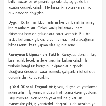
kritik. Bozuk bir ekipmanla işe çıkmak, aç gözle bir
tuzağa düşmek gibidir. Herhangi bir sorun varsa, hiç
düşünmeden değiştirin.
Uygun Kullanım
: Ekipmanların her biri belirli bir amaç
için tasarlanmıştır. Onları yanlış kullanmak, hem
ekipmana hem de çalışanlara zarar verebilir. Bu, bir
araba kullanmak gibidir; aracınızı nasıl kullanacağınızı
bilmezseniz, kaza yapma olasılığınız artar.
Koruyucu Ekipmanları Taktik
: Koruyucu donanımlar,
karşılaşılabilecek risklere karşı bir kalkan gibidir. İş
yerinde hangi tür koruyucu ekipmanların gerekli
olduğuna önceden karar vermek, çalışanları tehdit eden
durumlardan koruyacaktır.
İş Yeri Düzeni
: Dağınık bir iş yeri, düşme ve yaralanma
riskini artırır. İş yerinizin düzenli olmasına özen gösterin.
Düşünsenize, evin içinde yaya yoluna çıkarılan
oyuncaklar gibi, iş yerinizdeki dağınıklık da kazalara yol