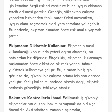
işin kendine özgü riskleri vardır ve buna uygun ekipman
tercih edilmesi gerekir. Örneğin, yüksekten çalışma
yaparken birbirinden farklı baret türleri mevcutken,
uygun olanı seçmemek ciddi yaralanmalara yol açabilir.
Bu nedenle, ekipman almadan önce risk analizi yapmak
şarttır.
Ekipmanın Dikkatsiz Kullanımı:
Ekipmanın nasıl
kullanılacağı konusunda yeterli eğitim almamak, bu
hatalardan bir diğeridir. Birçok kişi, ekipmanı kullanmaya
başlamadan önce dikkatlice okumak yerine, tahmin
yürüterek kullanmaya çalışır. Bu, sıradan bir iş gibi
görünse de, güvenli bir çalışma ortamı için son derece
yanlıştır. Yanlış kullanım, sadece bireyin değil, ekipteki
herkesin güvenliğini tehlikeye atabilir.
Bakım ve Kontrollerin İhmal Edilmesi:
İş güvenliği
ekipmanlarının düzenli bakımını yapmak da oldukça
önemlidir. Aksi takdirde, zamanla aşınmalar,