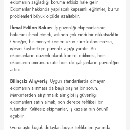
ekipmanın sağladığı koruma etkisiz hale gelir.
Ekipmanlar hakkında yapılacak kapsamlı eğitimler, bu tür
problemleri büyük ölçüde azaltabilir.
İhmal Edilen Bakım
: İş güvenliği ekipmanlarının
bakımını ihmal etmek, aslında çok ciddi bir dikkatsizliktir.
Örneğin, bir emniyet kemeri uzun süre kullanılmazsa,
işlevini kaybettikçe güvenlik açığı yaratır. Bu
ekipmanların düzenli olarak kontrol edilmesi, hem
ekipmanın ömrünü uzatır hem de çalışanların güvenliğini
artırır.
Bilinçsiz Alışveriş
: Uygun standartlarda olmayan
ekipmanın alınması da başlı başına bir sorun.
Marketlerden atıştırmalık alır gibi iş güvenliği
ekipmanları satın almak, son derece tehlikeli bir
tutumdur. Kalitesiz ekipmanlar, iş kazalarının önünü
açabilir.
Görünüşte küçük detaylar, büyük tehlikeleri yanında