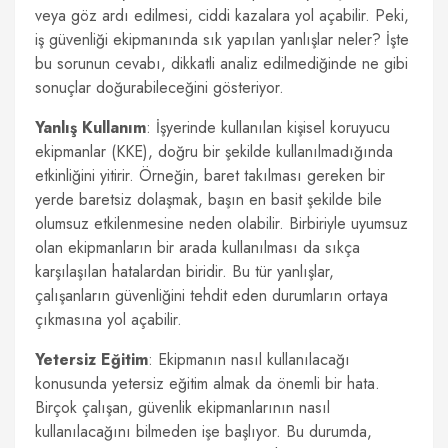
veya göz ardı edilmesi, ciddi kazalara yol açabilir. Peki,
iş güvenliği ekipmanında sık yapılan yanlışlar neler? İşte
bu sorunun cevabı, dikkatli analiz edilmediğinde ne gibi
sonuçlar doğurabileceğini gösteriyor.
Yanlış Kullanım
: İşyerinde kullanılan kişisel koruyucu
ekipmanlar (KKE), doğru bir şekilde kullanılmadığında
etkinliğini yitirir. Örneğin, baret takılması gereken bir
yerde baretsiz dolaşmak, başın en basit şekilde bile
olumsuz etkilenmesine neden olabilir. Birbiriyle uyumsuz
olan ekipmanların bir arada kullanılması da sıkça
karşılaşılan hatalardan biridir. Bu tür yanlışlar,
çalışanların güvenliğini tehdit eden durumların ortaya
çıkmasına yol açabilir.
Yetersiz Eğitim
: Ekipmanın nasıl kullanılacağı
konusunda yetersiz eğitim almak da önemli bir hata.
Birçok çalışan, güvenlik ekipmanlarının nasıl
kullanılacağını bilmeden işe başlıyor. Bu durumda,