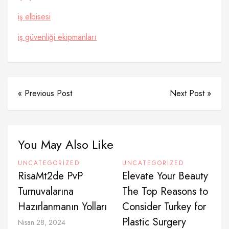
iş elbisesi
iş güvenliği ekipmanları
« Previous Post
Next Post »
You May Also Like
UNCATEGORIZED
UNCATEGORIZED
RisaMt2de PvP
Elevate Your Beauty
Turnuvalarına
The Top Reasons to
Hazırlanmanın Yolları
Consider Turkey for
Plastic Surgery
Nisan 28, 2024