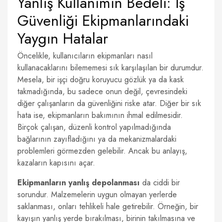
Yanlış Kullanımın Bedeli: İş
Güvenliği Ekipmanlarındaki
Yaygın Hatalar
Öncelikle, kullanıcıların ekipmanları nasıl
kullanacaklarını bilememesi sık karşılaşılan bir durumdur.
Mesela, bir işçi doğru koruyucu gözlük ya da kask
takmadığında, bu sadece onun değil, çevresindeki
diğer çalışanların da güvenliğini riske atar. Diğer bir sık
hata ise, ekipmanların bakımının ihmal edilmesidir.
Birçok çalışan, düzenli kontrol yapılmadığında
bağlarının zayıfladığını ya da mekanizmalardaki
problemleri görmezden gelebilir. Ancak bu anlayış,
kazaların kapısını açar.
Ekipmanların yanlış depolanması
da ciddi bir
sorundur. Malzemelerin uygun olmayan yerlerde
saklanması, onları tehlikeli hale getirebilir. Örneğin, bir
kayışın yanlış yerde bırakılması, birinin takılmasına ve