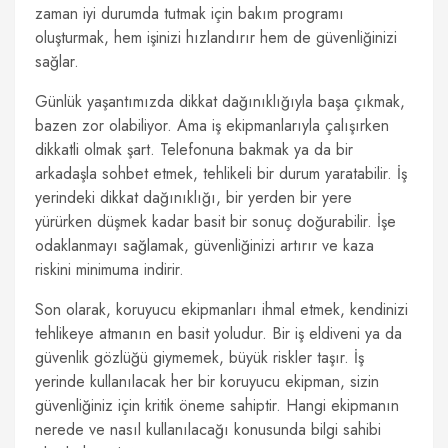
zaman iyi durumda tutmak için bakım programı
oluşturmak, hem işinizi hızlandırır hem de güvenliğinizi
sağlar.
Günlük yaşantımızda dikkat dağınıklığıyla başa çıkmak,
bazen zor olabiliyor. Ama iş ekipmanlarıyla çalışırken
dikkatli olmak şart. Telefonuna bakmak ya da bir
arkadaşla sohbet etmek, tehlikeli bir durum yaratabilir. İş
yerindeki dikkat dağınıklığı, bir yerden bir yere
yürürken düşmek kadar basit bir sonuç doğurabilir. İşe
odaklanmayı sağlamak, güvenliğinizi artırır ve kaza
riskini minimuma indirir.
Son olarak, koruyucu ekipmanları ihmal etmek, kendinizi
tehlikeye atmanın en basit yoludur. Bir iş eldiveni ya da
güvenlik gözlüğü giymemek, büyük riskler taşır. İş
yerinde kullanılacak her bir koruyucu ekipman, sizin
güvenliğiniz için kritik öneme sahiptir. Hangi ekipmanın
nerede ve nasıl kullanılacağı konusunda bilgi sahibi