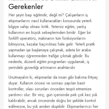
Gerekenler
Her şeyin başı eğitimdir, değil mi? Çalışanların iş
ekipmanlarını nasıl kullanacakları konusunda yeterli
bilgiye sahip olması kritik. Yetersiz eğitim, yanlış
kullanımın en büyük sebeplerinden biridir. Eğer bir
forklift operatörü, makinanın tüm fonksiyonlarını
bilmiyorsa, kazalar kaçınılmaz hale gelir. Yeterli pratik
yapmadan işe başlamaya çalışmak, adeta bir araba
kullanmayı öğrenmeden trafiğe çıkmak gibidir. Bu
nedenle, düzenli eğitim programları uygulamak, iş
yerindeki güvenliği artırmanın anahtarıdır.
Unutmayalım ki, ekipmanlar da insan gibi bakıma ihtiyaç
duyar. Kullanım öncesi ve sonrası yapılan basit
kontroller, olası sorunları önceden tespit etmemize
yardımcı olur. Bir vinç, gün içerisinde pek çok kez yük
kaldırabilir, ancak öncesinde doğru bir şekilde kontrol
edilmezse, bu yük aniden düşebilir. Ekipmanlarınızı her