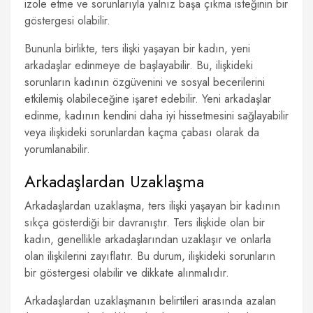
izole etme ve sorunlarıyla yalnız başa çıkma isteğinin bir
göstergesi olabilir.
Bununla birlikte, ters ilişki yaşayan bir kadın, yeni
arkadaşlar edinmeye de başlayabilir. Bu, ilişkideki
sorunların kadının özgüvenini ve sosyal becerilerini
etkilemiş olabileceğine işaret edebilir. Yeni arkadaşlar
edinme, kadının kendini daha iyi hissetmesini sağlayabilir
veya ilişkideki sorunlardan kaçma çabası olarak da
yorumlanabilir.
Arkadaşlardan Uzaklaşma
Arkadaşlardan uzaklaşma, ters ilişki yaşayan bir kadının
sıkça gösterdiği bir davranıştır. Ters ilişkide olan bir
kadın, genellikle arkadaşlarından uzaklaşır ve onlarla
olan ilişkilerini zayıflatır. Bu durum, ilişkideki sorunların
bir göstergesi olabilir ve dikkate alınmalıdır.
Arkadaşlardan uzaklaşmanın belirtileri arasında azalan