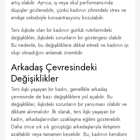
artış olabilir. Ayrıca, iş veya okul performansında
düşüşler gözlenebilir, çünkü kadının zihnindeki stres ve
endişe sebebiyle konsantrasyonu bozulabilir.
Ters ilişkide olan bir kadının günlük rutinlerindeki
değişiklikler, ilişkideki sorunların bir göstergesi olabilir.
Bu nedenle, bu değişikliklere dikkat etmek ve kadının iyi
olup olmadığını anlamak önemlidir.
Arkadaş Çevresindeki
Değişiklikler
Ters ilişki yaşayan bir kadın, genellikle arkadaş
çevresinde de bazı değişikliklere yol açabilir. Bu
değişiklikler, ilişkideki sorunların bir yansıması olabilir ve
dikkate alınmalıdır. İlk olarak, ters ilişki yaşayan bir
kadın, arkadaşlarından uzaklaşma eğilimi gösterebilir.
Daha önce sık sık görüştüğü arkadaşlarıyla iletişimini
azaltabilir veya tamamen kesebilir. Bu, kadının kendisini