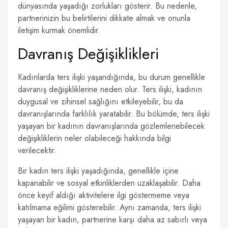
dünyasında yaşadığı zorlukları gösterir. Bu nedenle,
partnerinizin bu belirtilerini dikkate almak ve onunla
iletişim kurmak önemlidir.
Davranış Değişiklikleri
Kadınlarda ters ilişki yaşandığında, bu durum genellikle
davranış değişikliklerine neden olur. Ters ilişki, kadının
duygusal ve zihinsel sağlığını etkileyebilir, bu da
davranışlarında farklılık yaratabilir. Bu bölümde, ters ilişki
yaşayan bir kadının davranışlarında gözlemlenebilecek
değişikliklerin neler olabileceği hakkında bilgi
verilecektir.
Bir kadın ters ilişki yaşadığında, genellikle içine
kapanabilir ve sosyal etkinliklerden uzaklaşabilir. Daha
önce keyif aldığı aktivitelere ilgi göstermeme veya
katılmama eğilimi gösterebilir. Aynı zamanda, ters ilişki
yaşayan bir kadın, partnerine karşı daha az sabırlı veya