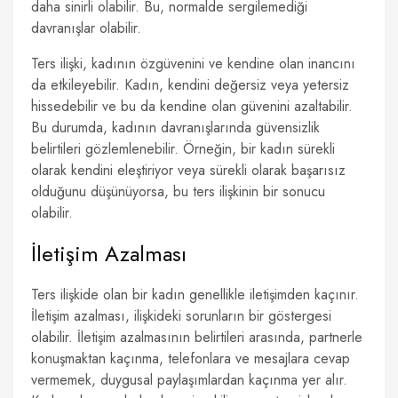
daha sinirli olabilir. Bu, normalde sergilemediği
davranışlar olabilir.
Ters ilişki, kadının özgüvenini ve kendine olan inancını
da etkileyebilir. Kadın, kendini değersiz veya yetersiz
hissedebilir ve bu da kendine olan güvenini azaltabilir.
Bu durumda, kadının davranışlarında güvensizlik
belirtileri gözlemlenebilir. Örneğin, bir kadın sürekli
olarak kendini eleştiriyor veya sürekli olarak başarısız
olduğunu düşünüyorsa, bu ters ilişkinin bir sonucu
olabilir.
İletişim Azalması
Ters ilişkide olan bir kadın genellikle iletişimden kaçınır.
İletişim azalması, ilişkideki sorunların bir göstergesi
olabilir. İletişim azalmasının belirtileri arasında, partnerle
konuşmaktan kaçınma, telefonlara ve mesajlara cevap
vermemek, duygusal paylaşımlardan kaçınma yer alır.