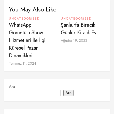
You May Also Like
UNCATEGORIZED
UNCATEGORIZED
WhatsApp
Şanlıurfa Birecik
Görüntülü Show
Günlük Kiralık Ev
Hizmetleri İle İlgili
Ağustos 19, 2023
Küresel Pazar
Dinamikleri
Temmuz 11, 2024
Ara
Ara