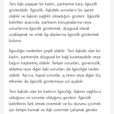
Ters ilişki yaşayan bir kadın, partnerine karşı ilgisizlik
gösterebilir. İlgisizlik, ilişkideki sorunların bir işareti
olabilir ve ilişkinin sağlıklı olmadığını gösterir. İlgisizlik
belirtileri arasında, partnerin konuşmalarına veya
sorunlarına ilgisizlik göstermek, duygusal olarak
uzaklaşmak ve ortak ilgi alanlarına ilgisizlik göstermek
bulunur.
İlgisizliğin nedenleri çeşitli olabilir. Ters ilişkide olan bir
kadın, partneriyle duygusal bir bağ kuramayabilir veya
bağını kaybetmiş olabilir. İletişim sorunları, güvensizlik,
aldatma veya diğer ilişki sorunları da ilgisizliğe neden
olabilir. Ayrıca, kişisel sorunlar, iş stresi veya diğer dış
etkenler de ilgisizlik göstermeye yol açabilir.
Ters ilişkide olan bir kadının ilgisizliği, ilişkinin sağlıksız
olduğunu ve sorunlar olduğunu gösterir. İlgisizlik
belirtilerini fark etmek önemlidir ve bu durumu çözmek
için iletişim kurmak ve ilişki üzerinde çalışmak gerekir.