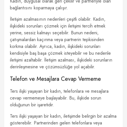
Kadın, duygusal olarak geri çekilir ve partneriyle olan
bağlantısını koparmaya çalışır.
İletişim azalmasının nedenleri çeşitli olabilir. Kadın,
ilişkideki sorunları çözmek için iletişimi tercih etmek
yerine, sessiz kalmayı seçebilir. Bunun nedeni,
çatışmalardan kaçınma veya partnerin tepkisinden
korkma olabilir. Ayrıca, kadın, ilişkideki sorunları
kendisiyle baş başa çözmek isteyebilir ve bu nedenle
iletişimi azaltabilir. İletişim azalması, ilişkideki sorunların
derinleşmesine ve çözümsüzlüğe yol açabilir.
Telefon ve Mesajlara Cevap Vermeme
Ters ilişki yaşayan bir kadın, telefonlara ve mesajlara
cevap vermemeye başlayabilir. Bu, ilişkide sorun
olduğunun bir işaretidir.
Ters ilişki yaşayan bir kadın, iletişimde belirgin bir azalma
gösterebilir. Partnerinden gelen telefonlara veya