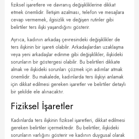
fiziksel işaretlere ve davranış değişikliklerine dikkat
etmek önemlidir. İletişim azalması, telefon ve mesajlara
cevap vermemek, ilgisizlik ve değişen rutinler gibi
belirtiler ters ilişki yaşandığını gösterir.
Ayrıca, kadının arkadaş çevresindeki değişiklikler de
ters ilişkinin bir işareti olabilir. Arkadaşlardan uzaklaşma
veya yeni arkadaşlar edinme gibi değişiklikler, ilişkideki
sorunların bir göstergesi olabilir. Bu belirtileri dikkate
almak ve ilişkideki sorunları çözmek için adımlar atmak
önemlidir. Bu makalede, kadınlarda ters ilişkiyi anlamak
için dikkat edilmesi gereken işaretler ve belirtiler detaylı
bir şekilde ele alınacaktır.
Fiziksel İşaretler
Kadınlarda ters ilişkinin fiziksel işaretleri, dikkat edilmesi
gereken belirtiler içermektedir. Bu belirtiler, ilişkideki
sorunların varlığını gösterir ve kadının duygusal olarak