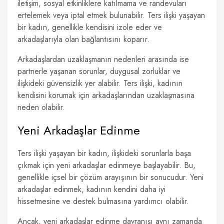
iletişim, sosyal etkinliklere katılmama ve randevuları
ertelemek veya iptal etmek bulunabilir. Ters ilişki yaşayan
bir kadın, genellikle kendisini izole eder ve
arkadaşlarıyla olan bağlantısını koparır.
Arkadaşlardan uzaklaşmanın nedenleri arasında ise
partnerle yaşanan sorunlar, duygusal zorluklar ve
ilişkideki güvensizlik yer alabilir. Ters ilişki, kadının
kendisini korumak için arkadaşlarından uzaklaşmasına
neden olabilir.
Yeni Arkadaşlar Edinme
Ters ilişki yaşayan bir kadın, ilişkideki sorunlarla başa
çıkmak için yeni arkadaşlar edinmeye başlayabilir. Bu,
genellikle içsel bir çözüm arayışının bir sonucudur. Yeni
arkadaşlar edinmek, kadının kendini daha iyi
hissetmesine ve destek bulmasına yardımcı olabilir.
Ancak, yeni arkadaşlar edinme davranışı aynı zamanda