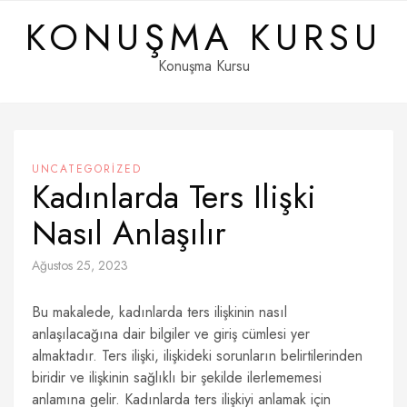
Skip
KONUŞMA KURSU
to
content
Konuşma Kursu
UNCATEGORIZED
Kadınlarda Ters Ilişki
Nasıl Anlaşılır
Ağustos 25, 2023
Bu makalede, kadınlarda ters ilişkinin nasıl
anlaşılacağına dair bilgiler ve giriş cümlesi yer
almaktadır. Ters ilişki, ilişkideki sorunların belirtilerinden
biridir ve ilişkinin sağlıklı bir şekilde ilerlememesi
anlamına gelir. Kadınlarda ters ilişkiyi anlamak için