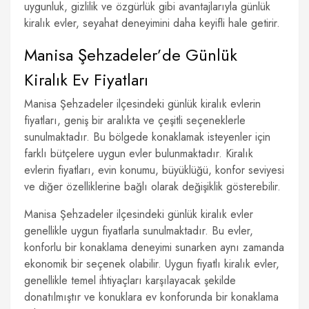
uygunluk, gizlilik ve özgürlük gibi avantajlarıyla günlük
kiralık evler, seyahat deneyimini daha keyifli hale getirir.
Manisa Şehzadeler’de Günlük
Kiralık Ev Fiyatları
Manisa Şehzadeler ilçesindeki günlük kiralık evlerin
fiyatları, geniş bir aralıkta ve çeşitli seçeneklerle
sunulmaktadır. Bu bölgede konaklamak isteyenler için
farklı bütçelere uygun evler bulunmaktadır. Kiralık
evlerin fiyatları, evin konumu, büyüklüğü, konfor seviyesi
ve diğer özelliklerine bağlı olarak değişiklik gösterebilir.
Manisa Şehzadeler ilçesindeki günlük kiralık evler
genellikle uygun fiyatlarla sunulmaktadır. Bu evler,
konforlu bir konaklama deneyimi sunarken aynı zamanda
ekonomik bir seçenek olabilir. Uygun fiyatlı kiralık evler,
genellikle temel ihtiyaçları karşılayacak şekilde
donatılmıştır ve konuklara ev konforunda bir konaklama