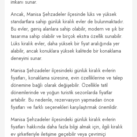
imkanı sunar.
Ancak, Manisa Şehzadeler ilçesinde lüks ve yüksek
standartlara sahip günlük kiralık evler de bulunmaktadır.
Bu evler, geniş alanlara sahip olabilir, modern ve şık bir
tasarıma sahip olabilir ve birçok ekstra özellik sunabilir.
Lüks kiralık evler, daha yüksek bir fiyat aralığında yer
alabilir, ancak konuklara yüksek kalitede bir konaklama
deneyimi sunar.
Manisa Şehzadeler ilçesindeki günlük kiralık evlerin
fiyatları, konaklama süresine, evin özelliklerine ve talep
dönemine bağlı olarak değişebilir. Özellikle tatil
dönemlerinde ve yoğun turistik sezonlarda fiyatlar
artabilir. Bu nedenle, rezervasyon yapmadan önce
fiyatları ve farklı seçenekleri karşılaştırmak önemlidir.
Manisa Şehzadeler ilçesindeki günlük kiralık evlerin
fiyatları hakkında daha fazla bilgi almak için, ilgili kiralık
ev şirketleriyle iletişime geçebilir veya çevrimiçi