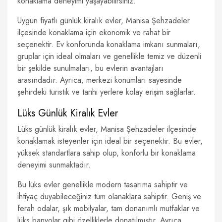
konaklama deneyimi yaşayabilirsiniz.
Uygun fiyatlı günlük kiralık evler, Manisa Şehzadeler
ilçesinde konaklama için ekonomik ve rahat bir
seçenektir. Ev konforunda konaklama imkanı sunmaları,
gruplar için ideal olmaları ve genellikle temiz ve düzenli
bir şekilde sunulmaları, bu evlerin avantajları
arasındadır. Ayrıca, merkezi konumları sayesinde
şehirdeki turistik ve tarihi yerlere kolay erişim sağlarlar.
Lüks Günlük Kiralık Evler
Lüks günlük kiralık evler, Manisa Şehzadeler ilçesinde
konaklamak isteyenler için ideal bir seçenektir. Bu evler,
yüksek standartlara sahip olup, konforlu bir konaklama
deneyimi sunmaktadır.
Bu lüks evler genellikle modern tasarıma sahiptir ve
ihtiyaç duyabileceğiniz tüm olanaklara sahiptir. Geniş ve
ferah odalar, şık mobilyalar, tam donanımlı mutfaklar ve
lüks banyolar gibi özelliklerle donatılmıştır. Ayrıca,