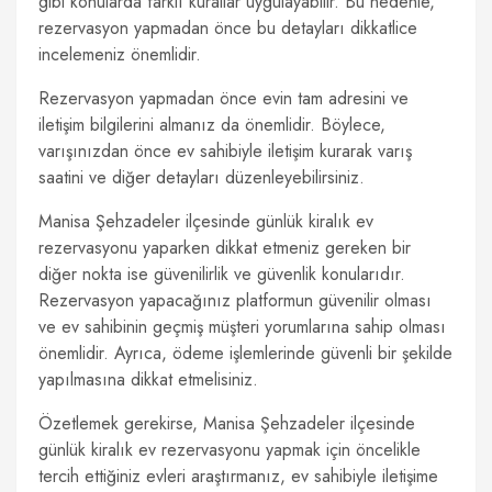
gibi konularda farklı kurallar uygulayabilir. Bu nedenle,
rezervasyon yapmadan önce bu detayları dikkatlice
incelemeniz önemlidir.
Rezervasyon yapmadan önce evin tam adresini ve
iletişim bilgilerini almanız da önemlidir. Böylece,
varışınızdan önce ev sahibiyle iletişim kurarak varış
saatini ve diğer detayları düzenleyebilirsiniz.
Manisa Şehzadeler ilçesinde günlük kiralık ev
rezervasyonu yaparken dikkat etmeniz gereken bir
diğer nokta ise güvenilirlik ve güvenlik konularıdır.
Rezervasyon yapacağınız platformun güvenilir olması
ve ev sahibinin geçmiş müşteri yorumlarına sahip olması
önemlidir. Ayrıca, ödeme işlemlerinde güvenli bir şekilde
yapılmasına dikkat etmelisiniz.
Özetlemek gerekirse, Manisa Şehzadeler ilçesinde
günlük kiralık ev rezervasyonu yapmak için öncelikle
tercih ettiğiniz evleri araştırmanız, ev sahibiyle iletişime