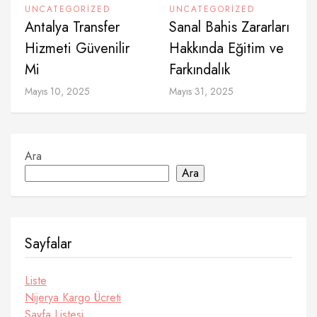
UNCATEGORIZED
UNCATEGORIZED
Antalya Transfer
Sanal Bahis Zararları
Hizmeti Güvenilir
Hakkında Eğitim ve
Mi
Farkındalık
Mayıs 10, 2025
Mayıs 31, 2025
Ara
Ara
Sayfalar
Liste
Nijerya Kargo Ücreti
Sayfa Listesi