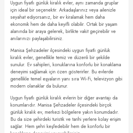
Uygun fiyatlı günlük kiralık evler, aynı zamanda gruplar
için ideal bir seçenektir. Arkadaşlarınız veya ailenizle
seyahat ediyorsanız, bir ev kiralamak hem daha
ekonomik hem de daha keyifli olabilir. Ortak bir yaşam
alanında bir araya gelerek, birlikte vakit geçirebilir ve
anılarınızı paylaşabilirsiniz.
Manisa Şehzadeler ilçesindeki uygun fiyatlı günlük
kiralık evler, genellikle temiz ve düzenli bir şekilde
sunulur. Ev sahipleri, konuklarına konforlu bir konaklama
deneyimi sağlamak için özen gösterirler. Bu evlerde
genellikle temel eşyaların yanı sıra Wi-Fi, televizyon gibi
modern olanaklar da bulunur.
Uygun fiyatlı günlük kiralık evlerin bir diğer avantajı da
konumlarıdır. Manisa Şehzadeler ilçesindeki birçok
günlük kiralık ev, merkezi bölgelere yakın konumdadır.
Bu da size şehirdeki turistik ve tarihi yerlere kolay erişim
sağlar. Hem şehri keşfedebilir hem de konforlu bir