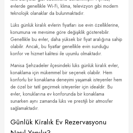
evlerde genellikle Wi-Fi, klima, televizyon gibi modern
teknolojik olanaklar da bulunmaktadır.
Lüks günlük kiralık evlerin fiyatları ise evin özelliklerine,
konumuna ve mevsime göre değişiklik gösterebilir.
Genellikle bu evler, daha yüksek bir fiyat aralığına sahip
olabilir. Ancak, bu fiyatlar genellikle evin sunduğu
konfor ve hizmet kalitesi ile uyumlu olmaktadır.
Manisa Şehzadeler ilçesindeki lüks günlük kiralık evler,
konaklama için mükemmel bir seçenek olabilir. Hem
konforlu bir konaklama deneyimi yaşamak isteyenler hem
de özel bir tatil geçirmek isteyenler için idealdir. Bu
evler, konuklarına ev konforunda bir konaklama
sunarken aynı zamanda lüks ve prestijli bir atmosfer
sağlamaktadır.
Günlük Kiralık Ev Rezervasyonu
Nasıl Yapılır?