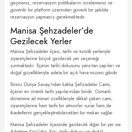
geçmeniz, rezervasyon politikalarını incelemeniz ve
güvenilir bir platform üzerinden güvenli bir şekilde
rezervasyon yapmanız gerekmektedir.
Manisa Şehzadeler’de
Gezilecek Yerler
Manisa Şehzadeler ilçesi, tarihi ve turistik yerleriyle
ziyaretçilerine birçok gezilecek yer seçeneği
sunmaktadır. İlçenin tarihi dokusunu yansıtan yapıları ve
doğal güzellikleriyle adeta bir açık hava müzesi gibidir.
Birinci Dünya Savaşı’ndan kalma Şehzadeler Camii,
ilçenin en önemli tarihi yapılarından biridir. Osmanlı
dönemine ait mimari özellikleriyle dikkat çeken cami,
ziyaretçilerine hem tarihi bir atmosfer sunar hem de
ibadetlerini gerçekleştirebilecekleri bir mekan sağlar.
Manisa Şehzadeler ilçesinde gezilecek diğer bir yer ise
Adatepe Köyü’dür. Köy, tarihi dokusu ve doğal