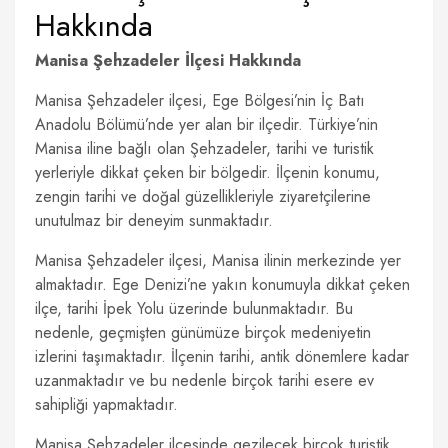
Hakkında
Manisa Şehzadeler İlçesi Hakkında
Manisa Şehzadeler ilçesi, Ege Bölgesi’nin İç Batı
Anadolu Bölümü’nde yer alan bir ilçedir. Türkiye’nin
Manisa iline bağlı olan Şehzadeler, tarihi ve turistik
yerleriyle dikkat çeken bir bölgedir. İlçenin konumu,
zengin tarihi ve doğal güzellikleriyle ziyaretçilerine
unutulmaz bir deneyim sunmaktadır.
Manisa Şehzadeler ilçesi, Manisa ilinin merkezinde yer
almaktadır. Ege Denizi’ne yakın konumuyla dikkat çeken
ilçe, tarihi İpek Yolu üzerinde bulunmaktadır. Bu
nedenle, geçmişten günümüze birçok medeniyetin
izlerini taşımaktadır. İlçenin tarihi, antik dönemlere kadar
uzanmaktadır ve bu nedenle birçok tarihi esere ev
sahipliği yapmaktadır.
Manisa Şehzadeler ilçesinde gezilecek birçok turistik