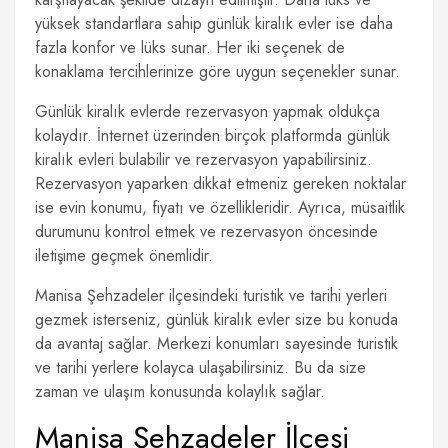
yüksek standartlara sahip günlük kiralık evler ise daha
fazla konfor ve lüks sunar. Her iki seçenek de
konaklama tercihlerinize göre uygun seçenekler sunar.
Günlük kiralık evlerde rezervasyon yapmak oldukça
kolaydır. İnternet üzerinden birçok platformda günlük
kiralık evleri bulabilir ve rezervasyon yapabilirsiniz.
Rezervasyon yaparken dikkat etmeniz gereken noktalar
ise evin konumu, fiyatı ve özellikleridir. Ayrıca, müsaitlik
durumunu kontrol etmek ve rezervasyon öncesinde
iletişime geçmek önemlidir.
Manisa Şehzadeler ilçesindeki turistik ve tarihi yerleri
gezmek isterseniz, günlük kiralık evler size bu konuda
da avantaj sağlar. Merkezi konumları sayesinde turistik
ve tarihi yerlere kolayca ulaşabilirsiniz. Bu da size
zaman ve ulaşım konusunda kolaylık sağlar.
Manisa Şehzadeler İlçesi