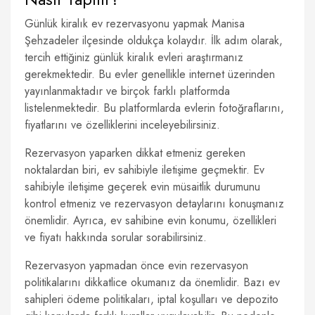
Günlük kiralık ev rezervasyonu yapmak Manisa
Şehzadeler ilçesinde oldukça kolaydır. İlk adım olarak,
tercih ettiğiniz günlük kiralık evleri araştırmanız
gerekmektedir. Bu evler genellikle internet üzerinden
yayınlanmaktadır ve birçok farklı platformda
listelenmektedir. Bu platformlarda evlerin fotoğraflarını,
fiyatlarını ve özelliklerini inceleyebilirsiniz.
Rezervasyon yaparken dikkat etmeniz gereken
noktalardan biri, ev sahibiyle iletişime geçmektir. Ev
sahibiyle iletişime geçerek evin müsaitlik durumunu
kontrol etmeniz ve rezervasyon detaylarını konuşmanız
önemlidir. Ayrıca, ev sahibine evin konumu, özellikleri
ve fiyatı hakkında sorular sorabilirsiniz.
Rezervasyon yapmadan önce evin rezervasyon
politikalarını dikkatlice okumanız da önemlidir. Bazı ev
sahipleri ödeme politikaları, iptal koşulları ve depozito