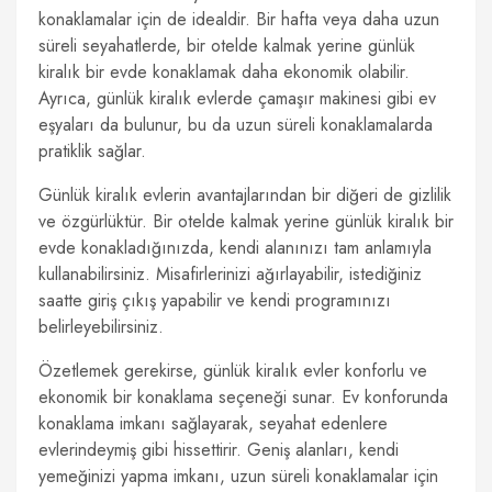
konaklamalar için de idealdir. Bir hafta veya daha uzun
süreli seyahatlerde, bir otelde kalmak yerine günlük
kiralık bir evde konaklamak daha ekonomik olabilir.
Ayrıca, günlük kiralık evlerde çamaşır makinesi gibi ev
eşyaları da bulunur, bu da uzun süreli konaklamalarda
pratiklik sağlar.
Günlük kiralık evlerin avantajlarından bir diğeri de gizlilik
ve özgürlüktür. Bir otelde kalmak yerine günlük kiralık bir
evde konakladığınızda, kendi alanınızı tam anlamıyla
kullanabilirsiniz. Misafirlerinizi ağırlayabilir, istediğiniz
saatte giriş çıkış yapabilir ve kendi programınızı
belirleyebilirsiniz.
Özetlemek gerekirse, günlük kiralık evler konforlu ve
ekonomik bir konaklama seçeneği sunar. Ev konforunda
konaklama imkanı sağlayarak, seyahat edenlere
evlerindeymiş gibi hissettirir. Geniş alanları, kendi
yemeğinizi yapma imkanı, uzun süreli konaklamalar için