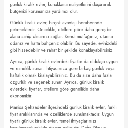
günlük kiralık evler, konaklama maliyetlerini düşürerek
bütçenizi korumanıza yardımcı olur.
Günlük kiralık evler, birçok avantajı beraberinde
getirmektedir. Öncelikle, otellere göre daha geniş bir
alana sahip olmanızı sağlar. Kendi mutfağınız, oturma
odanız ve hatta bahçeniz olabilir. Bu sayede, evinizdeki
gibi hissedebilir ve rahat bir şekilde konaklayabilirsiniz.
Ayrıca, günlük kiralık evlerdeki fiyatlar da oldukça uygun
ve esneklik sunar. İhtiyacınıza göre birkaç günlük veya
haftalık olarak kiralayabilirsiniz. Bu da size daha fazla
özgürlük ve seçenek sunar. Ayrıca, günlük kiralık
evlerdeki fiyatlar, otellere göre genellikle daha
ekonomiktir.
Manisa Şehzadeler ilçesindeki günlük kiralık evler, farklı
fiyat aralıklarında ve özelliklerde sunulmaktadır. Uygun
fiyatlı günlük kiralık evler, temel ihtiyaçlarınızı
karşılayacak şekilde dizayn edilmiştir. Daha lüks ve