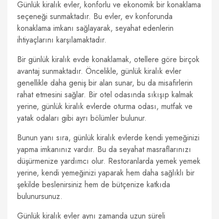
Günlük kiralık evler, konforlu ve ekonomik bir konaklama
seçeneği sunmaktadır. Bu evler, ev konforunda
konaklama imkanı sağlayarak, seyahat edenlerin
ihtiyaçlarını karşılamaktadır.
Bir günlük kiralık evde konaklamak, otellere göre birçok
avantaj sunmaktadır. Öncelikle, günlük kiralık evler
genellikle daha geniş bir alan sunar, bu da misafirlerin
rahat etmesini sağlar. Bir otel odasında sıkışıp kalmak
yerine, günlük kiralık evlerde oturma odası, mutfak ve
yatak odaları gibi ayrı bölümler bulunur.
Bunun yanı sıra, günlük kiralık evlerde kendi yemeğinizi
yapma imkanınız vardır. Bu da seyahat masraflarınızı
düşürmenize yardımcı olur. Restoranlarda yemek yemek
yerine, kendi yemeğinizi yaparak hem daha sağlıklı bir
şekilde beslenirsiniz hem de bütçenize katkıda
bulunursunuz.
Günlük kiralık evler aynı zamanda uzun süreli