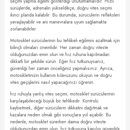
seçimi yapma eğilimi gösterdiği unutulmamalıdır. Hızlı
sürüşlerde, adrenalin yükseldikçe, doğru vites seçimi
ikinci planda kalabilir. Bu durumda, sürücülerin refleksleri
yavaşlayabilir ve ani manevralara uyum sağlamakta
zorlanabilirler.
Motosiklet sürücülerinin bu tehlikeli eğilimini azaltmak için
bilinçli olmaları önemlidir. Her zaman doğru viteste
olduğunuzdan emin olun ve hız ruhuna kapılmadan
dikkatli bir şekilde sürün. Eğer hız tutkunuysanız,
güvenliği her zaman önceliğiniz yapmalısınız. Ayrıca,
motosikletinizin kullanım kılavuzunu okuyun ve doğru
vites geçişlerini nasıl yapacağınızı öğrenin.
hız ruhuyla yanlış vites seçimi, motosiklet sürücülerinin
karşılaşabileceği büyük bir tehlikedir. Kontrolü
kaybetmek, diğer sürücülerin dikkatini dağıtmak ve
kazalara neden olmak gibi sonuçlara yol açabilir. Bu
nedenle, motosiklet sürerken daima doğru viteste
olduğunuzdan emin olun, hız tutkusuna kapılıp güvenliği