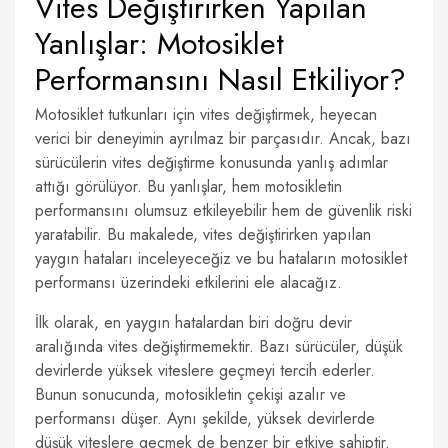
Vites Değiştirirken Yapılan
Yanlışlar: Motosiklet
Performansını Nasıl Etkiliyor?
Motosiklet tutkunları için vites değiştirmek, heyecan
verici bir deneyimin ayrılmaz bir parçasıdır. Ancak, bazı
sürücülerin vites değiştirme konusunda yanlış adımlar
attığı görülüyor. Bu yanlışlar, hem motosikletin
performansını olumsuz etkileyebilir hem de güvenlik riski
yaratabilir. Bu makalede, vites değiştirirken yapılan
yaygın hataları inceleyeceğiz ve bu hataların motosiklet
performansı üzerindeki etkilerini ele alacağız.
İlk olarak, en yaygın hatalardan biri doğru devir
aralığında vites değiştirmemektir. Bazı sürücüler, düşük
devirlerde yüksek viteslere geçmeyi tercih ederler.
Bunun sonucunda, motosikletin çekişi azalır ve
performansı düşer. Aynı şekilde, yüksek devirlerde
düşük viteslere geçmek de benzer bir etkiye sahiptir.