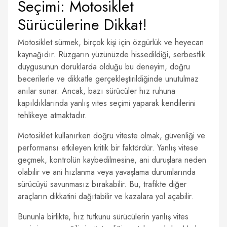
Seçimi: Motosiklet
Sürücülerine Dikkat!
Motosiklet sürmek, birçok kişi için özgürlük ve heyecan
kaynağıdır. Rüzgarın yüzünüzde hissedildiği, serbestlik
duygusunun doruklarda olduğu bu deneyim, doğru
becerilerle ve dikkatle gerçekleştirildiğinde unutulmaz
anılar sunar. Ancak, bazı sürücüler hız ruhuna
kapıldıklarında yanlış vites seçimi yaparak kendilerini
tehlikeye atmaktadır.
Motosiklet kullanırken doğru viteste olmak, güvenliği ve
performansı etkileyen kritik bir faktördür. Yanlış vitese
geçmek, kontrolün kaybedilmesine, ani duruşlara neden
olabilir ve ani hızlanma veya yavaşlama durumlarında
sürücüyü savunmasız bırakabilir. Bu, trafikte diğer
araçların dikkatini dağıtabilir ve kazalara yol açabilir.
Bununla birlikte, hız tutkunu sürücülerin yanlış vites