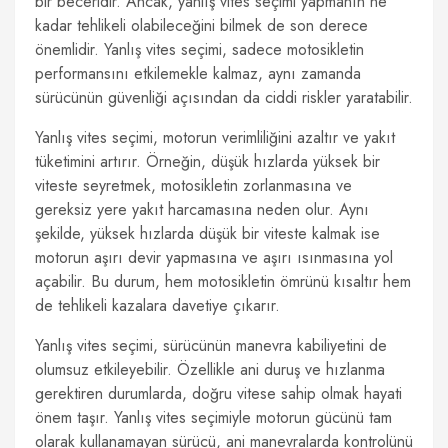
bir beceridir. Ancak, yanlış vites seçimi yapmanın ne
kadar tehlikeli olabileceğini bilmek de son derece
önemlidir. Yanlış vites seçimi, sadece motosikletin
performansını etkilemekle kalmaz, aynı zamanda
sürücünün güvenliği açısından da ciddi riskler yaratabilir.
Yanlış vites seçimi, motorun verimliliğini azaltır ve yakıt
tüketimini artırır. Örneğin, düşük hızlarda yüksek bir
viteste seyretmek, motosikletin zorlanmasına ve
gereksiz yere yakıt harcamasına neden olur. Aynı
şekilde, yüksek hızlarda düşük bir viteste kalmak ise
motorun aşırı devir yapmasına ve aşırı ısınmasına yol
açabilir. Bu durum, hem motosikletin ömrünü kısaltır hem
de tehlikeli kazalara davetiye çıkarır.
Yanlış vites seçimi, sürücünün manevra kabiliyetini de
olumsuz etkileyebilir. Özellikle ani duruş ve hızlanma
gerektiren durumlarda, doğru vitese sahip olmak hayati
önem taşır. Yanlış vites seçimiyle motorun gücünü tam
olarak kullanamayan sürücü, ani manevralarda kontrolünü