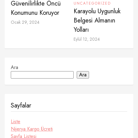
Güvenilirlikte Öncü
UNCATEGORIZED
Karayolu Uygunluk
Konumunu Koruyor
Belgesi Almanın
Ocak 29, 2024
Yolları
Eylül 12, 2024
Ara
Ara
Sayfalar
Liste
Nijerya Kargo Ücreti
Sayfa Listesi