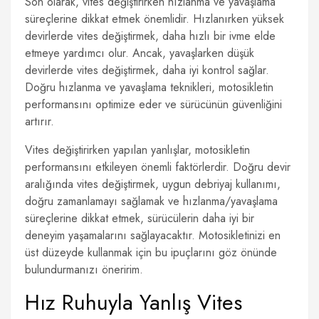
Son olarak, vites değiştirirken hızlanma ve yavaşlama
süreçlerine dikkat etmek önemlidir. Hızlanırken yüksek
devirlerde vites değiştirmek, daha hızlı bir ivme elde
etmeye yardımcı olur. Ancak, yavaşlarken düşük
devirlerde vites değiştirmek, daha iyi kontrol sağlar.
Doğru hızlanma ve yavaşlama teknikleri, motosikletin
performansını optimize eder ve sürücünün güvenliğini
artırır.
Vites değiştirirken yapılan yanlışlar, motosikletin
performansını etkileyen önemli faktörlerdir. Doğru devir
aralığında vites değiştirmek, uygun debriyaj kullanımı,
doğru zamanlamayı sağlamak ve hızlanma/yavaşlama
süreçlerine dikkat etmek, sürücülerin daha iyi bir
deneyim yaşamalarını sağlayacaktır. Motosikletinizi en
üst düzeyde kullanmak için bu ipuçlarını göz önünde
bulundurmanızı öneririm.
Hız Ruhuyla Yanlış Vites