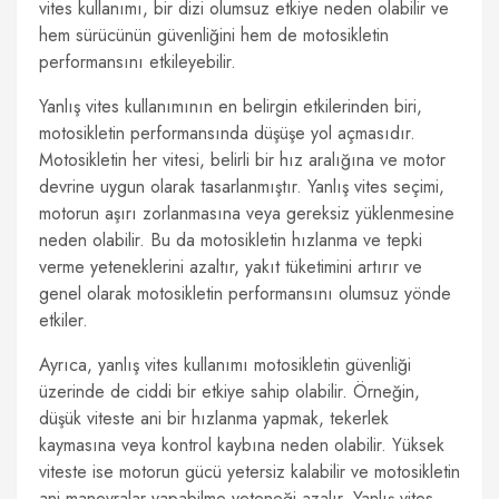
vites kullanımı, bir dizi olumsuz etkiye neden olabilir ve
hem sürücünün güvenliğini hem de motosikletin
performansını etkileyebilir.
Yanlış vites kullanımının en belirgin etkilerinden biri,
motosikletin performansında düşüşe yol açmasıdır.
Motosikletin her vitesi, belirli bir hız aralığına ve motor
devrine uygun olarak tasarlanmıştır. Yanlış vites seçimi,
motorun aşırı zorlanmasına veya gereksiz yüklenmesine
neden olabilir. Bu da motosikletin hızlanma ve tepki
verme yeteneklerini azaltır, yakıt tüketimini artırır ve
genel olarak motosikletin performansını olumsuz yönde
etkiler.
Ayrıca, yanlış vites kullanımı motosikletin güvenliği
üzerinde de ciddi bir etkiye sahip olabilir. Örneğin,
düşük viteste ani bir hızlanma yapmak, tekerlek
kaymasına veya kontrol kaybına neden olabilir. Yüksek
viteste ise motorun gücü yetersiz kalabilir ve motosikletin
ani manevralar yapabilme yeteneği azalır. Yanlış vites