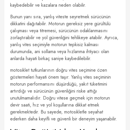
kaybedebilir ve kazalara neden olabilir.
Bunun yanı sıra, yanlış viteste seyretmek sürücünün
dikkatini dağıtabilir. Motorun gereksiz yere gürültülü
çalışması veya titremesi, sürücünün odaklanmasını
zorlaştırabilir ve yol güvenliğini tehlikeye atabilir. Ayrıca,
yanlış vites seçimiyle motorun tepkisiz kalması
durumunda, ani sollama veya hızlanma ihtiyacı olan
anlarda hayati birkaç saniye kaybedilebilir.
motosiklet tutkunlarının doğru vites seçimine özen
göstermeleri hayati önem taşır. Yanlış vites seçiminin
motorun performansını düşürdüğü, yakıt tüketimini
artırdığı ve sürücünün güvenliğini riske attığı
unutulmamalıdır. Doğru vitese geçmek için motorun
devir saati, hız ve yol koşullarına dikkat etmek
gerekmektedir. Bu sayede, motosikletle seyahat
ederken daha keyifli ve güvenli bir deneyim yaşanabilir.