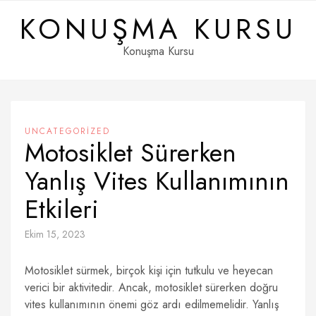
Skip
KONUŞMA KURSU
to
content
Konuşma Kursu
UNCATEGORIZED
Motosiklet Sürerken
Yanlış Vites Kullanımının
Etkileri
Ekim 15, 2023
Motosiklet sürmek, birçok kişi için tutkulu ve heyecan
verici bir aktivitedir. Ancak, motosiklet sürerken doğru
vites kullanımının önemi göz ardı edilmemelidir. Yanlış