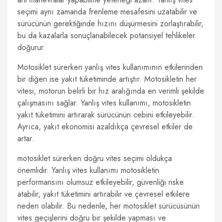
seçimi aynı zamanda frenleme mesafesini uzatabilir ve
sürücünün gerektiğinde hızını düşürmesini zorlaştırabilir,
bu da kazalarla sonuçlanabilecek potansiyel tehlikeler
doğurur.
Motosiklet sürerken yanlış vites kullanımının etkilerinden
bir diğeri ise yakıt tüketiminde artıştır. Motosikletin her
vitesi, motorun belirli bir hız aralığında en verimli şekilde
çalışmasını sağlar. Yanlış vites kullanımı, motosikletin
yakıt tüketimini artırarak sürücünün cebini etkileyebilir.
Ayrıca, yakıt ekonomisi azaldıkça çevresel etkiler de
artar.
motosiklet sürerken doğru vites seçimi oldukça
önemlidir. Yanlış vites kullanımı motosikletin
performansını olumsuz etkileyebilir, güvenliği riske
atabilir, yakıt tüketimini artırabilir ve çevresel etkilere
neden olabilir. Bu nedenle, her motosiklet sürücüsünün
vites geçişlerini doğru bir şekilde yapması ve