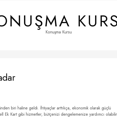
ONUŞMA KUR
Konuşma Kursu
adar
nden biri haline geldi. İhtiyaçlar arttıkça, ekonomik olarak güçlü
 Ek Kart gibi hizmetler, bütçenizi dengelemenize yardımcı olabilir