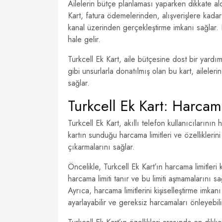
Ailelerin bütçe planlaması yaparken dikkate ald
Kart, fatura ödemelerinden, alışverişlere kadar 
kanal üzerinden gerçekleştirme imkanı sağlar
hale gelir.
Turkcell Ek Kart, aile bütçesine dost bir yardı
gibi unsurlarla donatılmış olan bu kart, aileler
sağlar.
Turkcell Ek Kart: Harcama
Turkcell Ek Kart, akıllı telefon kullanıcılarını
kartın sunduğu harcama limitleri ve özelliklerin
çıkarmalarını sağlar.
Öncelikle, Turkcell Ek Kart’ın harcama limitleri 
harcama limiti tanır ve bu limiti aşmamalarını s
Ayrıca, harcama limitlerini kişiselleştirme imkanı
ayarlayabilir ve gereksiz harcamaları önleyebilir