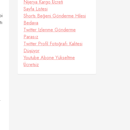
Nijerya Kargo Ücreti
Sayfa Listesi
bi
Shorts Beğeni Gönderme Hilesi
tı
Bedava
Twitter Izlenme Gönderme
Parasız
Twitter Profil Fotoğrafı Kalitesi
Düşüyor
Youtube Abone Yükseltme
Ücretsiz
.