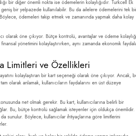
ığı bir diğer önemli nokta ise ödemelerin kolaylığıdır. Turkcell Ek
geniş bir yelpazede kullanılabilir. Bu da ailelere ödemelerini tek bi
. Böylece, ödemeleri takip etmek ve zamanında yapmak daha kolay
mcı olarak öne çıkıyor. Bütçe kontrolü, avantajlar ve ödeme kolaylığ
in finansal yönetimini kolaylaştırırken, aynı zamanda ekonomik faydal
 Limitleri ve Özellikleri
n hayatını kolaylaştıran bir kart seçeneği olarak öne çıkıyor. Ancak, b
i tam olarak anlamak, kullanıcıların faydalarını en üst düzeye
konusunda net olmak gerekir. Bu kart, kullanıcılarına belirli bir
ağlar. Bu, bütçe kontrolü sağlamak isteyenler için oldukça önemlidir.
 da sunulur. Böylece, kullanıcılar ihtiyaçlarına göre limitlerini
ler.