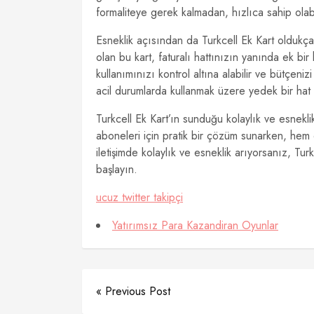
formaliteye gerek kalmadan, hızlıca sahip olabil
Esneklik açısından da Turkcell Ek Kart oldukça av
olan bu kart, faturalı hattınızın yanında ek bir 
kullanımınızı kontrol altına alabilir ve bütçeniz
acil durumlarda kullanmak üzere yedek bir hat o
Turkcell Ek Kart’ın sunduğu kolaylık ve esnekli
aboneleri için pratik bir çözüm sunarken, hem d
iletişimde kolaylık ve esneklik arıyorsanız, Tu
başlayın.
ucuz twitter takipçi
Yatırımsız Para Kazandiran Oyunlar
« Previous Post