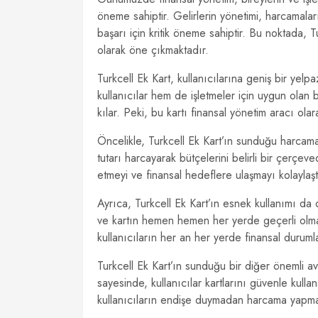
öneme sahiptir. Gelirlerin yönetimi, harcamalar
başarı için kritik öneme sahiptir. Bu noktada, T
olarak öne çıkmaktadır.
Turkcell Ek Kart, kullanıcılarına geniş bir yel
kullanıcılar hem de işletmeler için uygun olan
kılar. Peki, bu kartı finansal yönetim aracı ola
Öncelikle, Turkcell Ek Kart’ın sunduğu harcama k
tutarı harcayarak bütçelerini belirli bir çerçe
etmeyi ve finansal hedeflere ulaşmayı kolaylaştı
Ayrıca, Turkcell Ek Kart’ın esnek kullanımı da 
ve kartın hemen hemen her yerde geçerli olması,
kullanıcıların her an her yerde finansal duruml
Turkcell Ek Kart’ın sunduğu bir diğer önemli ava
sayesinde, kullanıcılar kartlarını güvenle kullan
kullanıcıların endişe duymadan harcama yapmal