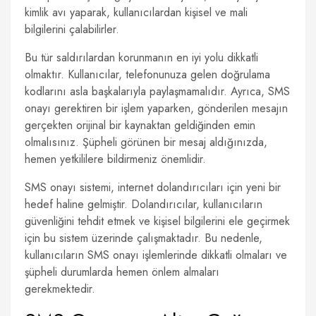
kimlik avı yaparak, kullanıcılardan kişisel ve mali
bilgilerini çalabilirler.
Bu tür saldırılardan korunmanın en iyi yolu dikkatli
olmaktır. Kullanıcılar, telefonunuza gelen doğrulama
kodlarını asla başkalarıyla paylaşmamalıdır. Ayrıca, SMS
onayı gerektiren bir işlem yaparken, gönderilen mesajın
gerçekten orijinal bir kaynaktan geldiğinden emin
olmalısınız. Şüpheli görünen bir mesaj aldığınızda,
hemen yetkililere bildirmeniz önemlidir.
SMS onayı sistemi, internet dolandırıcıları için yeni bir
hedef haline gelmiştir. Dolandırıcılar, kullanıcıların
güvenliğini tehdit etmek ve kişisel bilgilerini ele geçirmek
için bu sistem üzerinde çalışmaktadır. Bu nedenle,
kullanıcıların SMS onayı işlemlerinde dikkatli olmaları ve
şüpheli durumlarda hemen önlem almaları
gerekmektedir.