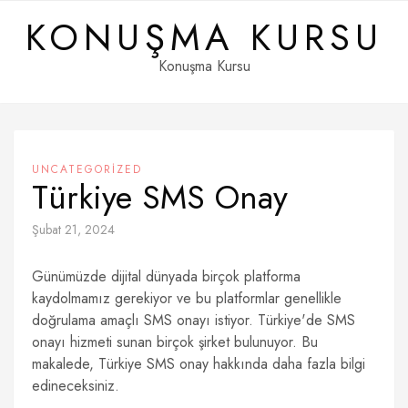
Skip
KONUŞMA KURSU
to
content
Konuşma Kursu
UNCATEGORIZED
Türkiye SMS Onay
Şubat 21, 2024
Günümüzde dijital dünyada birçok platforma
kaydolmamız gerekiyor ve bu platformlar genellikle
doğrulama amaçlı SMS onayı istiyor. Türkiye'de SMS
onayı hizmeti sunan birçok şirket bulunuyor. Bu
makalede, Türkiye SMS onay hakkında daha fazla bilgi
edineceksiniz.