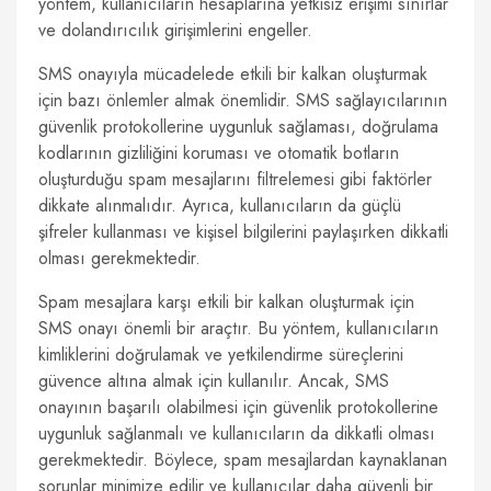
yöntem, kullanıcıların hesaplarına yetkisiz erişimi sınırlar
ve dolandırıcılık girişimlerini engeller.
SMS onayıyla mücadelede etkili bir kalkan oluşturmak
için bazı önlemler almak önemlidir. SMS sağlayıcılarının
güvenlik protokollerine uygunluk sağlaması, doğrulama
kodlarının gizliliğini koruması ve otomatik botların
oluşturduğu spam mesajlarını filtrelemesi gibi faktörler
dikkate alınmalıdır. Ayrıca, kullanıcıların da güçlü
şifreler kullanması ve kişisel bilgilerini paylaşırken dikkatli
olması gerekmektedir.
Spam mesajlara karşı etkili bir kalkan oluşturmak için
SMS onayı önemli bir araçtır. Bu yöntem, kullanıcıların
kimliklerini doğrulamak ve yetkilendirme süreçlerini
güvence altına almak için kullanılır. Ancak, SMS
onayının başarılı olabilmesi için güvenlik protokollerine
uygunluk sağlanmalı ve kullanıcıların da dikkatli olması
gerekmektedir. Böylece, spam mesajlardan kaynaklanan
sorunlar minimize edilir ve kullanıcılar daha güvenli bir