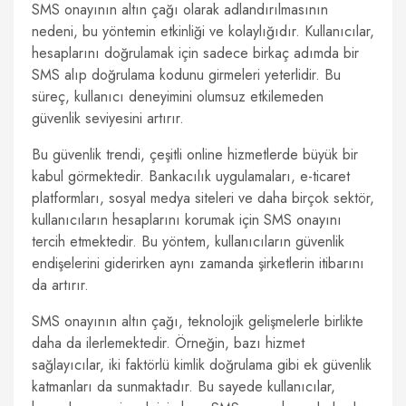
SMS onayının altın çağı olarak adlandırılmasının
nedeni, bu yöntemin etkinliği ve kolaylığıdır. Kullanıcılar,
hesaplarını doğrulamak için sadece birkaç adımda bir
SMS alıp doğrulama kodunu girmeleri yeterlidir. Bu
süreç, kullanıcı deneyimini olumsuz etkilemeden
güvenlik seviyesini artırır.
Bu güvenlik trendi, çeşitli online hizmetlerde büyük bir
kabul görmektedir. Bankacılık uygulamaları, e-ticaret
platformları, sosyal medya siteleri ve daha birçok sektör,
kullanıcıların hesaplarını korumak için SMS onayını
tercih etmektedir. Bu yöntem, kullanıcıların güvenlik
endişelerini giderirken aynı zamanda şirketlerin itibarını
da artırır.
SMS onayının altın çağı, teknolojik gelişmelerle birlikte
daha da ilerlemektedir. Örneğin, bazı hizmet
sağlayıcılar, iki faktörlü kimlik doğrulama gibi ek güvenlik
katmanları da sunmaktadır. Bu sayede kullanıcılar,