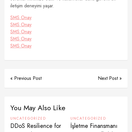
iletişim deneyimi yaşar.
SMS Onay
SMS Onay
SMS Onay
SMS Onay
SMS Onay
« Previous Post
Next Post »
You May Also Like
UNCATEGORIZED
UNCATEGORIZED
DDoS Resilience for
İşletme Finansmanı