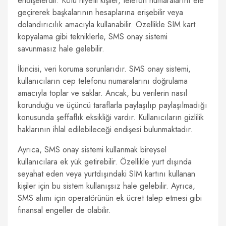
endişelerdir. Kötü niyetli kişiler, telefon numaralarını ele
geçirerek başkalarının hesaplarına erişebilir veya
dolandırıcılık amacıyla kullanabilir. Özellikle SIM kart
kopyalama gibi tekniklerle, SMS onay sistemi
savunmasız hale gelebilir.
İkincisi, veri koruma sorunlarıdır. SMS onay sistemi,
kullanıcıların cep telefonu numaralarını doğrulama
amacıyla toplar ve saklar. Ancak, bu verilerin nasıl
korunduğu ve üçüncü taraflarla paylaşılıp paylaşılmadığı
konusunda şeffaflık eksikliği vardır. Kullanıcıların gizlilik
haklarının ihlal edilebileceği endişesi bulunmaktadır.
Ayrıca, SMS onay sistemi kullanmak bireysel
kullanıcılara ek yük getirebilir. Özellikle yurt dışında
seyahat eden veya yurtdışındaki SIM kartını kullanan
kişiler için bu sistem kullanışsız hale gelebilir. Ayrıca,
SMS alımı için operatörünün ek ücret talep etmesi gibi
finansal engeller de olabilir.