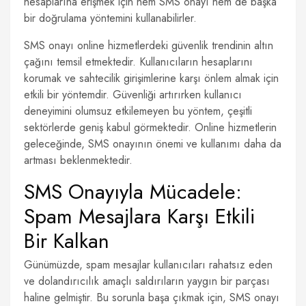
hesaplarına erişmek için hem SMS onayı hem de başka
bir doğrulama yöntemini kullanabilirler.
SMS onayı online hizmetlerdeki güvenlik trendinin altın
çağını temsil etmektedir. Kullanıcıların hesaplarını
korumak ve sahtecilik girişimlerine karşı önlem almak için
etkili bir yöntemdir. Güvenliği artırırken kullanıcı
deneyimini olumsuz etkilemeyen bu yöntem, çeşitli
sektörlerde geniş kabul görmektedir. Online hizmetlerin
geleceğinde, SMS onayının önemi ve kullanımı daha da
artması beklenmektedir.
SMS Onayıyla Mücadele:
Spam Mesajlara Karşı Etkili
Bir Kalkan
Günümüzde, spam mesajlar kullanıcıları rahatsız eden
ve dolandırıcılık amaçlı saldırıların yaygın bir parçası
haline gelmiştir. Bu sorunla başa çıkmak için, SMS onayı