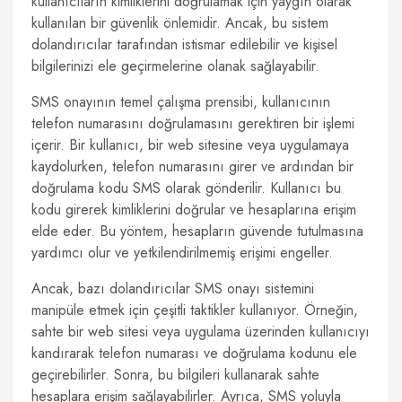
kullanıcıların kimliklerini doğrulamak için yaygın olarak
kullanılan bir güvenlik önlemidir. Ancak, bu sistem
dolandırıcılar tarafından istismar edilebilir ve kişisel
bilgilerinizi ele geçirmelerine olanak sağlayabilir.
SMS onayının temel çalışma prensibi, kullanıcının
telefon numarasını doğrulamasını gerektiren bir işlemi
içerir. Bir kullanıcı, bir web sitesine veya uygulamaya
kaydolurken, telefon numarasını girer ve ardından bir
doğrulama kodu SMS olarak gönderilir. Kullanıcı bu
kodu girerek kimliklerini doğrular ve hesaplarına erişim
elde eder. Bu yöntem, hesapların güvende tutulmasına
yardımcı olur ve yetkilendirilmemiş erişimi engeller.
Ancak, bazı dolandırıcılar SMS onayı sistemini
manipüle etmek için çeşitli taktikler kullanıyor. Örneğin,
sahte bir web sitesi veya uygulama üzerinden kullanıcıyı
kandırarak telefon numarası ve doğrulama kodunu ele
geçirebilirler. Sonra, bu bilgileri kullanarak sahte
hesaplara erişim sağlayabilirler. Ayrıca, SMS yoluyla