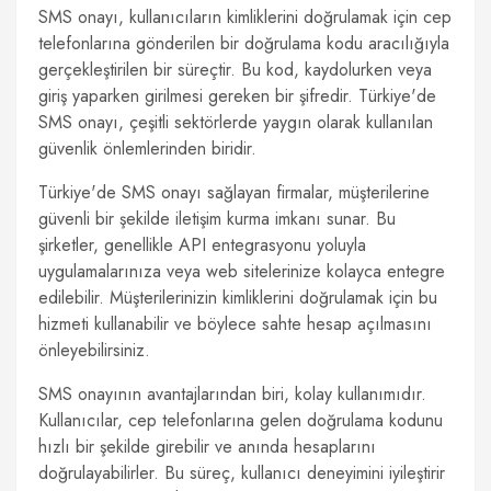
SMS onayı, kullanıcıların kimliklerini doğrulamak için cep
telefonlarına gönderilen bir doğrulama kodu aracılığıyla
gerçekleştirilen bir süreçtir. Bu kod, kaydolurken veya
giriş yaparken girilmesi gereken bir şifredir. Türkiye'de
SMS onayı, çeşitli sektörlerde yaygın olarak kullanılan
güvenlik önlemlerinden biridir.
Türkiye'de SMS onayı sağlayan firmalar, müşterilerine
güvenli bir şekilde iletişim kurma imkanı sunar. Bu
şirketler, genellikle API entegrasyonu yoluyla
uygulamalarınıza veya web sitelerinize kolayca entegre
edilebilir. Müşterilerinizin kimliklerini doğrulamak için bu
hizmeti kullanabilir ve böylece sahte hesap açılmasını
önleyebilirsiniz.
SMS onayının avantajlarından biri, kolay kullanımıdır.
Kullanıcılar, cep telefonlarına gelen doğrulama kodunu
hızlı bir şekilde girebilir ve anında hesaplarını
doğrulayabilirler. Bu süreç, kullanıcı deneyimini iyileştirir