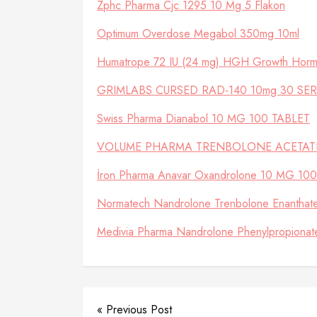
Zphc Pharma Cjc 1295 10 Mg 5 Flakon
Optimum Overdose Megabol 350mg 10ml
Humatrope 72 IU (24 mg) HGH Growth Hor
GRIMLABS CURSED RAD-140 10mg 30 SE
Swiss Pharma Dianabol 10 MG 100 TABLET
VOLUME PHARMA TRENBOLONE ACETAT
İron Pharma Anavar Oxandrolone 10 MG 10
Normatech Nandrolone Trenbolone Enanthat
Medivia Pharma Nandrolone Phenylpropiona
« Previous Post