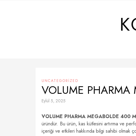
Skip
to
K
content
UNCATEGORIZED
VOLUME PHARMA M
Eylül 5, 2025
VOLUME PHARMA MEGABOLDE 400 
üründür. Bu ürün, kas kütlesini artırma ve per
içeriği ve etkileri hakkında bilgi sahibi olmak 