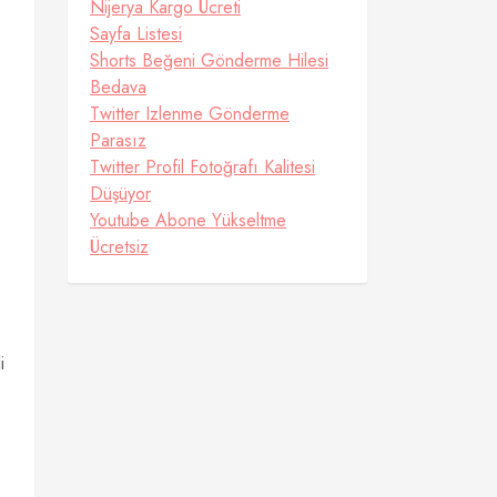
Nijerya Kargo Ücreti
.
Sayfa Listesi
Shorts Beğeni Gönderme Hilesi
Bedava
Twitter Izlenme Gönderme
Parasız
Twitter Profil Fotoğrafı Kalitesi
Düşüyor
Youtube Abone Yükseltme
Ücretsiz
i