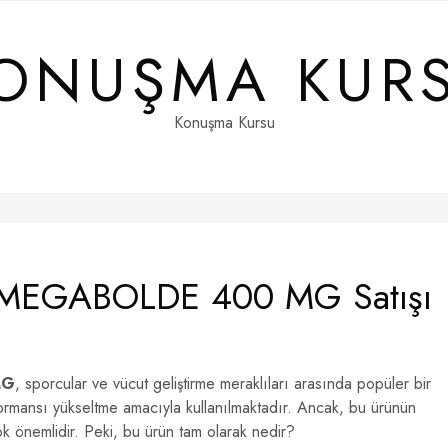
ONUŞMA KUR
Konuşma Kursu
EGABOLDE 400 MG Satışı
MG
, sporcular ve vücut geliştirme meraklıları arasında popüler bir
formansı yükseltme amacıyla kullanılmaktadır. Ancak, bu ürünün
çok önemlidir. Peki, bu ürün tam olarak nedir?