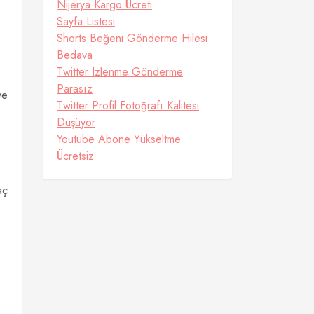
Nijerya Kargo Ücreti
Sayfa Listesi
Shorts Beğeni Gönderme Hilesi
Bedava
Twitter Izlenme Gönderme
Parasız
ve
Twitter Profil Fotoğrafı Kalitesi
Düşüyor
Youtube Abone Yükseltme
Ücretsiz
aç