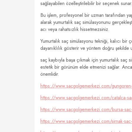
sağlayabilen özelleştirilebilir bir seçenek sunar
Bu işlem, profesyonel bir uzman tarafından ya
alarak yumurtalık saç simülasyonunu gerçekleştir
acı veya rahatsızlık hissetmezsiniz.
Yumurtalık saç simülasyonu tekniği, kalıcı bir ç
dayanıklılık gösterir ve yöntem doğru şekilde
saç kaybıyla başa çıkmak için yumurtalık saç s
estetik bir görünüm elde etmenizi sağlar. An
önemlidir.
https://www.sacgolgemerkezi.com/gungoren-
https://www.sacgolgemerkezi.com/catalca-sa
https://www.sacgolgemerkezi.com/bursa-sac
https://www.sacgolgemerkezi.com/sirnak-sac