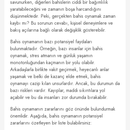
savunurken, diğerleri bahislerin ciddi bir bağımlılık
yaratabileceğini ve zamanın boşa harcandığını
düşünmektedir. Peki, gerçekten bahis oynamak zaman
kaybı mı? Bu sorunun cevabı, kişisel deneyimlere ve
bakış açılarına bağlı olarak değişiklik gösterebilir.
Bahis oynamanın bazı potansiyel faydaları
bulunmaktadır. Örneğin, bazı insanlar için bahis
oynamak, stres atmanın ve günlük yaşamın
monotonluğundan kaçmanın bir yolu olabilir.
Arkadaşlarla birlikte vakit geçirmek, heyecanlı anlar
yaşamak ve belki de kazanç elde etmek, bahis
oynamayı cazip kılan unsurlardır. Ancak, bu durumun da
bazı riskleri vardır. Kayıplar, maddi sıkıntılara yol
açabilir ve bu da insanları zor durumda bırakabilir.
Bahis oynamanın zararlarını göz önünde bulundurmak
önemlidir. Aşağıda, bahis oynamanın potansiyel
zararlarını özetleyen bir liste bulabilirsiniz: