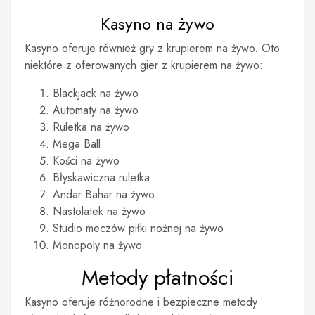
Kasyno na żywo
Kasyno oferuje również gry z krupierem na żywo. Oto
niektóre z oferowanych gier z krupierem na żywo:
Blackjack na żywo
Automaty na żywo
Ruletka na żywo
Mega Ball
Kości na żywo
Błyskawiczna ruletka
Andar Bahar na żywo
Nastolatek na żywo
Studio meczów piłki nożnej na żywo
Monopoly na żywo
Metody płatności
Kasyno oferuje różnorodne i bezpieczne metody