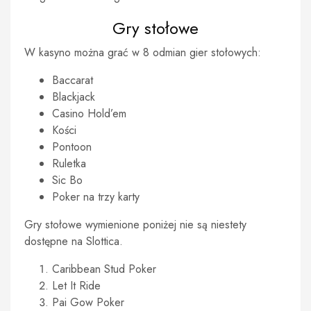
Gry stołowe
W kasyno można grać w 8 odmian gier stołowych:
Baccarat
Blackjack
Casino Hold’em
Kości
Pontoon
Ruletka
Sic Bo
Poker na trzy karty
Gry stołowe wymienione poniżej nie są niestety
dostępne na Slottica.
Caribbean Stud Poker
Let It Ride
Pai Gow Poker