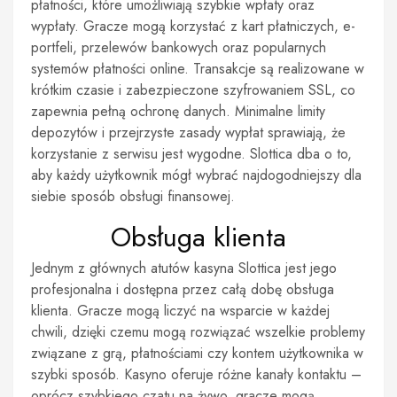
płatności, które umożliwiają szybkie wpłaty oraz
wypłaty. Gracze mogą korzystać z kart płatniczych, e-
portfeli, przelewów bankowych oraz popularnych
systemów płatności online. Transakcje są realizowane w
krótkim czasie i zabezpieczone szyfrowaniem SSL, co
zapewnia pełną ochronę danych. Minimalne limity
depozytów i przejrzyste zasady wypłat sprawiają, że
korzystanie z serwisu jest wygodne. Slottica dba o to,
aby każdy użytkownik mógł wybrać najdogodniejszy dla
siebie sposób obsługi finansowej.
Obsługa klienta
Jednym z głównych atutów kasyna Slottica jest jego
profesjonalna i dostępna przez całą dobę obsługa
klienta. Gracze mogą liczyć na wsparcie w każdej
chwili, dzięki czemu mogą rozwiązać wszelkie problemy
związane z grą, płatnościami czy kontem użytkownika w
szybki sposób. Kasyno oferuje różne kanały kontaktu –
oprócz szybkiego czatu na żywo, gracze mogą