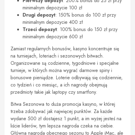
Pierwszy depozyt
: 200% bonus do 25 zł przy
minimalnym depozycie 100 zł
Drugi depozyt
: 150% bonus do 100 zł przy
minimalnym depozycie 400 zł
Trzeci depozyt
: 100% bonus do 150 zł przy
minimalnym depozycie 600 zł
Zamiast regularnych bonusów, kasyno koncentruje się
na turniejach, loteriach i sezonowych bitwach.
Organizowane są codzienne, tygodniowe i specjalne
turnieje, w których można wygrać darmowe spiny i
bonusowe pieniądze. Loterie odbywają się codziennie,
co tydzień i co miesiąc, a ich nagrody obejmują
przedmioty takie jak laptopy czy smartfony.
Bitwa Sezonowa to duża promocja kasyno, w której
trzeba zdobywać jak najwięcej punktów. Za każde
wydane 500 zł dostajesz 1 punkt, a im wyżej jesteś na
liście liderów, tym lepsza nagroda czeka na ciebie.
Główna nagroda obecnego sezonu to Apple iMac, ale