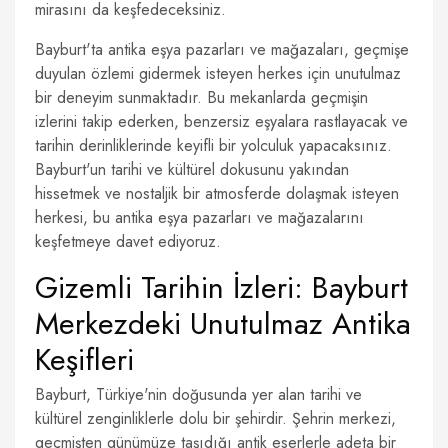
mirasını da keşfedeceksiniz.
Bayburt'ta antika eşya pazarları ve mağazaları, geçmişe
duyulan özlemi gidermek isteyen herkes için unutulmaz
bir deneyim sunmaktadır. Bu mekanlarda geçmişin
izlerini takip ederken, benzersiz eşyalara rastlayacak ve
tarihin derinliklerinde keyifli bir yolculuk yapacaksınız.
Bayburt'un tarihi ve kültürel dokusunu yakından
hissetmek ve nostaljik bir atmosferde dolaşmak isteyen
herkesi, bu antika eşya pazarları ve mağazalarını
keşfetmeye davet ediyoruz.
Gizemli Tarihin İzleri: Bayburt
Merkezdeki Unutulmaz Antika
Keşifleri
Bayburt, Türkiye'nin doğusunda yer alan tarihi ve
kültürel zenginliklerle dolu bir şehirdir. Şehrin merkezi,
geçmişten günümüze taşıdığı antik eserlerle adeta bir