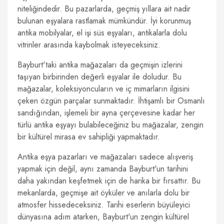
niteliğindedir. Bu pazarlarda, geçmiş yıllara ait nadir
bulunan eşyalara rastlamak mümkündür. İyi korunmuş
antika mobilyalar, el işi süs eşyaları, antikalarla dolu
vitrinler arasında kaybolmak isteyeceksiniz.
Bayburt'taki antika mağazaları da geçmişin izlerini
taşıyan birbirinden değerli eşyalar ile doludur. Bu
mağazalar, koleksiyoncuların ve iç mimarların ilgisini
çeken özgün parçalar sunmaktadır. İhtişamlı bir Osmanlı
sandığından, işlemeli bir ayna çerçevesine kadar her
türlü antika eşyayı bulabileceğiniz bu mağazalar, zengin
bir kültürel mirasa ev sahipliği yapmaktadır.
Antika eşya pazarları ve mağazaları sadece alışveriş
yapmak için değil, aynı zamanda Bayburt'un tarihini
daha yakından keşfetmek için de harika bir fırsattır. Bu
mekanlarda, geçmişe ait öyküler ve anılarla dolu bir
atmosfer hissedeceksiniz. Tarihi eserlerin büyüleyici
dünyasına adım atarken, Bayburt'un zengin kültürel