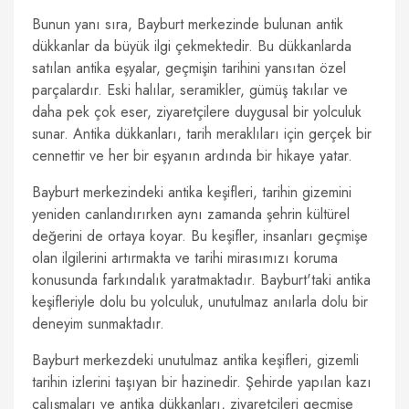
Bunun yanı sıra, Bayburt merkezinde bulunan antik
dükkanlar da büyük ilgi çekmektedir. Bu dükkanlarda
satılan antika eşyalar, geçmişin tarihini yansıtan özel
parçalardır. Eski halılar, seramikler, gümüş takılar ve
daha pek çok eser, ziyaretçilere duygusal bir yolculuk
sunar. Antika dükkanları, tarih meraklıları için gerçek bir
cennettir ve her bir eşyanın ardında bir hikaye yatar.
Bayburt merkezindeki antika keşifleri, tarihin gizemini
yeniden canlandırırken aynı zamanda şehrin kültürel
değerini de ortaya koyar. Bu keşifler, insanları geçmişe
olan ilgilerini artırmakta ve tarihi mirasımızı koruma
konusunda farkındalık yaratmaktadır. Bayburt'taki antika
keşifleriyle dolu bu yolculuk, unutulmaz anılarla dolu bir
deneyim sunmaktadır.
Bayburt merkezdeki unutulmaz antika keşifleri, gizemli
tarihin izlerini taşıyan bir hazinedir. Şehirde yapılan kazı
çalışmaları ve antika dükkanları, ziyaretçileri geçmişe