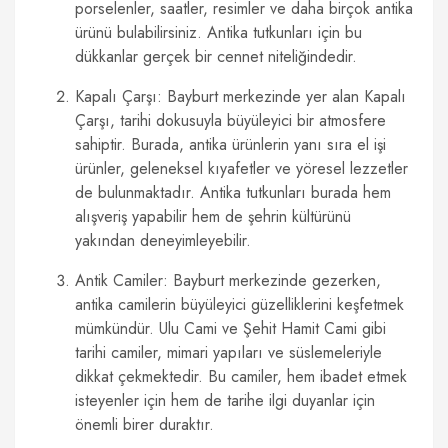
porselenler, saatler, resimler ve daha birçok antika
ürünü bulabilirsiniz. Antika tutkunları için bu
dükkanlar gerçek bir cennet niteliğindedir.
Kapalı Çarşı: Bayburt merkezinde yer alan Kapalı
Çarşı, tarihi dokusuyla büyüleyici bir atmosfere
sahiptir. Burada, antika ürünlerin yanı sıra el işi
ürünler, geleneksel kıyafetler ve yöresel lezzetler
de bulunmaktadır. Antika tutkunları burada hem
alışveriş yapabilir hem de şehrin kültürünü
yakından deneyimleyebilir.
Antik Camiler: Bayburt merkezinde gezerken,
antika camilerin büyüleyici güzelliklerini keşfetmek
mümkündür. Ulu Cami ve Şehit Hamit Cami gibi
tarihi camiler, mimari yapıları ve süslemeleriyle
dikkat çekmektedir. Bu camiler, hem ibadet etmek
isteyenler için hem de tarihe ilgi duyanlar için
önemli birer duraktır.