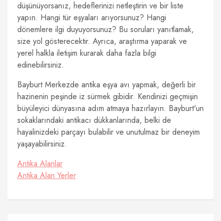
düşünüyorsanız, hedeflerinizi netleştirin ve bir liste
yapın. Hangi tür eşyaları arıyorsunuz? Hangi
dönemlere ilgi duyuyorsunuz? Bu soruları yanıtlamak,
size yol gösterecektir. Ayrıca, araştırma yaparak ve
yerel halkla iletişim kurarak daha fazla bilgi
edinebilirsiniz.
Bayburt Merkezde antika eşya avı yapmak, değerli bir
hazinenin peşinde iz sürmek gibidir. Kendinizi geçmişin
büyüleyici dünyasına adım atmaya hazırlayın. Bayburt'un
sokaklarındaki antikacı dükkanlarında, belki de
hayalinizdeki parçayı bulabilir ve unutulmaz bir deneyim
yaşayabilirsiniz.
Antika Alanlar
Antika Alan Yerler