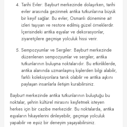
Tarihi Evler: Bayburt merkezinde dolaşırken, tarihi
evler arasında gezinmek antika tutkunlarına büyük
bir keyif sağlar. Bu evler, Osmanlı dönemine ait
izleri taşıyan ve restore edilmiş güzel örneklerdir.
İçerisindeki antika eşyalar ve dekorasyonlar,
ziyaretçilere geçmişe yolculuk hissi verir.
Sempozyumlar ve Sergiler: Bayburt merkezinde
düzenlenen sempozyumlar ve sergiler, antika
tutkunlarının buluşma noktalarıdır. Bu etkinliklerde,
antika alanında uzmanlaşmış kişilerden bilgi alabilir,
farklı koleksiyonlara tanık olabilir ve antika aşkını
paylaşan insanlarla iletişim kurabilirsiniz.
Bayburt merkezinde antika tutkunlarının buluştuğu bu
noktalar, şehrin kültürel mirasını keşfetmek isteyen
herkes için bir cazibe merkezidir. Bu noktalarda, antika
eşyaların hikayelerini dinleyebilir, geçmişe yolculuk
yapabilir ve eşsiz bir deneyim yaşayabilirsiniz.