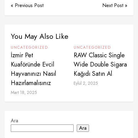
« Previous Post
Next Post »
You May Also Like
UNCATEGORIZED
UNCATEGORIZED
İzmir Pet
RAW Classic Single
Kuaföründe Evcil
Wide Double Sigara
Hayvanınızı Nasıl
Kağıdı Satın Al
Hazırlamalısınız
Eylül 2, 2025
Mart 18, 2025
Ara
Ara