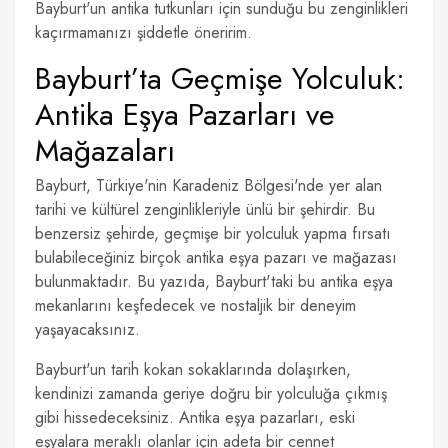
Bayburt'un antika tutkunları için sunduğu bu zenginlikleri
kaçırmamanızı şiddetle öneririm.
Bayburt’ta Geçmişe Yolculuk:
Antika Eşya Pazarları ve
Mağazaları
Bayburt, Türkiye'nin Karadeniz Bölgesi'nde yer alan
tarihi ve kültürel zenginlikleriyle ünlü bir şehirdir. Bu
benzersiz şehirde, geçmişe bir yolculuk yapma fırsatı
bulabileceğiniz birçok antika eşya pazarı ve mağazası
bulunmaktadır. Bu yazıda, Bayburt'taki bu antika eşya
mekanlarını keşfedecek ve nostaljik bir deneyim
yaşayacaksınız.
Bayburt'un tarih kokan sokaklarında dolaşırken,
kendinizi zamanda geriye doğru bir yolculuğa çıkmış
gibi hissedeceksiniz. Antika eşya pazarları, eski
eşyalara meraklı olanlar için adeta bir cennet