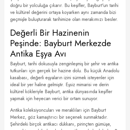
doğru bir yolculuğa çıkarır. Bu keşifler, Bayburt'un tarihi
ve kültürel değerini ortaya koyarken aynı zamanda bizi
geçmişle buluşturarak tarihimize olan merakımızı besler.
Değerli Bir Hazinenin
Peşinde: Bayburt Merkezde
Antika Eşya Avı
Bayburt, tarihi dokusuyla zenginleşmiş bir şehir ve antika
tutkunları için gerçek bir hazine dolu. Bu küçük Anadolu
kasabası, değerli eşyaların izini sürmek isteyenler için
ideal bir yer haline gelmiştir. Eşsiz mimarisi ve derin
kültürel kökleriyle Bayburt, antika dünyasında keşifler
yapmak için heyecan verici bir ortam sunuyor.
Antika koleksiyoncuları ve meraklıları için Bayburt
Merkez, göz kamaştırıcı bir seçenek sunmaktadır.
Şehirdeki birçok antikacı dükkanı, pirinçten gümüşe,