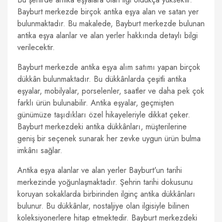
Bayburt merkezde birçok antika eşya alan ve satan yer
bulunmaktadır. Bu makalede, Bayburt merkezde bulunan
antika eşya alanlar ve alan yerler hakkında detaylı bilgi
verilecektir.
Bayburt merkezde antika eşya alım satımı yapan birçok
dükkân bulunmaktadır. Bu dükkânlarda çeşitli antika
eşyalar, mobilyalar, porselenler, saatler ve daha pek çok
farklı ürün bulunabilir. Antika eşyalar, geçmişten
günümüze taşıdıkları özel hikayeleriyle dikkat çeker.
Bayburt merkezdeki antika dükkânları, müşterilerine
geniş bir seçenek sunarak her zevke uygun ürün bulma
imkânı sağlar.
Antika eşya alanlar ve alan yerler Bayburt'un tarihi
merkezinde yoğunlaşmaktadır. Şehrin tarihi dokusunu
koruyan sokaklarda birbirinden ilginç antika dükkânları
bulunur. Bu dükkânlar, nostaljiye olan ilgisiyle bilinen
koleksiyonerlere hitap etmektedir. Bayburt merkezdeki