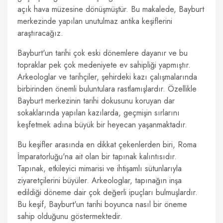
açık hava müzesine dönüşmüştür. Bu makalede, Bayburt
merkezinde yapılan unutulmaz antika keşiflerini
araştıracağız.
Bayburt'un tarihi çok eski dönemlere dayanır ve bu
topraklar pek çok medeniyete ev sahipliği yapmıştır.
Arkeologlar ve tarihçiler, şehirdeki kazı çalışmalarında
birbirinden önemli buluntulara rastlamışlardır. Özellikle
Bayburt merkezinin tarihi dokusunu koruyan dar
sokaklarında yapılan kazılarda, geçmişin sırlarını
keşfetmek adına büyük bir heyecan yaşanmaktadır.
Bu keşifler arasında en dikkat çekenlerden biri, Roma
İmparatorluğu'na ait olan bir tapınak kalıntısıdır.
Tapınak, etkileyici mimarisi ve ihtişamlı sütunlarıyla
ziyaretçilerini büyüler. Arkeologlar, tapınağın inşa
edildiği döneme dair çok değerli ipuçları bulmuşlardır.
Bu keşif, Bayburt'un tarihi boyunca nasıl bir öneme
sahip olduğunu göstermektedir.