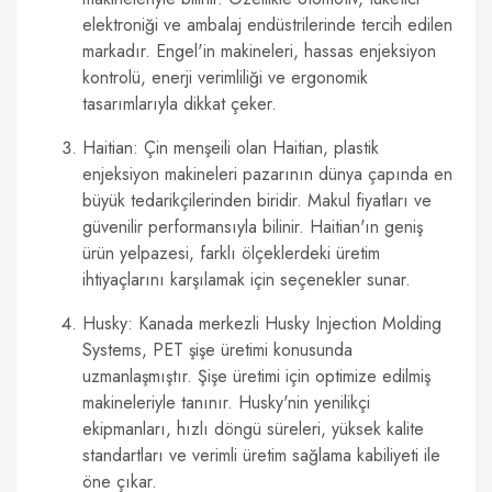
elektroniği ve ambalaj endüstrilerinde tercih edilen
markadır. Engel'in makineleri, hassas enjeksiyon
kontrolü, enerji verimliliği ve ergonomik
tasarımlarıyla dikkat çeker.
Haitian: Çin menşeili olan Haitian, plastik
enjeksiyon makineleri pazarının dünya çapında en
büyük tedarikçilerinden biridir. Makul fiyatları ve
güvenilir performansıyla bilinir. Haitian'ın geniş
ürün yelpazesi, farklı ölçeklerdeki üretim
ihtiyaçlarını karşılamak için seçenekler sunar.
Husky: Kanada merkezli Husky Injection Molding
Systems, PET şişe üretimi konusunda
uzmanlaşmıştır. Şişe üretimi için optimize edilmiş
makineleriyle tanınır. Husky'nin yenilikçi
ekipmanları, hızlı döngü süreleri, yüksek kalite
standartları ve verimli üretim sağlama kabiliyeti ile
öne çıkar.