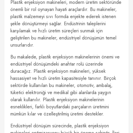
Plastik enjeksiyon makineleri, modern üretim sektöründe
önemli bir rol oynayan hayati araçlardır. Bu makineler,
plastik malzemeyi sıvı formda enjekte ederek istenen
şekle dönüştürmeyi sağlar. Endüstrinin taleplerini
karşılamak ve hızlı üretim süreçleri sunmak için
geliştirilen bu makineler, endüstriyel dönüşümün temel
unsurlarıdır.
Bu makalede, plastik enjeksiyon makinelerinin önemi ve
endüstriyel dönüşümdeki anahtar rolü üzerinde
duracağız. Plastik enjeksiyon makineleri, yüksek
hassasiyet ve hızlı üretim kapasitesiyle tanınır. Birçok
sektörde kullanılan bu makineler, otomotiv, ambalaj,
tüketici elektroniği ve medikal gibi alanlarda yaygın
olarak kullanılır. Plastik enjeksiyon makinelerinin
esneklikleri, farklı boyutlardaki parçaların üretimini
mümkün kılar ve özelleştirilmiş üretimi destekler.
Endüstriyel dönüşüm sürecinde, plastik enjeksiyon
makineleri optimizasyonu büyük bir öneme sahiptir. İleri