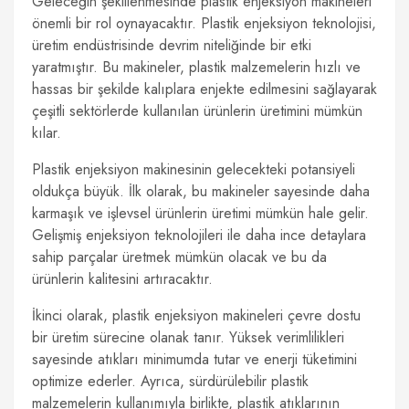
Geleceğin şekillenmesinde plastik enjeksiyon makineleri
önemli bir rol oynayacaktır. Plastik enjeksiyon teknolojisi,
üretim endüstrisinde devrim niteliğinde bir etki
yaratmıştır. Bu makineler, plastik malzemelerin hızlı ve
hassas bir şekilde kalıplara enjekte edilmesini sağlayarak
çeşitli sektörlerde kullanılan ürünlerin üretimini mümkün
kılar.
Plastik enjeksiyon makinesinin gelecekteki potansiyeli
oldukça büyük. İlk olarak, bu makineler sayesinde daha
karmaşık ve işlevsel ürünlerin üretimi mümkün hale gelir.
Gelişmiş enjeksiyon teknolojileri ile daha ince detaylara
sahip parçalar üretmek mümkün olacak ve bu da
ürünlerin kalitesini artıracaktır.
İkinci olarak, plastik enjeksiyon makineleri çevre dostu
bir üretim sürecine olanak tanır. Yüksek verimlilikleri
sayesinde atıkları minimumda tutar ve enerji tüketimini
optimize ederler. Ayrıca, sürdürülebilir plastik
malzemelerin kullanımıyla birlikte, plastik atıklarının