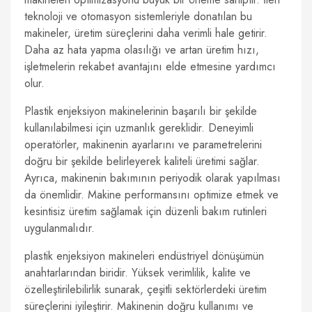
teknoloji ve otomasyon sistemleriyle donatılan bu
makineler, üretim süreçlerini daha verimli hale getirir.
Daha az hata yapma olasılığı ve artan üretim hızı,
işletmelerin rekabet avantajını elde etmesine yardımcı
olur.
Plastik enjeksiyon makinelerinin başarılı bir şekilde
kullanılabilmesi için uzmanlık gereklidir. Deneyimli
operatörler, makinenin ayarlarını ve parametrelerini
doğru bir şekilde belirleyerek kaliteli üretimi sağlar.
Ayrıca, makinenin bakımının periyodik olarak yapılması
da önemlidir. Makine performansını optimize etmek ve
kesintisiz üretim sağlamak için düzenli bakım rutinleri
uygulanmalıdır.
plastik enjeksiyon makineleri endüstriyel dönüşümün
anahtarlarından biridir. Yüksek verimlilik, kalite ve
özelleştirilebilirlik sunarak, çeşitli sektörlerdeki üretim
süreçlerini iyileştirir. Makinenin doğru kullanımı ve