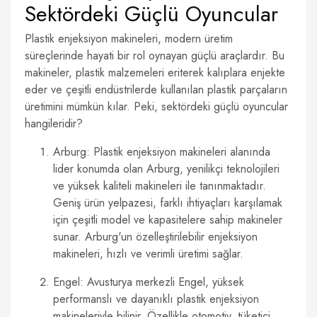
Sektördeki Güçlü Oyuncular
Plastik enjeksiyon makineleri, modern üretim
süreçlerinde hayati bir rol oynayan güçlü araçlardır. Bu
makineler, plastik malzemeleri eriterek kalıplara enjekte
eder ve çeşitli endüstrilerde kullanılan plastik parçaların
üretimini mümkün kılar. Peki, sektördeki güçlü oyuncular
hangileridir?
Arburg: Plastik enjeksiyon makineleri alanında
lider konumda olan Arburg, yenilikçi teknolojileri
ve yüksek kaliteli makineleri ile tanınmaktadır.
Geniş ürün yelpazesi, farklı ihtiyaçları karşılamak
için çeşitli model ve kapasitelere sahip makineler
sunar. Arburg'un özelleştirilebilir enjeksiyon
makineleri, hızlı ve verimli üretimi sağlar.
Engel: Avusturya merkezli Engel, yüksek
performanslı ve dayanıklı plastik enjeksiyon
makineleriyle bilinir. Özellikle otomotiv, tüketici