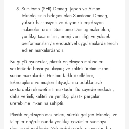
Sumitomo (SHI) Demag: Japon ve Alman
teknolojisinin birleşimi olan Sumitomo Demag,
yüksek hassasiyetli ve dayanıklı enjeksiyon
makineleri üretir. Sumitomo Demag makineleri,
yenilikçi tasarımları, enerji verimliliği ve yüksek
performanslarıyla endüstriyel uygulamalarda tercih
edilen markalardandır.
Bu güçlü oyuncular, plastik enjeksiyon makineleri
sektöründe başarıya ulaşmış ve kaliteli üretim imkanı
sunan markalardır. Her biri farklı özelliklere,
teknolojilere ve müşteri ihtiyaçlarına odaklanarak
sektördeki rekabeti artırmaktadır. Bu sayede endüstri,
daha verimli, kaliteli ve yenilikçi plastik parçalar
üretebilme imkanına sahiptir.
Plastik enjeksiyon makineleri, sürekli gelişen teknoloji ve
talepler doğrultusunda yenilikçi çözümler sunmaya
devam edeceklerdir. Sektördeki güçlü oyuncular, bu