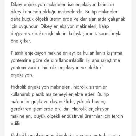
Dikey enjeksiyon makineleri ise enjeksiyon biriminin
dikey konumda olduğu makinelerdir. Bu tip makineler
daha küçük ölçekli üretimlerde ve dar alanlarda çalışmak
için uygundur. Dikey enjeksiyon makineleri, kalıp
değişimi ve bakım işlemlerini kolaylaştıran tasarımlarıyla
öne çıkar.
Plastik enjeksiyon makineleri ayrıca kullanılan sıkıştırma
yöntemine göre de sınıflandırılabilir. İki ana sıkıştırma
yöntemi vardır: hidrolik enjeksiyon ve elektrikli
enjeksiyon.
Hidrolik enjeksiyon makineleri, hidrolik sistemler
kullanarak plastik malzemeyi enjekte eder. Bu tip
makineler güçlü ve dayanıklıdır, yüksek basınç
gerektiren işlemlerde etkilidir. Hidrolik enjeksiyon
makineleri, büyük ölçekli endüstriyel üretimler için tercih
edilir.
Elektrikli enjeksiyon makineleri ise servo motorlar veya