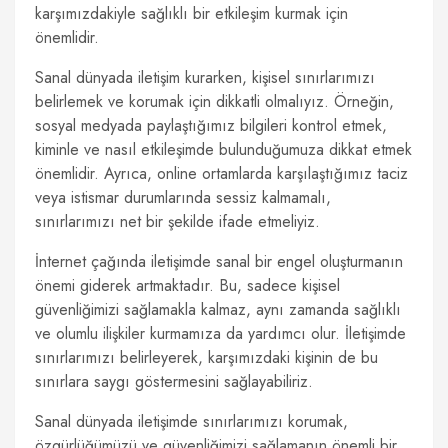
karşımızdakiyle sağlıklı bir etkileşim kurmak için
önemlidir.
Sanal dünyada iletişim kurarken, kişisel sınırlarımızı
belirlemek ve korumak için dikkatli olmalıyız. Örneğin,
sosyal medyada paylaştığımız bilgileri kontrol etmek,
kiminle ve nasıl etkileşimde bulunduğumuza dikkat etmek
önemlidir. Ayrıca, online ortamlarda karşılaştığımız taciz
veya istismar durumlarında sessiz kalmamalı,
sınırlarımızı net bir şekilde ifade etmeliyiz.
İnternet çağında iletişimde sanal bir engel oluşturmanın
önemi giderek artmaktadır. Bu, sadece kişisel
güvenliğimizi sağlamakla kalmaz, aynı zamanda sağlıklı
ve olumlu ilişkiler kurmamıza da yardımcı olur. İletişimde
sınırlarımızı belirleyerek, karşımızdaki kişinin de bu
sınırlara saygı göstermesini sağlayabiliriz.
Sanal dünyada iletişimde sınırlarımızı korumak,
özgürlüğümüzü ve güvenliğimizi sağlamanın önemli bir