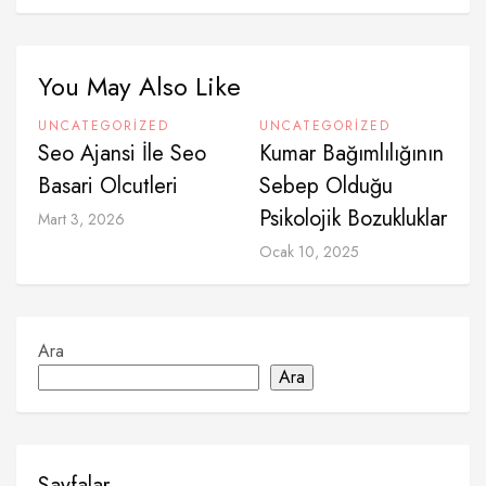
You May Also Like
UNCATEGORIZED
UNCATEGORIZED
Seo Ajansi İle Seo
Kumar Bağımlılığının
Basari Olcutleri
Sebep Olduğu
Psikolojik Bozukluklar
Mart 3, 2026
Ocak 10, 2025
Ara
Ara
Sayfalar