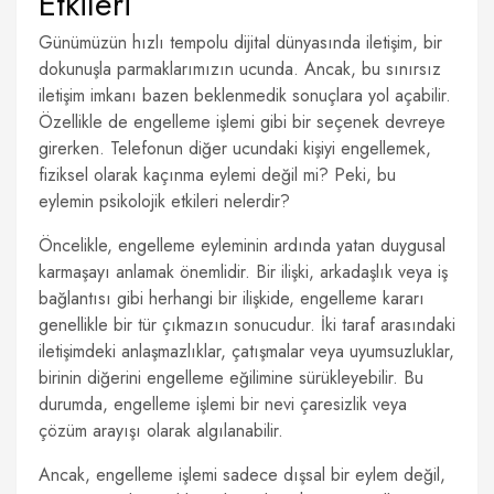
Etkileri
Günümüzün hızlı tempolu dijital dünyasında iletişim, bir
dokunuşla parmaklarımızın ucunda. Ancak, bu sınırsız
iletişim imkanı bazen beklenmedik sonuçlara yol açabilir.
Özellikle de engelleme işlemi gibi bir seçenek devreye
girerken. Telefonun diğer ucundaki kişiyi engellemek,
fiziksel olarak kaçınma eylemi değil mi? Peki, bu
eylemin psikolojik etkileri nelerdir?
Öncelikle, engelleme eyleminin ardında yatan duygusal
karmaşayı anlamak önemlidir. Bir ilişki, arkadaşlık veya iş
bağlantısı gibi herhangi bir ilişkide, engelleme kararı
genellikle bir tür çıkmazın sonucudur. İki taraf arasındaki
iletişimdeki anlaşmazlıklar, çatışmalar veya uyumsuzluklar,
birinin diğerini engelleme eğilimine sürükleyebilir. Bu
durumda, engelleme işlemi bir nevi çaresizlik veya
çözüm arayışı olarak algılanabilir.
Ancak, engelleme işlemi sadece dışsal bir eylem değil,