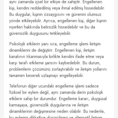
aynı zamanda içsel bir etkiye de sahiptir. Engellenen
kişi, kendini reddedilmiş veya ihmal edilmiş hissedebilir.
Bu duygular, kişinin özsaygısını ve güvenini olumsuz
yönde etkileyebilir. Ayrıca, engellenen kişi, diğer kişinin
niyetleri hakkında belirsizlik hissedebilir ve bu da
güvensizlik duygusunu tetikleyebilir.
Psikolojik etkilerin yanı sıra, engelleme işlemi iletişim
dinamiklerini de değiştirir. Engellenen kişi, iletişim
kanalının tıkanmasıyla birlikte kendini ifade etme veya
karşı tarafı etkileme şansını kaybedebilir. Bu durum,
problemlerin çözümünü zorlaştırabilir ve iletişim yollarını
tamamen keserek uzlaşmayı engelleyebilir.
Telefonun diğer ucundaki engelleme işlemi sadece
fiziksel bir eylem değil, aynı zamanda derin psikolojik
etkilere sahip bir durumdur. Engelleme kararı, duygusal
karmaşaya, güvensizlik duygularına ve iletişim
dinamiklerinin değişmesine neden olabilir. Bu nedenle,
bu eylemin dikkatlice düşünülmesi ve alternatif iletişim