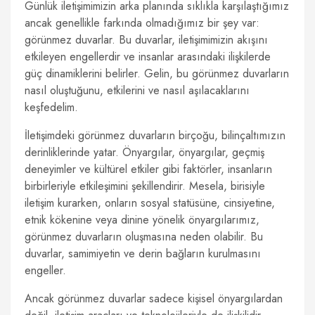
Günlük iletişimimizin arka planında sıklıkla karşılaştığımız
ancak genellikle farkında olmadığımız bir şey var:
görünmez duvarlar. Bu duvarlar, iletişimimizin akışını
etkileyen engellerdir ve insanlar arasındaki ilişkilerde
güç dinamiklerini belirler. Gelin, bu görünmez duvarların
nasıl oluştuğunu, etkilerini ve nasıl aşılacaklarını
keşfedelim.
İletişimdeki görünmez duvarların birçoğu, bilinçaltımızın
derinliklerinde yatar. Önyargılar, önyargılar, geçmiş
deneyimler ve kültürel etkiler gibi faktörler, insanların
birbirleriyle etkileşimini şekillendirir. Mesela, birisiyle
iletişim kurarken, onların sosyal statüsüne, cinsiyetine,
etnik kökenine veya dinine yönelik önyargılarımız,
görünmez duvarların oluşmasına neden olabilir. Bu
duvarlar, samimiyetin ve derin bağların kurulmasını
engeller.
Ancak görünmez duvarlar sadece kişisel önyargılardan