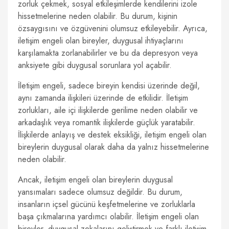
zorluk çekmek, sosyal etkileşimlerde kendilerini izole
hissetmelerine neden olabilir. Bu durum, kişinin
özsaygısını ve özgüvenini olumsuz etkileyebilir. Ayrıca,
iletişim engeli olan bireyler, duygusal ihtiyaçlarını
karşılamakta zorlanabilirler ve bu da depresyon veya
anksiyete gibi duygusal sorunlara yol açabilir.
İletişim engeli, sadece bireyin kendisi üzerinde değil,
aynı zamanda ilişkileri üzerinde de etkilidir. İletişim
zorlukları, aile içi ilişkilerde gerilime neden olabilir ve
arkadaşlık veya romantik ilişkilerde güçlük yaratabilir.
İlişkilerde anlayış ve destek eksikliği, iletişim engeli olan
bireylerin duygusal olarak daha da yalnız hissetmelerine
neden olabilir.
Ancak, iletişim engeli olan bireylerin duygusal
yansımaları sadece olumsuz değildir. Bu durum,
insanların içsel gücünü keşfetmelerine ve zorluklarla
başa çıkmalarına yardımcı olabilir. İletişim engeli olan
bireyler, duygusal zekalarını geliştirmek ve farklı iletişim