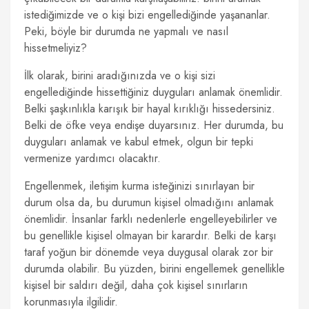
istediğimizde ve o kişi bizi engellediğinde yaşananlar.
Peki, böyle bir durumda ne yapmalı ve nasıl
hissetmeliyiz?
İlk olarak, birini aradığınızda ve o kişi sizi
engellediğinde hissettiğiniz duyguları anlamak önemlidir.
Belki şaşkınlıkla karışık bir hayal kırıklığı hissedersiniz.
Belki de öfke veya endişe duyarsınız. Her durumda, bu
duyguları anlamak ve kabul etmek, olgun bir tepki
vermenize yardımcı olacaktır.
Engellenmek, iletişim kurma isteğinizi sınırlayan bir
durum olsa da, bu durumun kişisel olmadığını anlamak
önemlidir. İnsanlar farklı nedenlerle engelleyebilirler ve
bu genellikle kişisel olmayan bir karardır. Belki de karşı
taraf yoğun bir dönemde veya duygusal olarak zor bir
durumda olabilir. Bu yüzden, birini engellemek genellikle
kişisel bir saldırı değil, daha çok kişisel sınırların
korunmasıyla ilgilidir.