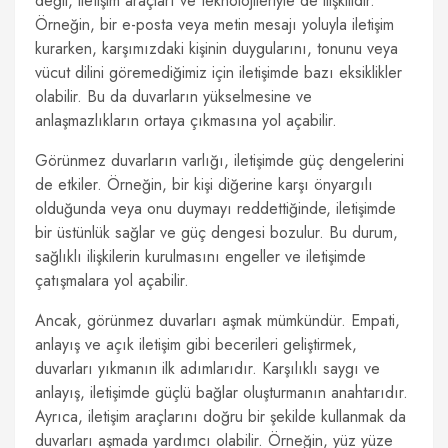
değil, iletişim araçları ve teknolojileriyle de ilişkilidir.
Örneğin, bir e-posta veya metin mesajı yoluyla iletişim
kurarken, karşımızdaki kişinin duygularını, tonunu veya
vücut dilini göremediğimiz için iletişimde bazı eksiklikler
olabilir. Bu da duvarların yükselmesine ve
anlaşmazlıkların ortaya çıkmasına yol açabilir.
Görünmez duvarların varlığı, iletişimde güç dengelerini
de etkiler. Örneğin, bir kişi diğerine karşı önyargılı
olduğunda veya onu duymayı reddettiğinde, iletişimde
bir üstünlük sağlar ve güç dengesi bozulur. Bu durum,
sağlıklı ilişkilerin kurulmasını engeller ve iletişimde
çatışmalara yol açabilir.
Ancak, görünmez duvarları aşmak mümkündür. Empati,
anlayış ve açık iletişim gibi becerileri geliştirmek,
duvarları yıkmanın ilk adımlarıdır. Karşılıklı saygı ve
anlayış, iletişimde güçlü bağlar oluşturmanın anahtarıdır.
Ayrıca, iletişim araçlarını doğru bir şekilde kullanmak da
duvarları aşmada yardımcı olabilir. Örneğin, yüz yüze