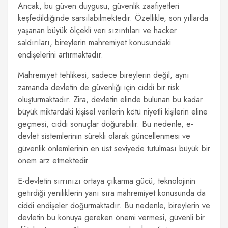
Ancak, bu güven duygusu, güvenlik zaafiyetleri
keşfedildiğinde sarsılabilmektedir. Özellikle, son yıllarda
yaşanan büyük ölçekli veri sızıntıları ve hacker
saldırıları, bireylerin mahremiyet konusundaki
endişelerini artırmaktadır.
Mahremiyet tehlikesi, sadece bireylerin değil, aynı
zamanda devletin de güvenliği için ciddi bir risk
oluşturmaktadır. Zira, devletin elinde bulunan bu kadar
büyük miktardaki kişisel verilerin kötü niyetli kişilerin eline
geçmesi, ciddi sonuçlar doğurabilir. Bu nedenle, e-
devlet sistemlerinin sürekli olarak güncellenmesi ve
güvenlik önlemlerinin en üst seviyede tutulması büyük bir
önem arz etmektedir.
E-devletin sırrınızı ortaya çıkarma gücü, teknolojinin
getirdiği yeniliklerin yanı sıra mahremiyet konusunda da
ciddi endişeler doğurmaktadır. Bu nedenle, bireylerin ve
devletin bu konuya gereken önemi vermesi, güvenli bir