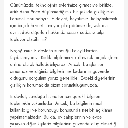
Günümüzde, teknolojinin evlerimize girmesiyle birlikte,
artık daha önce düşünmediğimiz bir şekilde gizliliğimizi
korumak zorundayız. E devlet, hayatımızı kolaylaştırmak
için birçok hizmet sunuyor gibi görünse de, aslında
evimizdeki diğerleri hakkında sessiz sedasız bilgi
topluyor olabilir mi?
Birçoğumuz E devletin sunduğu kolaylıklardan
faydalanıyoruz. Kimlik bilgilerimizi kullanarak birçok işlemi
online olarak halledebiliyoruz. Ancak, bu işlemler
sırasında verdiğimiz bilgilerin ne kadarının güvende
olduğunu sorgulamıyoruz genellikle. Evdeki diğerlerinin
gizliliğini korumak da bizim sorumluluğumuzda.
E devlet, sunduğu hizmetler için gerekli bilgileri
toplamakla yükümlüdür. Ancak, bu bilgilerin nasıl
kullanıldığı ve korunduğu konusunda net bir açıklama
yapılmamaktadır. Bu da, ev sahiplerinin ve evde
yaşayan diğer kişilerin bilgilerinin güvende olup olmadığı