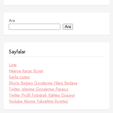
Ara
Ara
Sayfalar
Liste
Nijerya Kargo Ücreti
Sayfa Listesi
Shorts Beğeni Gönderme Hilesi Bedava
Twitter Izlenme Gönderme Parasız
Twitter Profil Fotoğrafı Kalitesi Düşüyor
Youtube Abone Yükseltme Ücretsiz