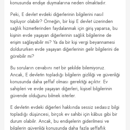
konusunda endişe duymalarına neden olmaktadır.
Peki, E devlet evdeki diğerlerinin bilgilerini nasıl
topluyor olabilir? Örneğin, bir kişi E devlet üzerinden
sağlık hizmetlerinden faydalanmak için giriş yaparsa, bu
kişinin evde yaşayan diğerlerinin sağlık bilgilerine de
erişim sağlayabilir mi? Ya da bir kişi vergi beyannamesi
doldururken evde yaşayan diğerlerinin gelir bilgilerini de
görebilir mi?
Bu soruların cevabını net bir şekilde bilemiyoruz.
Ancak, E devletin topladığı bilgilerin gizliliği ve güvenliği
konusunda daha şeffaf olması gerektiği açıktır. Ev
sahipleri ve evde yaşayan diğerleri, kişisel bilgilerinin
güvende olduğunu bilmek isterler.
E devletin evdeki diğerleri hakkında sessiz sedasız bilgi
topladığı düşüncesi, birçok ev sahibi için kâbus gibi bir
durum olabilir. Ancak, bu endişelerin giderilmesi ve
bilgilerin güvenliği konusunda daha fazla şeffaflık