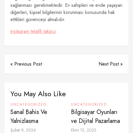
sağlanması gerekmektedir. Ev sahipleri ve evde yaşayan
diğerleri, kişisel bilgilerinin korunması konusunda hak
ettikleri güvenceyi almalıdır.
instagram telafili takipçi
« Previous Post
Next Post »
You May Also Like
UNCATEGORIZED
UNCATEGORIZED
Sanal Bahis Ve
Bilgisayar Oyunları
Yalnizlasma
ve Dijital Pazarlama
Şubat 9, 2026
Ekim 15, 2023