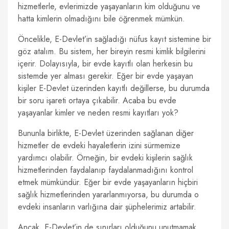
hizmetlerle, evlerimizde yaşayanların kim olduğunu ve
hatta kimlerin olmadığını bile öğrenmek mümkün.
Öncelikle, E-Devlet’in sağladığı nüfus kayıt sistemine bir
göz atalım. Bu sistem, her bireyin resmi kimlik bilgilerini
içerir. Dolayısıyla, bir evde kayıtlı olan herkesin bu
sistemde yer alması gerekir. Eğer bir evde yaşayan
kişiler E-Devlet üzerinden kayıtlı değillerse, bu durumda
bir soru işareti ortaya çıkabilir. Acaba bu evde
yaşayanlar kimler ve neden resmi kayıtları yok?
Bununla birlikte, E-Devlet üzerinden sağlanan diğer
hizmetler de evdeki hayaletlerin izini sürmemize
yardımcı olabilir. Örneğin, bir evdeki kişilerin sağlık
hizmetlerinden faydalanıp faydalanmadığını kontrol
etmek mümkündür. Eğer bir evde yaşayanların hiçbiri
sağlık hizmetlerinden yararlanmıyorsa, bu durumda o
evdeki insanların varlığına dair şüphelerimiz artabilir.
Ancak, E-Devlet’in de sınırları olduğunu unutmamak