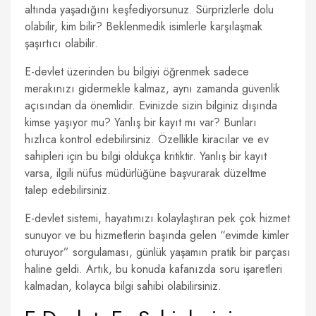
altında yaşadığını keşfediyorsunuz. Sürprizlerle dolu
olabilir, kim bilir? Beklenmedik isimlerle karşılaşmak
şaşırtıcı olabilir.
E-devlet üzerinden bu bilgiyi öğrenmek sadece
merakınızı gidermekle kalmaz, aynı zamanda güvenlik
açısından da önemlidir. Evinizde sizin bilginiz dışında
kimse yaşıyor mu? Yanlış bir kayıt mı var? Bunları
hızlıca kontrol edebilirsiniz. Özellikle kiracılar ve ev
sahipleri için bu bilgi oldukça kritiktir. Yanlış bir kayıt
varsa, ilgili nüfus müdürlüğüne başvurarak düzeltme
talep edebilirsiniz.
E-devlet sistemi, hayatımızı kolaylaştıran pek çok hizmet
sunuyor ve bu hizmetlerin başında gelen “evimde kimler
oturuyor” sorgulaması, günlük yaşamın pratik bir parçası
haline geldi. Artık, bu konuda kafanızda soru işaretleri
kalmadan, kolayca bilgi sahibi olabilirsiniz.