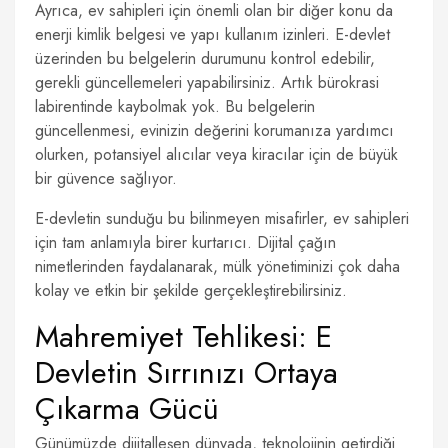
Ayrıca, ev sahipleri için önemli olan bir diğer konu da
enerji kimlik belgesi ve yapı kullanım izinleri. E-devlet
üzerinden bu belgelerin durumunu kontrol edebilir,
gerekli güncellemeleri yapabilirsiniz. Artık bürokrasi
labirentinde kaybolmak yok. Bu belgelerin
güncellenmesi, evinizin değerini korumanıza yardımcı
olurken, potansiyel alıcılar veya kiracılar için de büyük
bir güvence sağlıyor.
E-devletin sunduğu bu bilinmeyen misafirler, ev sahipleri
için tam anlamıyla birer kurtarıcı. Dijital çağın
nimetlerinden faydalanarak, mülk yönetiminizi çok daha
kolay ve etkin bir şekilde gerçekleştirebilirsiniz.
Mahremiyet Tehlikesi: E
Devletin Sırrınızı Ortaya
Çıkarma Gücü
Günümüzde dijitalleşen dünyada, teknolojinin getirdiği