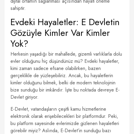
dijital ortamın sağlanması açısından hayati öneme
sahiptir.
Evdeki Hayaletler: E Devletin
Gözüyle Kimler Var Kimler
Yok?
Herkesin yaşadığı bir mahallede, gizemli varlıklarla dolu
evler olduğunu hiç düşündünüz mü? Evdeki hayaletler,
kimi zaman sadece efsane olabilirken, bazen
gerçeklikle de yüzleşebiliriz. Ancak, bu hayaletlerin
kimler olduğunu bilmek, belki de modern teknolojinin
bize sunduğu bir imkândır. İşte bu noktada devreye E-
Devlet giriyor.
E-Devlet, vatandaşların çeşitli kamu hizmetlerine
elektronik olarak erişebilecekleri bir platformdur. Peki,
bu platform sayesinde evlerimizde gizlenen hayaletleri
görebilir miyiz? Aslında, E-Devlet’in sunduğu bazı