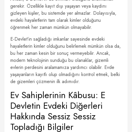
gerekir. Özellikle kayıt dışı yaşayan veya kaydını
gizleyen kişiler, bu sistemde yer almazlar. Dolayısıyla,
evdeki hayaletlerin tam olarak kimler olduğunu
öğrenmek her zaman mümkün olmayabilir.
E-Devlet’in sağladığı imkanlar sayesinde evdeki
hayaletlerin kimler olduğunu belirlemek mümkün olsa da,
bu her zaman kesin bir sonuç vermeyebilir. Ancak,
modern teknolojinin sunduğu bu olanaklar, gizemli
evlerin perdesini aralamamıza yardımcı olabilir. Evde
yaşayanların kayıtlı olup olmadığını kontrol etmek, belki
de gizemleri çözmenin ilk adımıdır.
Ev Sahiplerinin Kâbusu: E
Devletin Evdeki Diğerleri
Hakkında Sessiz Sessiz
Topladığı Bilgiler