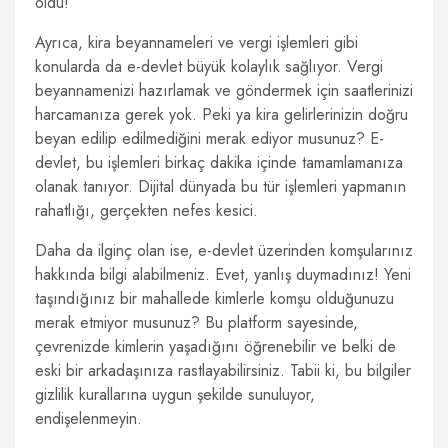
oldu!
Ayrıca, kira beyannameleri ve vergi işlemleri gibi
konularda da e-devlet büyük kolaylık sağlıyor. Vergi
beyannamenizi hazırlamak ve göndermek için saatlerinizi
harcamanıza gerek yok. Peki ya kira gelirlerinizin doğru
beyan edilip edilmediğini merak ediyor musunuz? E-
devlet, bu işlemleri birkaç dakika içinde tamamlamanıza
olanak tanıyor. Dijital dünyada bu tür işlemleri yapmanın
rahatlığı, gerçekten nefes kesici.
Daha da ilginç olan ise, e-devlet üzerinden komşularınız
hakkında bilgi alabilmeniz. Evet, yanlış duymadınız! Yeni
taşındığınız bir mahallede kimlerle komşu olduğunuzu
merak etmiyor musunuz? Bu platform sayesinde,
çevrenizde kimlerin yaşadığını öğrenebilir ve belki de
eski bir arkadaşınıza rastlayabilirsiniz. Tabii ki, bu bilgiler
gizlilik kurallarına uygun şekilde sunuluyor,
endişelenmeyin.