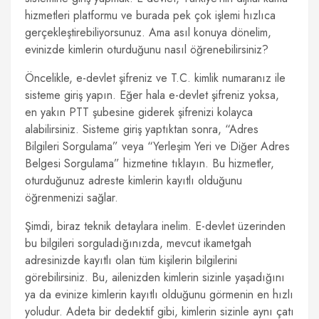
hizmetleri platformu ve burada pek çok işlemi hızlıca
gerçekleştirebiliyorsunuz. Ama asıl konuya dönelim,
evinizde kimlerin oturduğunu nasıl öğrenebilirsiniz?
Öncelikle, e-devlet şifreniz ve T.C. kimlik numaranız ile
sisteme giriş yapın. Eğer hala e-devlet şifreniz yoksa,
en yakın PTT şubesine giderek şifrenizi kolayca
alabilirsiniz. Sisteme giriş yaptıktan sonra, “Adres
Bilgileri Sorgulama” veya “Yerleşim Yeri ve Diğer Adres
Belgesi Sorgulama” hizmetine tıklayın. Bu hizmetler,
oturduğunuz adreste kimlerin kayıtlı olduğunu
öğrenmenizi sağlar.
Şimdi, biraz teknik detaylara inelim. E-devlet üzerinden
bu bilgileri sorguladığınızda, mevcut ikametgah
adresinizde kayıtlı olan tüm kişilerin bilgilerini
görebilirsiniz. Bu, ailenizden kimlerin sizinle yaşadığını
ya da evinize kimlerin kayıtlı olduğunu görmenin en hızlı
yoludur. Adeta bir dedektif gibi, kimlerin sizinle aynı çatı