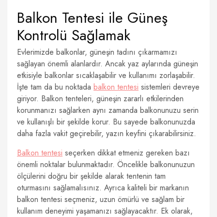
Balkon Tentesi ile G
üneş
Kontrolü Sağlamak
Evlerimizde balkonlar, güneşin tadını çıkarmamızı
sağlayan önemli alanlardır. Ancak yaz aylarında güneşin
etkisiyle balkonlar sıcaklaşabilir ve kullanımı zorlaşabilir.
İşte tam da bu noktada
balkon tentesi
sistemleri devreye
giriyor. Balkon tenteleri, güneşin zararlı etkilerinden
korunmanızı sağlarken aynı zamanda balkonunuzu serin
ve kullanışlı bir şekilde korur. Bu sayede balkonunuzda
daha fazla vakit geçirebilir, yazın keyfini çıkarabilirsiniz.
Balkon tentesi
seçerken dikkat etmeniz gereken bazı
önemli noktalar bulunmaktadır. Öncelikle balkonunuzun
ölçülerini doğru bir şekilde alarak tentenin tam
oturmasını sağlamalısınız. Ayrıca kaliteli bir markanın
balkon tentesi seçmeniz, uzun ömürlü ve sağlam bir
kullanım deneyimi yaşamanızı sağlayacaktır. Ek olarak,