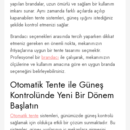
yapılan brandalar, uzun ömürlü ve sağlam bir kullanım
imkanı sunar. Aynı zamanda farklı açılarda açılıp
kapanabilen tente sistemleri, güneş ışığını istediğiniz
şekilde kontrol etmenizi sağlar.
Brandacı seçenekleri arasında tercih yaparken dikkat
etmeniz gereken en önemli nokta, mekanınızın
ihtiyaçlarına uygun bir tente tasarımı seçmektir.
Profesyonel bir
brandacı
ile çalışarak, mekanınızın
ölçülerine ve kullanım amacına göre en uygun branda
seçeneğini belirleyebilirsiniz.
Otomatik Tente ile Güneş
Kontrolünde Yeni Bir Dönem
Başlatın
Otomatik tente
sistemleri, günümüzde güneş kontrolü
sağlamak için oldukça etkili bir çözüm sunmaktadır. Bu
sistemler, güneş ışınlarının iç mekanlara girmesini