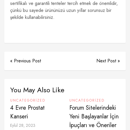
sertifikalı ve garantili tenteler tercih etmek de önemlidir,
çünkü bu sayede ürününüzü uzun yıllar sorunsuz bir
şekilde kullanabilirsiniz.
« Previous Post
Next Post »
You May Also Like
UNCATEGORIZED
UNCATEGORIZED
4 Evre Prostat
Forum Sitelerindeki
Kanseri
Yeni Başlayanlar İçin
İpuçları ve Öneriler
Eylül 28, 2023