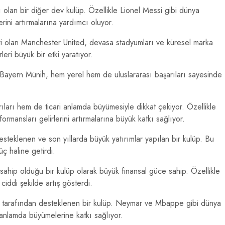
 olan bir diğer dev kulüp. Özellikle Lionel Messi gibi dünya
erini artırmalarına yardımcı oluyor.
ri olan Manchester United, devasa stadyumları ve küresel marka
rleri büyük bir etki yaratıyor.
 Bayern Münih, hem yerel hem de uluslararası başarıları sayesinde
ıları hem de ticari anlamda büyümesiyle dikkat çekiyor. Özellikle
mansları gelirlerini artırmalarına büyük katkı sağlıyor.
steklenen ve son yıllarda büyük yatırımlar yapılan bir kulüp. Bu
ç haline getirdi.
hip olduğu bir kulüp olarak büyük finansal güce sahip. Özellikle
i ciddi şekilde artış gösterdi.
ar tarafından desteklenen bir kulüp. Neymar ve Mbappe gibi dünya
i anlamda büyümelerine katkı sağlıyor.