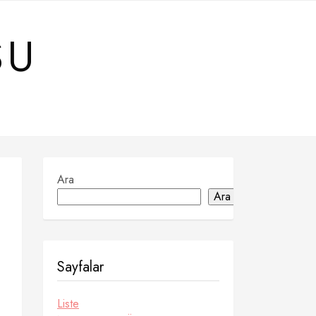
SU
Ara
Ara
Sayfalar
Liste