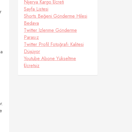
Nijerya Kargo Ücreti
Sayfa Listesi
r
Shorts Beğeni Gönderme Hilesi
Bedava
Twitter Izlenme Gönderme
Parasız
Twitter Profil Fotoğrafı Kalitesi
Düşüyor
sa
Youtube Abone Yükseltme
Ücretsiz
r.
ne