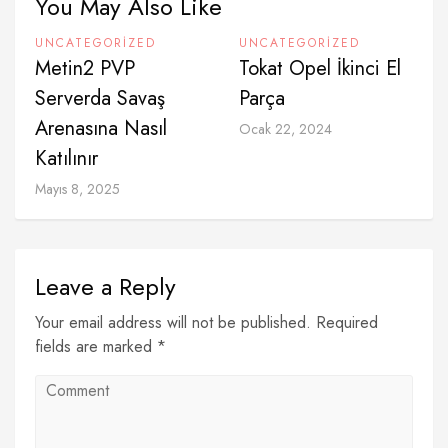
You May Also Like
UNCATEGORIZED
UNCATEGORIZED
Metin2 PVP
Tokat Opel İkinci El
Serverda Savaş
Parça
Arenasına Nasıl
Ocak 22, 2024
Katılınır
Mayıs 8, 2025
Leave a Reply
Your email address will not be published. Required
fields are marked *