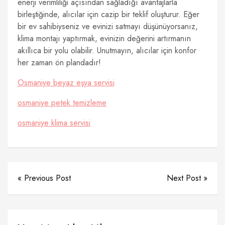
enerji verimliliği açısından sağladığı avantajlarla
birleştiğinde, alıcılar için cazip bir teklif oluşturur. Eğer
bir ev sahibiyseniz ve evinizi satmayı düşünüyorsanız,
klima montajı yaptırmak, evinizin değerini artırmanın
akıllıca bir yolu olabilir. Unutmayın, alıcılar için konfor
her zaman ön plandadır!
Osmaniye beyaz eşya servisi
osmaniye petek temizleme
osmaniye klima servisi
« Previous Post
Next Post »