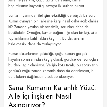
Ama ne yazık ki, çoğu durumda aileler, kumar
bağımlısının kaybettiği savaşta ilk kurban oluyor.
Bunların yanında,
iletişim eksikliği
de büyük bir sorun.
Kumar oynayan biri, ailesine karşı nasıl daha açık olabilir
ki? Zamana yayılan bir sessizlik, sorunları daha da
büyütebilir. Örneğin, kumar bağımlılığı olan bir kişi, aile
toplantılarına katılmaktan kaçınır. Bu da, ailenin
birleşmesini daha da zorlaştırıyor.
Kumar ekranlarının çekiciliği, çoğu zaman gerçek
hayatın sorunlarından kaçış olarak görülse de, sonuçları
bu denli ağır olabiliyor. Ve işin kötü tarafı, bu sorunların
çözümü çoğu zaman zamanla daha da derinleşiyor, bu
da ailelerin dağılmasına sebep olabiliyor.
Sanal Kumarın Karanlık Yüzü:
Aile İçi İlişkileri Nasıl
Aşındırıyor?