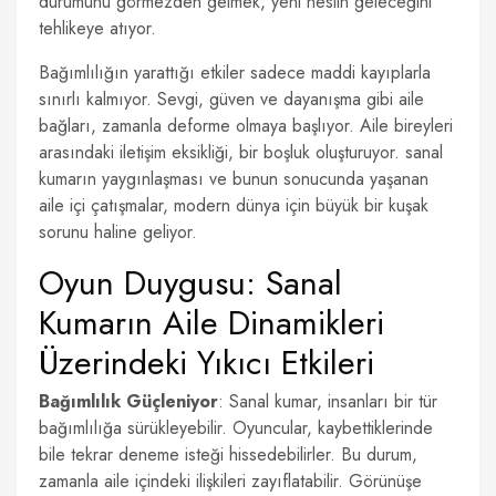
durumunu görmezden gelmek, yeni neslin geleceğini
tehlikeye atıyor.
Bağımlılığın yarattığı etkiler sadece maddi kayıplarla
sınırlı kalmıyor. Sevgi, güven ve dayanışma gibi aile
bağları, zamanla deforme olmaya başlıyor. Aile bireyleri
arasındaki iletişim eksikliği, bir boşluk oluşturuyor. sanal
kumarın yaygınlaşması ve bunun sonucunda yaşanan
aile içi çatışmalar, modern dünya için büyük bir kuşak
sorunu haline geliyor.
Oyun Duygusu: Sanal
Kumarın Aile Dinamikleri
Üzerindeki Yıkıcı Etkileri
Bağımlılık Güçleniyor
: Sanal kumar, insanları bir tür
bağımlılığa sürükleyebilir. Oyuncular, kaybettiklerinde
bile tekrar deneme isteği hissedebilirler. Bu durum,
zamanla aile içindeki ilişkileri zayıflatabilir. Görünüşe