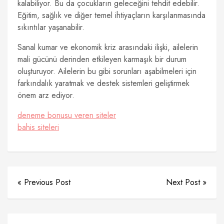
kalabiliyor. Bu da çocukların geleceğini tehdit edebilir.
Eğitim, sağlık ve diğer temel ihtiyaçların karşılanmasında
sıkıntılar yaşanabilir.
Sanal kumar ve ekonomik kriz arasındaki ilişki, ailelerin
mali gücünü derinden etkileyen karmaşık bir durum
oluşturuyor. Ailelerin bu gibi sorunları aşabilmeleri için
farkındalık yaratmak ve destek sistemleri geliştirmek
önem arz ediyor.
deneme bonusu veren siteler
bahis siteleri
« Previous Post
Next Post »