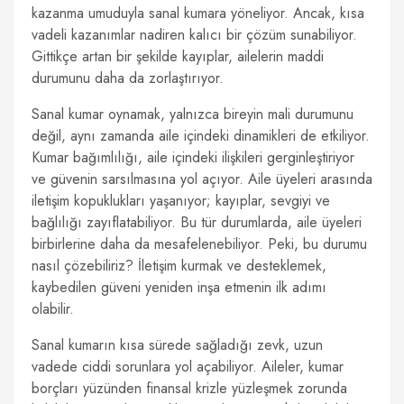
kazanma umuduyla sanal kumara yöneliyor. Ancak, kısa
vadeli kazanımlar nadiren kalıcı bir çözüm sunabiliyor.
Gittikçe artan bir şekilde kayıplar, ailelerin maddi
durumunu daha da zorlaştırıyor.
Sanal kumar oynamak, yalnızca bireyin mali durumunu
değil, aynı zamanda aile içindeki dinamikleri de etkiliyor.
Kumar bağımlılığı, aile içindeki ilişkileri gerginleştiriyor
ve güvenin sarsılmasına yol açıyor. Aile üyeleri arasında
iletişim kopuklukları yaşanıyor; kayıplar, sevgiyi ve
bağlılığı zayıflatabiliyor. Bu tür durumlarda, aile üyeleri
birbirlerine daha da mesafelenebiliyor. Peki, bu durumu
nasıl çözebiliriz? İletişim kurmak ve desteklemek,
kaybedilen güveni yeniden inşa etmenin ilk adımı
olabilir.
Sanal kumarın kısa sürede sağladığı zevk, uzun
vadede ciddi sorunlara yol açabiliyor. Aileler, kumar
borçları yüzünden finansal krizle yüzleşmek zorunda