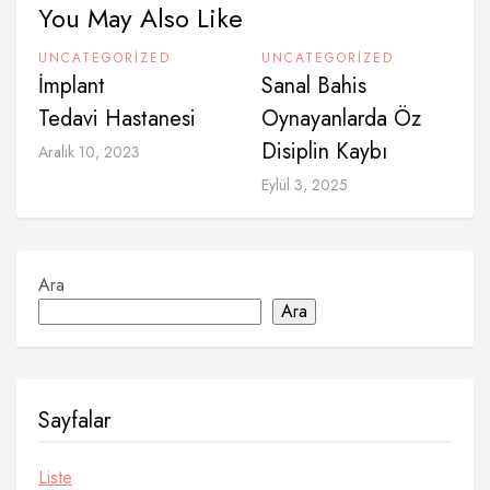
You May Also Like
UNCATEGORIZED
UNCATEGORIZED
İmplant
Sanal Bahis
Tedavi Hastanesi
Oynayanlarda Öz
Disiplin Kaybı
Aralık 10, 2023
Eylül 3, 2025
Ara
Ara
Sayfalar
Liste