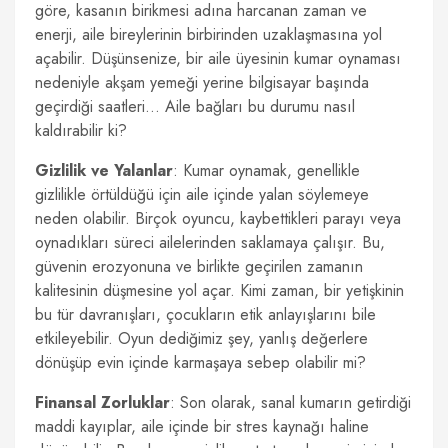
göre, kasanın birikmesi adına harcanan zaman ve
enerji, aile bireylerinin birbirinden uzaklaşmasına yol
açabilir. Düşünsenize, bir aile üyesinin kumar oynaması
nedeniyle akşam yemeği yerine bilgisayar başında
geçirdiği saatleri… Aile bağları bu durumu nasıl
kaldırabilir ki?
Gizlilik ve Yalanlar
: Kumar oynamak, genellikle
gizlilikle örtüldüğü için aile içinde yalan söylemeye
neden olabilir. Birçok oyuncu, kaybettikleri parayı veya
oynadıkları süreci ailelerinden saklamaya çalışır. Bu,
güvenin erozyonuna ve birlikte geçirilen zamanın
kalitesinin düşmesine yol açar. Kimi zaman, bir yetişkinin
bu tür davranışları, çocukların etik anlayışlarını bile
etkileyebilir. Oyun dediğimiz şey, yanlış değerlere
dönüşüp evin içinde karmaşaya sebep olabilir mi?
Finansal Zorluklar
: Son olarak, sanal kumarın getirdiği
maddi kayıplar, aile içinde bir stres kaynağı haline