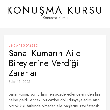
Skip
KONUŞMA KURSU
to
content
Konuşma Kursu
UNCATEGORIZED
Sanal Kumarın Aile
Bireylerine Verdiği
Zararlar
Şubat 11, 2025
Sanal kumar, son yılların en gözde eğlencelerinden biri
haline geldi. Ancak, bu cazibe dolu dünyaya adım atan
birçok kişi, farkında olmadan aile bağlarını zayıflatacak