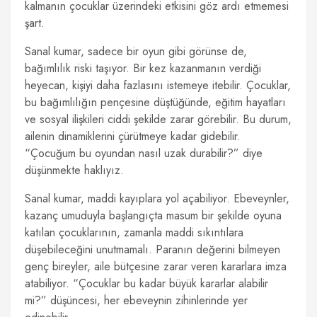
kalmanın çocuklar üzerindeki etkisini göz ardı etmemesi
şart.
Sanal kumar, sadece bir oyun gibi görünse de,
bağımlılık riski taşıyor. Bir kez kazanmanın verdiği
heyecan, kişiyi daha fazlasını istemeye itebilir. Çocuklar,
bu bağımlılığın pençesine düştüğünde, eğitim hayatları
ve sosyal ilişkileri ciddi şekilde zarar görebilir. Bu durum,
ailenin dinamiklerini çürütmeye kadar gidebilir.
“Çocuğum bu oyundan nasıl uzak durabilir?” diye
düşünmekte haklıyız.
Sanal kumar, maddi kayıplara yol açabiliyor. Ebeveynler,
kazanç umuduyla başlangıçta masum bir şekilde oyuna
katılan çocuklarının, zamanla maddi sıkıntılara
düşebileceğini unutmamalı. Paranın değerini bilmeyen
genç bireyler, aile bütçesine zarar veren kararlara imza
atabiliyor. “Çocuklar bu kadar büyük kararlar alabilir
mi?” düşüncesi, her ebeveynin zihinlerinde yer