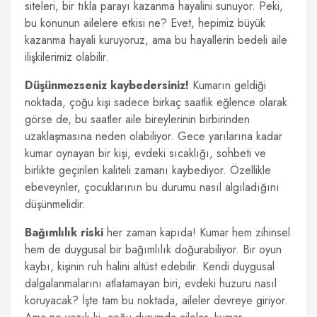
siteleri, bir tıkla parayı kazanma hayalini sunuyor. Peki,
bu konunun ailelere etkisi ne? Evet, hepimiz büyük
kazanma hayali kuruyoruz, ama bu hayallerin bedeli aile
ilişkilerimiz olabilir.
Düşünmezseniz kaybedersiniz!
Kumarın geldiği
noktada, çoğu kişi sadece birkaç saatlik eğlence olarak
görse de, bu saatler aile bireylerinin birbirinden
uzaklaşmasına neden olabiliyor. Gece yarılarına kadar
kumar oynayan bir kişi, evdeki sıcaklığı, sohbeti ve
birlikte geçirilen kaliteli zamanı kaybediyor. Özellikle
ebeveynler, çocuklarının bu durumu nasıl algıladığını
düşünmelidir.
Bağımlılık riski
her zaman kapıda! Kumar hem zihinsel
hem de duygusal bir bağımlılık doğurabiliyor. Bir oyun
kaybı, kişinin ruh halini altüst edebilir. Kendi duygusal
dalgalanmalarını atlatamayan biri, evdeki huzuru nasıl
koruyacak? İşte tam bu noktada, aileler devreye giriyor.