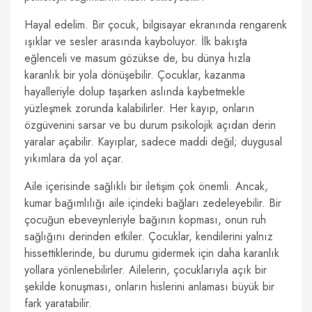
Hayal edelim. Bir çocuk, bilgisayar ekranında rengarenk
ışıklar ve sesler arasında kayboluyor. İlk bakışta
eğlenceli ve masum gözükse de, bu dünya hızla
karanlık bir yola dönüşebilir. Çocuklar, kazanma
hayalleriyle dolup taşarken aslında kaybetmekle
yüzleşmek zorunda kalabilirler. Her kayıp, onların
özgüvenini sarsar ve bu durum psikolojik açıdan derin
yaralar açabilir. Kayıplar, sadece maddi değil; duygusal
yıkımlara da yol açar.
Aile içerisinde sağlıklı bir iletişim çok önemli. Ancak,
kumar bağımlılığı aile içindeki bağları zedeleyebilir. Bir
çocuğun ebeveynleriyle bağının kopması, onun ruh
sağlığını derinden etkiler. Çocuklar, kendilerini yalnız
hissettiklerinde, bu durumu gidermek için daha karanlık
yollara yönlenebilirler. Ailelerin, çocuklarıyla açık bir
şekilde konuşması, onların hislerini anlaması büyük bir
fark yaratabilir.