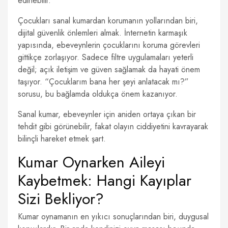
edinebilir.
Çocukları sanal kumardan korumanın yollarından biri,
dijital güvenlik önlemleri almak. İnternetin karmaşık
yapısında, ebeveynlerin çocuklarını koruma görevleri
gittikçe zorlaşıyor. Sadece filtre uygulamaları yeterli
değil; açık iletişim ve güven sağlamak da hayati önem
taşıyor. “Çocuklarım bana her şeyi anlatacak mı?”
sorusu, bu bağlamda oldukça önem kazanıyor.
Sanal kumar, ebeveynler için aniden ortaya çıkan bir
tehdit gibi görünebilir, fakat olayın ciddiyetini kavrayarak
bilinçli hareket etmek şart.
Kumar Oynarken Aileyi
Kaybetmek: Hangi Kayıplar
Sizi Bekliyor?
Kumar oynamanın en yıkıcı sonuçlarından biri, duygusal