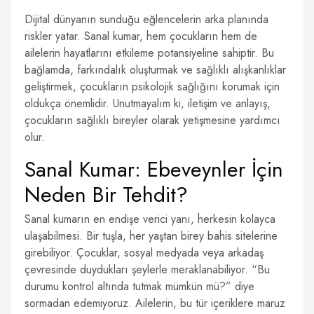
Dijital dünyanın sunduğu eğlencelerin arka planında
riskler yatar. Sanal kumar, hem çocukların hem de
ailelerin hayatlarını etkileme potansiyeline sahiptir. Bu
bağlamda, farkındalık oluşturmak ve sağlıklı alışkanlıklar
geliştirmek, çocukların psikolojik sağlığını korumak için
oldukça önemlidir. Unutmayalım ki, iletişim ve anlayış,
çocukların sağlıklı bireyler olarak yetişmesine yardımcı
olur.
Sanal Kumar: Ebeveynler İçin
Neden Bir Tehdit?
Sanal kumarın en endişe verici yanı, herkesin kolayca
ulaşabilmesi. Bir tuşla, her yaştan birey bahis sitelerine
girebiliyor. Çocuklar, sosyal medyada veya arkadaş
çevresinde duydukları şeylerle meraklanabiliyor. “Bu
durumu kontrol altında tutmak mümkün mü?” diye
sormadan edemiyoruz. Ailelerin, bu tür içeriklere maruz