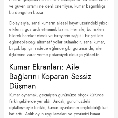
ve güven ortamı ne denli önemliyse, kumar bağımlılığı
bu dengeleri bozar.
Dolayısıyla, sanal kumarın ailesel hayat üzerindeki yıkıcı
etkilerini göz ardı etmemek lazım. Her aile, bu riskleri
bilerek hareket etmeli ve bireylerin sağlıklı bir şekilde
eğlenebileceği alternatif yollar bulmalıdır. sanal kumar,
birçok kişi için sadece eğlence gibi görünse de, aile
ilişkilerine zarar verme potansiyeli oldukça yüksektir.
Kumar Ekranları: Aile
Bağlarını Koparan Sessiz
Düşman
Kumar oynamak, geçmişten günümüze birçok kültürde
farklı şekillerde yer aldı. Ancak, günümüzdeki
dijitalleşmeyle birlikte, kumar oyunlarının erişilebilirliği kat
kat arttı. Anlık oyun uygulamaları ve çevrimiçi kumar