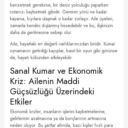
benzetmek gerekirse, bir deniz yolculuğu yaparken
rotanızı kaybetmek gibidir. Geminin yönü ne kadar
kayarsa, kıyılara ulaşmak o kadar zorlaşır. Aile üyeleri,
zamanla kendini dışlanmış hissedebilir ve bu, ilişkinizin
daha da gerilmesine sebep olur.
Aile, hayattaki en değerli varlıklarımızdan biridir. Kumar
oynamanın getirdiği kayıplar, basit bir oyun gibi görünse
de, hayatı kökünden etkileyebilir.
Sanal Kumar ve Ekonomik
Kriz: Ailenin Maddi
Güçsüzlüğü Üzerindeki
Etkiler
Ekonomik krizler, insanların işlerini kaybetmelerine,
gelirlerinin azalmasına ya da borçlarının artmasına
neden oluyor. Bu şartlar altında, bazı kişiler hızlı para