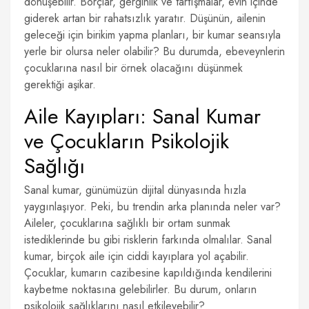
dönüşebilir. Borçlar, gerginlik ve tartışmalar, evin içinde
giderek artan bir rahatsızlık yaratır. Düşünün, ailenin
geleceği için birikim yapma planları, bir kumar seansıyla
yerle bir olursa neler olabilir? Bu durumda, ebeveynlerin
çocuklarına nasıl bir örnek olacağını düşünmek
gerektiği aşikar.
Aile Kayıpları: Sanal Kumar
ve Çocukların Psikolojik
Sağlığı
Sanal kumar, günümüzün dijital dünyasında hızla
yaygınlaşıyor. Peki, bu trendin arka planında neler var?
Aileler, çocuklarına sağlıklı bir ortam sunmak
istediklerinde bu gibi risklerin farkında olmalılar. Sanal
kumar, birçok aile için ciddi kayıplara yol açabilir.
Çocuklar, kumarın cazibesine kapıldığında kendilerini
kaybetme noktasına gelebilirler. Bu durum, onların
psikolojik sağlıklarını nasıl etkileyebilir?