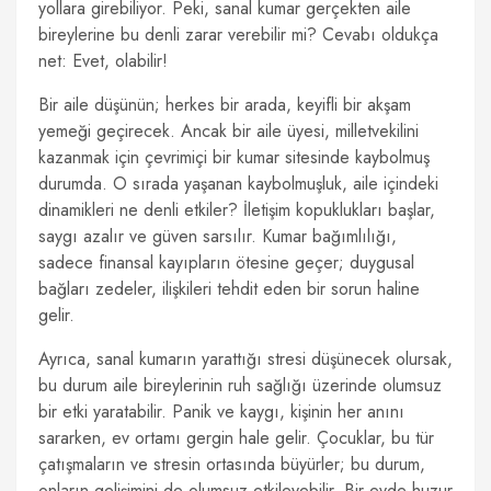
yollara girebiliyor. Peki, sanal kumar gerçekten aile
bireylerine bu denli zarar verebilir mi? Cevabı oldukça
net: Evet, olabilir!
Bir aile düşünün; herkes bir arada, keyifli bir akşam
yemeği geçirecek. Ancak bir aile üyesi, milletvekilini
kazanmak için çevrimiçi bir kumar sitesinde kaybolmuş
durumda. O sırada yaşanan kaybolmuşluk, aile içindeki
dinamikleri ne denli etkiler? İletişim kopuklukları başlar,
saygı azalır ve güven sarsılır. Kumar bağımlılığı,
sadece finansal kayıpların ötesine geçer; duygusal
bağları zedeler, ilişkileri tehdit eden bir sorun haline
gelir.
Ayrıca, sanal kumarın yarattığı stresi düşünecek olursak,
bu durum aile bireylerinin ruh sağlığı üzerinde olumsuz
bir etki yaratabilir. Panik ve kaygı, kişinin her anını
sararken, ev ortamı gergin hale gelir. Çocuklar, bu tür
çatışmaların ve stresin ortasında büyürler; bu durum,
onların gelişimini de olumsuz etkileyebilir. Bir evde huzur