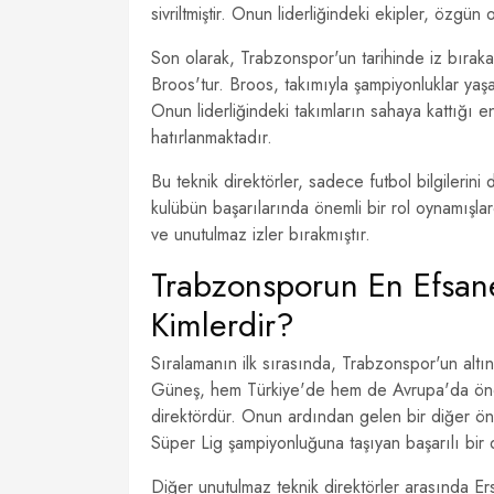
sivriltmiştir. Onun liderliğindeki ekipler, özgün
Son olarak, Trabzonspor'un tarihinde iz bıraka
Broos'tur. Broos, takımıyla şampiyonluklar yaşa
Onun liderliğindeki takımların sahaya kattığı en
hatırlanmaktadır.
Bu teknik direktörler, sadece futbol bilgileri
kulübün başarılarında önemli bir rol oynamışlar
ve unutulmaz izler bırakmıştır.
Trabzonsporun En Efsane
Kimlerdir?
Sıralamanın ilk sırasında, Trabzonspor'un al
Güneş, hem Türkiye'de hem de Avrupa'da öneml
direktördür. Onun ardından gelen bir diğer ön
Süper Lig şampiyonluğuna taşıyan başarılı bir 
Diğer unutulmaz teknik direktörler arasında E