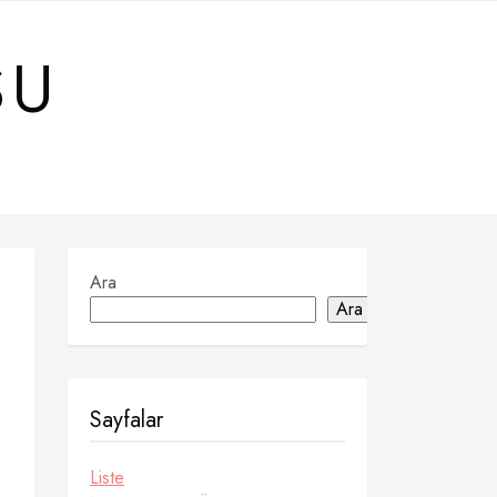
SU
Ara
Ara
Sayfalar
Liste