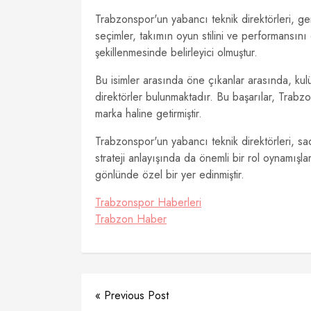
Trabzonspor'un yabancı teknik direktörleri, gen
seçimler, takımın oyun stilini ve performansını
şekillenmesinde belirleyici olmuştur.
Bu isimler arasında öne çıkanlar arasında, kulü
direktörler bulunmaktadır. Bu başarılar, Trabzo
marka haline getirmiştir.
Trabzonspor'un yabancı teknik direktörleri, 
strateji anlayışında da önemli bir rol oynamışlar
gönlünde özel bir yer edinmiştir.
Trabzonspor Haberleri
Trabzon Haber
« Previous Post