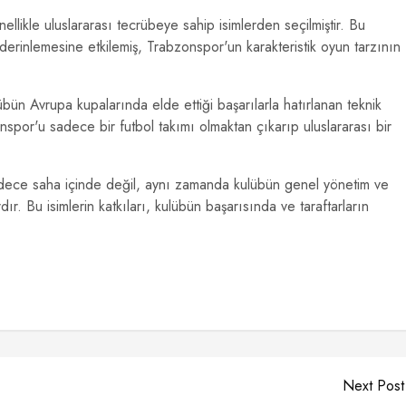
ellikle uluslararası tecrübeye sahip isimlerden seçilmiştir. Bu
 derinlemesine etkilemiş, Trabzonspor'un karakteristik oyun tarzının
bün Avrupa kupalarında elde ettiği başarılarla hatırlanan teknik
nspor'u sadece bir futbol takımı olmaktan çıkarıp uluslararası bir
sadece saha içinde değil, aynı zamanda kulübün genel yönetim ve
dır. Bu isimlerin katkıları, kulübün başarısında ve taraftarların
Next Post