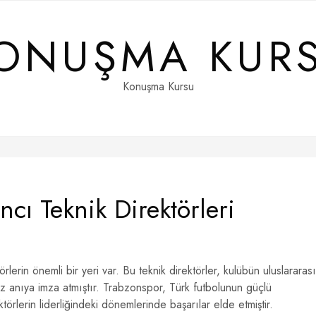
ONUŞMA KUR
Konuşma Kursu
cı Teknik Direktörleri
lerin önemli bir yeri var. Bu teknik direktörler, kulübün uluslararası
maz anıya imza atmıştır. Trabzonspor, Türk futbolunun güçlü
ktörlerin liderliğindeki dönemlerinde başarılar elde etmiştir.