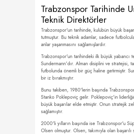
Trabzonspor Tarihinde U
Teknik Direktörler
Trabzonspor'un tarihinde, kulübün büyük başarı
tutmuştur. Bu teknik adamlar, sadece futbolcul
anlar yaşanmasını sağlamışlardır.
Trabzonspor'un tarihindeki ilk büyük yabancı t
Sundermann'dır. Alman disiplini ve stratejisi, 
futbolunda önemli bir güç haline getirmiştir. S
bir iz bırakmıştır.
Bunu takiben, 1980'lerin başında Trabzonspor
Stanko Poklepoviç gelir. Poklepoviç'in lider
büyük başarılar elde etmiştir. Onun stratejik 
sağlamıştır.
2000'li yılların başında ise Trabzonspor'u Süper
Olsen olmuştur. Olsen, takımıyla olan başarıl