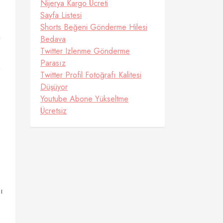
Nijerya Kargo Ücreti
Sayfa Listesi
Shorts Beğeni Gönderme Hilesi
k
Bedava
Twitter Izlenme Gönderme
Parasız
n
Twitter Profil Fotoğrafı Kalitesi
Düşüyor
Youtube Abone Yükseltme
Ücretsiz
ı