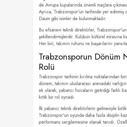
de Avrupa kupalarında önemli maçlara çıkmasını
Ayrıca, Trabzonspor'un tarihinde yer edinmiş 
Daum gibi isimler de bulunmaktadır.
Bu efsanevi teknik direktörler, Trabzonspor'un 
şekillendirmişlerdir. Kulübün kültürel mirasına
Her biri, takımın ruhunu ve başarılarını yansıta
Trabzonsporun Dönüm Nok
Rolü
Trabzonspor tarihinin kırılma noktalarından biri,
dönem, takımın uluslararası arenadaki varlığını
ek olarak, yabancı hocaların getirdiği farklı ba
kritik bir rol oynadı.
İlk yabancı teknik direktörlerin gelmesiyle birlik
Trabzonspor'un oyunda daha fazla disiplin kaz
performans sergilemesine olanak tanıdı. Özelli