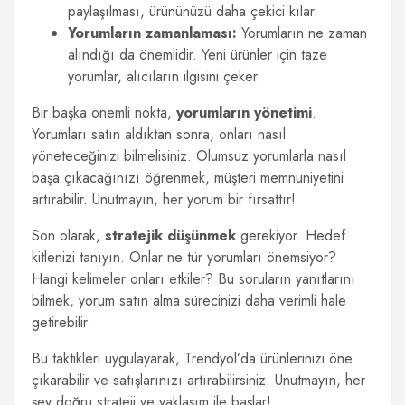
paylaşılması, ürününüzü daha çekici kılar.
Yorumların zamanlaması:
Yorumların ne zaman
alındığı da önemlidir. Yeni ürünler için taze
yorumlar, alıcıların ilgisini çeker.
Bir başka önemli nokta,
yorumların yönetimi
.
Yorumları satın aldıktan sonra, onları nasıl
yöneteceğinizi bilmelisiniz. Olumsuz yorumlarla nasıl
başa çıkacağınızı öğrenmek, müşteri memnuniyetini
artırabilir. Unutmayın, her yorum bir fırsattır!
Son olarak,
stratejik düşünmek
gerekiyor. Hedef
kitlenizi tanıyın. Onlar ne tür yorumları önemsiyor?
Hangi kelimeler onları etkiler? Bu soruların yanıtlarını
bilmek, yorum satın alma sürecinizi daha verimli hale
getirebilir.
Bu taktikleri uygulayarak, Trendyol’da ürünlerinizi öne
çıkarabilir ve satışlarınızı artırabilirsiniz. Unutmayın, her
şey doğru strateji ve yaklaşım ile başlar!