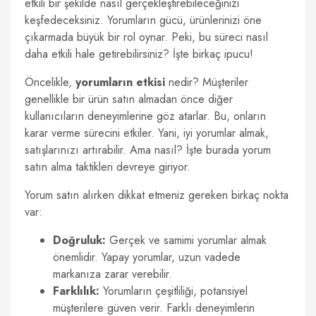
etkili bir şekilde nasıl gerçekleştirebileceğinizi
keşfedeceksiniz. Yorumların gücü, ürünlerinizi öne
çıkarmada büyük bir rol oynar. Peki, bu süreci nasıl
daha etkili hale getirebilirsiniz? İşte birkaç ipucu!
Öncelikle,
yorumların etkisi
nedir? Müşteriler
genellikle bir ürün satın almadan önce diğer
kullanıcıların deneyimlerine göz atarlar. Bu, onların
karar verme sürecini etkiler. Yani, iyi yorumlar almak,
satışlarınızı artırabilir. Ama nasıl? İşte burada yorum
satın alma taktikleri devreye giriyor.
Yorum satın alırken dikkat etmeniz gereken birkaç nokta
var:
Doğruluk:
Gerçek ve samimi yorumlar almak
önemlidir. Yapay yorumlar, uzun vadede
markanıza zarar verebilir.
Farklılık:
Yorumların çeşitliliği, potansiyel
müşterilere güven verir. Farklı deneyimlerin