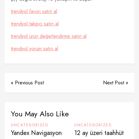
trendyol favori satın al
trendyol takipçi satın al
trendyol ürün değerlendirme satın al
trendyol yorum satın al
« Previous Post
Next Post »
You May Also Like
UNCATEGORIZED
UNCATEGORIZED
Yandex Navigasyon
12 ay üzeri taahhüt