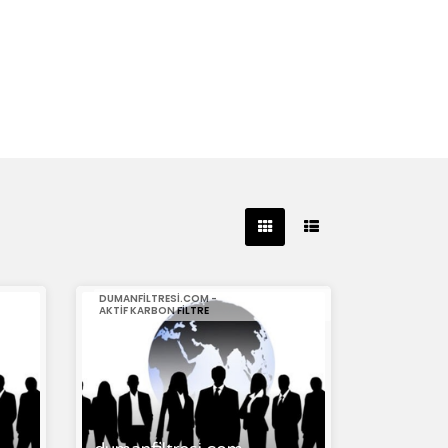
DUMANFILTRESI.COM -
AKTIF KARBON FILTRE