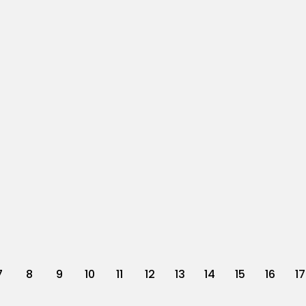
7
8
9
10
11
12
13
14
15
16
17