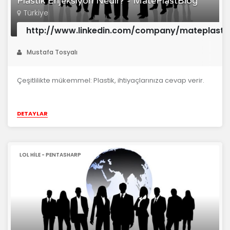
Plastik Enjeksiyon Nedir? - MatePlastBlog
Türkiye
http://www.linkedin.com/company/mateplast/
Mustafa Tosyalı
Çeşitlilikte mükemmel: Plastik, ihtiyaçlarınıza cevap verir.
DETAYLAR
LOL HILE - PENTASHARP