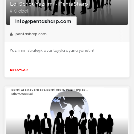
Lol Script Yazılımı - PentaSharp
Global
info@pentasharp.com
pentasharp.com
Yazılımın stratejik avantajıyla oyunu yönetin!
DETAYLAR
KREDI ALAMAYANLARA KREDI VEREN KURULUŞLAR -
MISYONKREDI