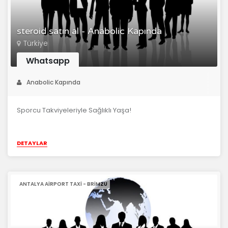
steroid satın al - Anabolic Kapında
Türkiye
Whatsapp
Anabolic Kapında
Sporcu Takviyeleriyle Sağlıklı Yaşa!
DETAYLAR
ANTALYA AIRPORT TAXI - BRIMZU