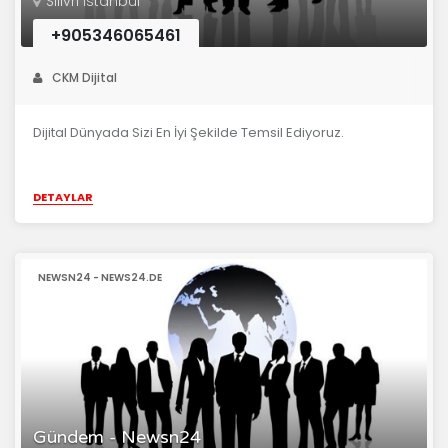
Silivri İstanbul
+905346065461
CKM Dijital
Dijital Dünyada Sizi En İyi Şekilde Temsil Ediyoruz.
DETAYLAR
NEWSN24 - NEWS24.DE
Gündem - Newsn24