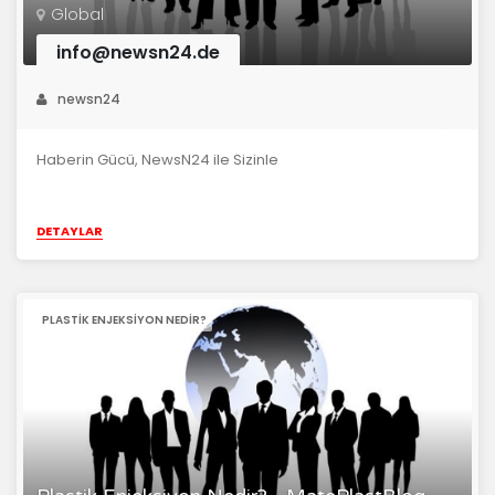
Global
info@newsn24.de
newsn24
Haberin Gücü, NewsN24 ile Sizinle
DETAYLAR
PLASTIK ENJEKSIYON NEDIR?