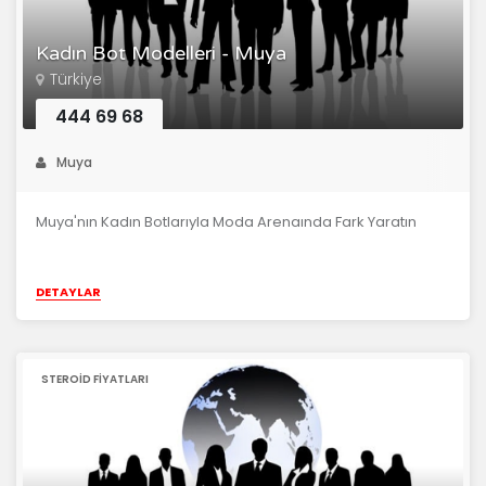
Kadın Bot Modelleri - Muya
Türkiye
444 69 68
Muya
Muya'nın Kadın Botlarıyla Moda Arenaında Fark Yaratın
DETAYLAR
STEROID FIYATLARI