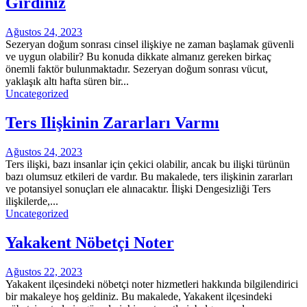
Girdiniz
Ağustos 24, 2023
Sezeryan doğum sonrası cinsel ilişkiye ne zaman başlamak güvenli
ve uygun olabilir? Bu konuda dikkate almanız gereken birkaç
önemli faktör bulunmaktadır. Sezeryan doğum sonrası vücut,
yaklaşık altı hafta süren bir...
Uncategorized
Ters Ilişkinin Zararları Varmı
Ağustos 24, 2023
Ters ilişki, bazı insanlar için çekici olabilir, ancak bu ilişki türünün
bazı olumsuz etkileri de vardır. Bu makalede, ters ilişkinin zararları
ve potansiyel sonuçları ele alınacaktır. İlişki Dengesizliği Ters
ilişkilerde,...
Uncategorized
Yakakent Nöbetçi Noter
Ağustos 22, 2023
Yakakent ilçesindeki nöbetçi noter hizmetleri hakkında bilgilendirici
bir makaleye hoş geldiniz. Bu makalede, Yakakent ilçesindeki