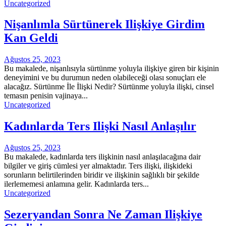
Uncategorized
Nişanlımla Sürtünerek Ilişkiye Girdim
Kan Geldi
Ağustos 25, 2023
Bu makalede, nişanlısıyla sürtünme yoluyla ilişkiye giren bir kişinin
deneyimini ve bu durumun neden olabileceği olası sonuçları ele
alacağız. Sürtünme İle İlişki Nedir? Sürtünme yoluyla ilişki, cinsel
temasın penisin vajinaya...
Uncategorized
Kadınlarda Ters Ilişki Nasıl Anlaşılır
Ağustos 25, 2023
Bu makalede, kadınlarda ters ilişkinin nasıl anlaşılacağına dair
bilgiler ve giriş cümlesi yer almaktadır. Ters ilişki, ilişkideki
sorunların belirtilerinden biridir ve ilişkinin sağlıklı bir şekilde
ilerlememesi anlamına gelir. Kadınlarda ters...
Uncategorized
Sezeryandan Sonra Ne Zaman Ilişkiye