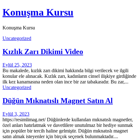
Skip
Konuşma Kursu
to
content
Konuşma Kursu
Uncategorized
Kızlık Zarı Dikimi Video
Eylül 25, 2023
Bu makalede, kızlık zarı dikimi hakkında bilgi verilecek ve ilgili
konular ele alınacak. Kızlık zarı, kadınların cinsel ilişkiye girdiğinde
ilk kez kanamasına neden olan ince bir zar tabakasıdır. Bu zar,...
Uncategorized
Düğün Mıknatıslı Magnet Satın Al
Eylül 3, 2023
https://resimlimag.net/ Düğünlerde kullanılan mıknatıslı magnetler,
özel anları hatırlatmak ve davetlilere unutulmaz bir hediye sunmak
için popüler bir tercih haline gelmiştir. Düğün mıknatıslı magnet
satın almak isteyenler için birçok seçenek bulunmaktadır....