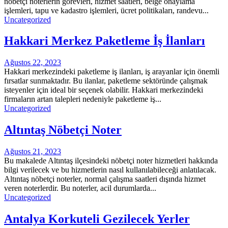
nöbetçi noterlerin görevleri, hizmet saatleri, belge onaylama
işlemleri, tapu ve kadastro işlemleri, ücret politikaları, randevu...
Uncategorized
Hakkari Merkez Paketleme İş İlanları
Ağustos 22, 2023
Hakkari merkezindeki paketleme iş ilanları, iş arayanlar için önemli
fırsatlar sunmaktadır. Bu ilanlar, paketleme sektöründe çalışmak
isteyenler için ideal bir seçenek olabilir. Hakkari merkezindeki
firmaların artan talepleri nedeniyle paketleme iş...
Uncategorized
Altıntaş Nöbetçi Noter
Ağustos 21, 2023
Bu makalede Altıntaş ilçesindeki nöbetçi noter hizmetleri hakkında
bilgi verilecek ve bu hizmetlerin nasıl kullanılabileceği anlatılacak.
Altıntaş nöbetçi noterler, normal çalışma saatleri dışında hizmet
veren noterlerdir. Bu noterler, acil durumlarda...
Uncategorized
Antalya Korkuteli Gezilecek Yerler